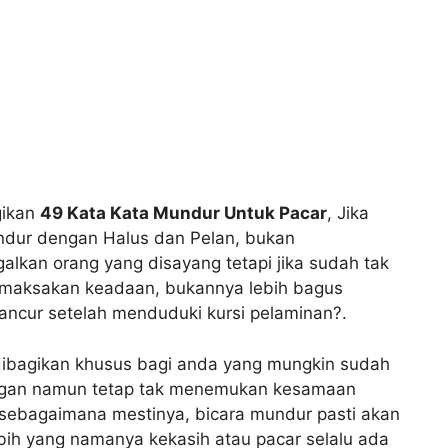
agikan
49 Kata Kata Mundur Untuk Pacar
, Jika
dur dengan Halus dan Pelan, bukan
lkan orang yang disayang tetapi jika sudah tak
maksakan keadaan, bukannya lebih bagus
ancur setelah menduduki kursi pelaminan?.
 dibagikan khusus bagi anda yang mungkin sudah
gan namun tetap tak menemukan kesamaan
n sebagaimana mestinya, bicara mundur pasti akan
ebih yang namanya kekasih atau pacar selalu ada