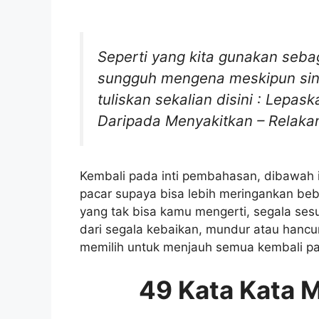
Seperti yang kita gunakan seba
sungguh mengena meskipun singk
tuliskan sekalian disini : Lepa
Daripada Menyakitkan – Relakan
Kembali pada inti pembahasan, dibawah i
pacar supaya bisa lebih meringankan beb
yang tak bisa kamu mengerti, segala ses
dari segala kebaikan, mundur atau hancur
memilih untuk menjauh semua kembali pa
49 Kata Kata 