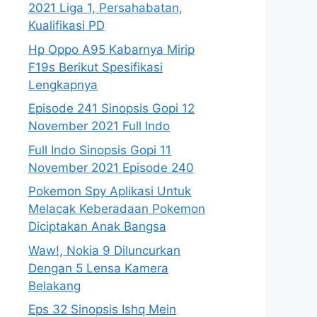
2021 Liga 1, Persahabatan,
Kualifikasi PD
Hp Oppo A95 Kabarnya Mirip
F19s Berikut Spesifikasi
Lengkapnya
Episode 241 Sinopsis Gopi 12
November 2021 Full Indo
Full Indo Sinopsis Gopi 11
November 2021 Episode 240
Pokemon Spy Aplikasi Untuk
Melacak Keberadaan Pokemon
Diciptakan Anak Bangsa
Waw!, Nokia 9 Diluncurkan
Dengan 5 Lensa Kamera
Belakang
Eps 32 Sinopsis Ishq Mein