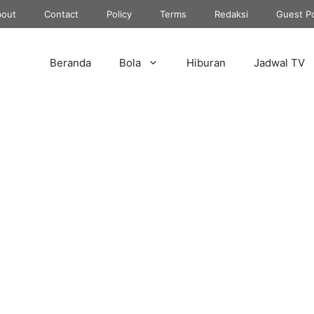
out
Contact
Policy
Terms
Redaksi
Guest P
Beranda
Bola
Hiburan
Jadwal TV