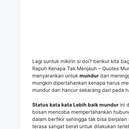
Lagi suntuk mikirin si doi? berikut kita b
Rapuh Kenapa Tak Menjauh – Quotes Mun
menyarankan untuk
mundur
dan meningga
mungkin dipertahankan kenapa harus me
mundur dan hancur sekarang dari pada h
Status kata kata Lebih baik mundur
ini
bosan mencoba mempertahankan hubun
dalam berfikir sehingga tak bisa berjala
terasa sangat berat untuk dilakukan terl