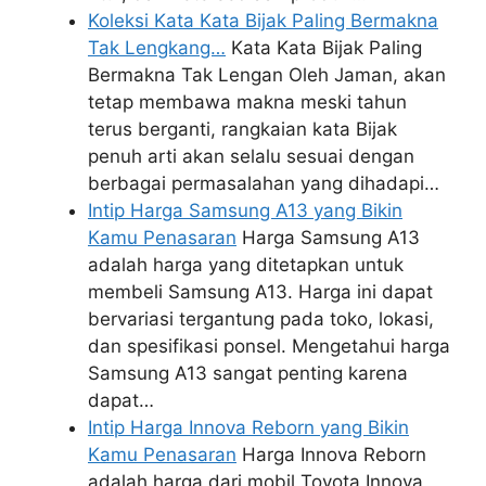
Koleksi Kata Kata Bijak Paling Bermakna
Tak Lengkang…
Kata Kata Bijak Paling
Bermakna Tak Lengan Oleh Jaman, akan
tetap membawa makna meski tahun
terus berganti, rangkaian kata Bijak
penuh arti akan selalu sesuai dengan
berbagai permasalahan yang dihadapi…
Intip Harga Samsung A13 yang Bikin
Kamu Penasaran
Harga Samsung A13
adalah harga yang ditetapkan untuk
membeli Samsung A13. Harga ini dapat
bervariasi tergantung pada toko, lokasi,
dan spesifikasi ponsel. Mengetahui harga
Samsung A13 sangat penting karena
dapat…
Intip Harga Innova Reborn yang Bikin
Kamu Penasaran
Harga Innova Reborn
adalah harga dari mobil Toyota Innova