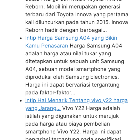
Reborn. Mobil ini merupakan generasi
terbaru dari Toyota Innova yang pertama
kali diluncurkan pada tahun 2015. Innova
Reborn hadir dengan berbagai…
Intip Harga Samsung A04 yang Bikin
Kamu Penasaran
Harga Samsung A04
adalah harga atau nilai tukar yang
ditetapkan untuk sebuah unit Samsung
A04, sebuah model smartphone yang
diproduksi oleh Samsung Electronics.
Harga ini dapat bervariasi tergantung
pada faktor-faktor…
Intip Hal Menarik Tentang vivo y22 harga
yang Jarang…
Vivo Y22 Harga adalah
istilah yang digunakan untuk merujuk
pada harga atau biaya pembelian
smartphone Vivo Y22. Harga ini dapat
bervariasi tergantung pada spesifikasi,