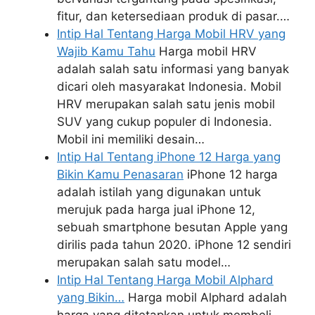
fitur, dan ketersediaan produk di pasar.…
Intip Hal Tentang Harga Mobil HRV yang
Wajib Kamu Tahu
Harga mobil HRV
adalah salah satu informasi yang banyak
dicari oleh masyarakat Indonesia. Mobil
HRV merupakan salah satu jenis mobil
SUV yang cukup populer di Indonesia.
Mobil ini memiliki desain…
Intip Hal Tentang iPhone 12 Harga yang
Bikin Kamu Penasaran
iPhone 12 harga
adalah istilah yang digunakan untuk
merujuk pada harga jual iPhone 12,
sebuah smartphone besutan Apple yang
dirilis pada tahun 2020. iPhone 12 sendiri
merupakan salah satu model…
Intip Hal Tentang Harga Mobil Alphard
yang Bikin…
Harga mobil Alphard adalah
harga yang ditetapkan untuk membeli