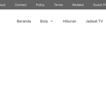
out
Contact
Policy
Terms
Redaksi
Guest P
Beranda
Bola
Hiburan
Jadwal TV