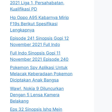
2021 Liga 1, Persahabatan,
Kualifikasi PD
Hp Oppo A95 Kabarnya Mirip
F19s Berikut Spesifikasi
Lengkapnya
Episode 241 Sinopsis Gopi 12
November 2021 Full Indo
Full Indo Sinopsis Gopi 11
November 2021 Episode 240
Pokemon Spy Aplikasi Untuk
Melacak Keberadaan Pokemon
Diciptakan Anak Bangsa
Waw!, Nokia 9 Diluncurkan
Dengan 5 Lensa Kamera
Belakang
Eps 32 Sinopsis Ishq Mein