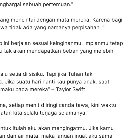
menghargai sebuah pertemuan.”
 yang mencintai dengan mata mereka. Karena bagi
iwa tidak ada yang namanya perpisahan. ”
 ini berjalan sesuai keinginanmu. Impianmu tetap
kau tak akan mendapatkan beban yang melebihi
lu setia di sisiku. Tapi jika Tuhan tak
 Jika suatu hari nanti kau punya anak, saat
namaku pada mereka” – Taylor Swift
a, setiap menit diiringi canda tawa, kini waktu
tan kita selalu terjaga selamanya.”
ntuk itulah aku akan mengingatmu. Jika kamu
n dan air mata, maka jangan ingat aku sama