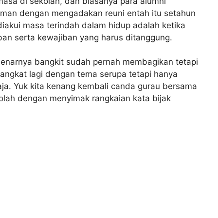
asa di sekolah, dan biasanya para alumni
eman dengan mengadakan reuni entah itu setahun
diakui masa terindah dalam hidup adalah ketika
ban serta kewajiban yang harus ditanggung.
enarnya bangkit sudah pernah membagikan tetapi
ta angkat lagi dengan tema serupa tetapi hanya
saja. Yuk kita kenang kembali canda gurau bersama
olah dengan menyimak rangkaian kata bijak