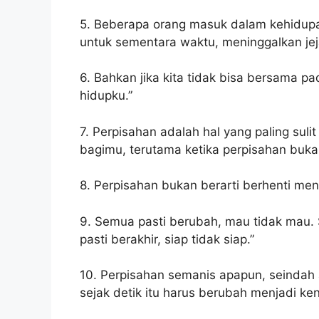
5. Beberapa orang masuk dalam kehidupan
untuk sementara waktu, meninggalkan jejak
6. Bahkan jika kita tidak bisa bersama p
hidupku.”
7. Perpisahan adalah hal yang paling sul
bagimu, terutama ketika perpisahan buka
8. Perpisahan bukan berarti berhenti men
9. Semua pasti berubah, mau tidak mau. S
pasti berakhir, siap tidak siap.”
10. Perpisahan semanis apapun, seindah 
sejak detik itu harus berubah menjadi ke