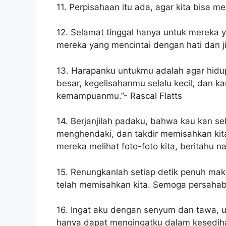
11. Perpisahaan itu ada, agar kita bisa 
12. Selamat tinggal hanya untuk mereka
mereka yang mencintai dengan hati dan j
13. Harapanku untukmu adalah agar hidup
besar, kegelisahanmu selalu kecil, dan 
kemampuanmu.”- Rascal Flatts
14. Berjanjilah padaku, bahwa kau kan sela
menghendaki, dan takdir memisahkan kita.
mereka melihat foto-foto kita, beritahu 
15. Renungkanlah setiap detik penuh makn
telah memisahkan kita. Semoga persahaba
16. Ingat aku dengan senyum dan tawa, u
hanya dapat mengingatku dalam kesediha