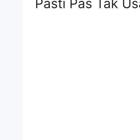
Pasti Pas Tak U