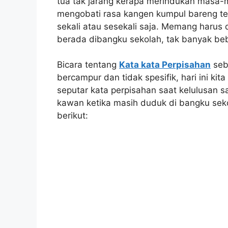
tua tak jarang kerapa merindukan masa-m
mengobati rasa kangen kumpul bareng t
sekali atau sesekali saja. Memang harus 
berada dibangku sekolah, tak banyak be
Bicara tentang
Kata kata Perpisahan
seb
bercampur dan tidak spesifik, hari ini ki
seputar kata perpisahan saat kelulusan 
kawan ketika masih duduk di bangku sek
berikut: