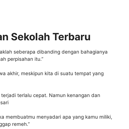
an Sekolah Terbaru
idaklah seberapa dibanding dengan bahagianya
h perpisahan itu.”
akhir, meskipun kita di suatu tempat yang
terjadi terlalu cepat. Namun kenangan dan
sari
eka membuatmu menyadari apa yang kamu miliki,
ggap remeh.”