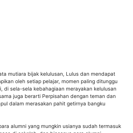
ata mutiara bijak kelulusan, Lulus dan mendapat
mpikan oleh setiap pelajar, momen paling ditunggu
i, di sela-sela kebahagiaan merayakan kelulusan
s sama juga berarti Perpisahan dengan teman dan
mpul dalam merasakan pahit getirnya bangku
 para alumni yang mungkin usianya sudah termasuk