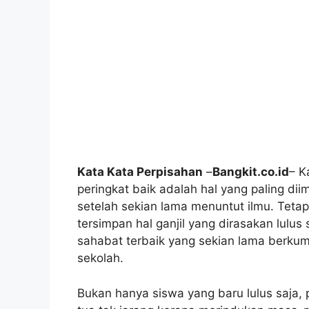
Kata Kata Perpisahan
–
Bangkit.co.id
– K
peringkat baik adalah hal yang paling dii
setelah sekian lama menuntut ilmu. Tetap
tersimpan hal ganjil yang dirasakan lulu
sahabat terbaik yang sekian lama berku
sekolah.
Bukan hanya siswa yang baru lulus saja,