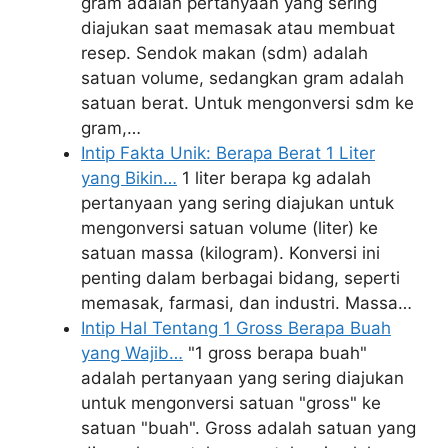
gram adalah pertanyaan yang sering
diajukan saat memasak atau membuat
resep. Sendok makan (sdm) adalah
satuan volume, sedangkan gram adalah
satuan berat. Untuk mengonversi sdm ke
gram,…
Intip Fakta Unik: Berapa Berat 1 Liter
yang Bikin…
1 liter berapa kg adalah
pertanyaan yang sering diajukan untuk
mengonversi satuan volume (liter) ke
satuan massa (kilogram). Konversi ini
penting dalam berbagai bidang, seperti
memasak, farmasi, dan industri. Massa…
Intip Hal Tentang 1 Gross Berapa Buah
yang Wajib…
"1 gross berapa buah"
adalah pertanyaan yang sering diajukan
untuk mengonversi satuan "gross" ke
satuan "buah". Gross adalah satuan yang