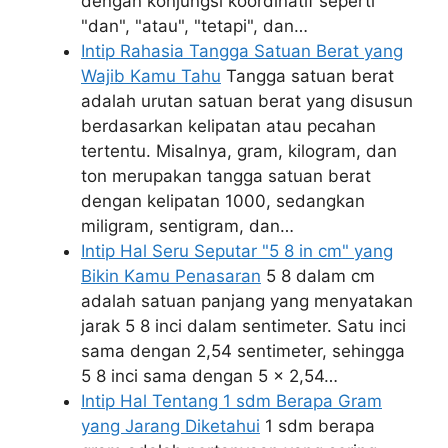
dengan konjungsi koordinatif seperti
"dan", "atau", "tetapi", dan…
Intip Rahasia Tangga Satuan Berat yang
Wajib Kamu Tahu
Tangga satuan berat
adalah urutan satuan berat yang disusun
berdasarkan kelipatan atau pecahan
tertentu. Misalnya, gram, kilogram, dan
ton merupakan tangga satuan berat
dengan kelipatan 1000, sedangkan
miligram, sentigram, dan…
Intip Hal Seru Seputar "5 8 in cm" yang
Bikin Kamu Penasaran
5 8 dalam cm
adalah satuan panjang yang menyatakan
jarak 5 8 inci dalam sentimeter. Satu inci
sama dengan 2,54 sentimeter, sehingga
5 8 inci sama dengan 5 x 2,54…
Intip Hal Tentang 1 sdm Berapa Gram
yang Jarang Diketahui
1 sdm berapa