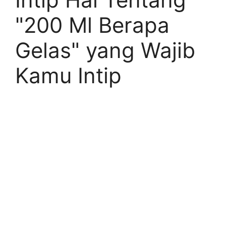
"200 Ml Berapa
Gelas" yang Wajib
Kamu Intip