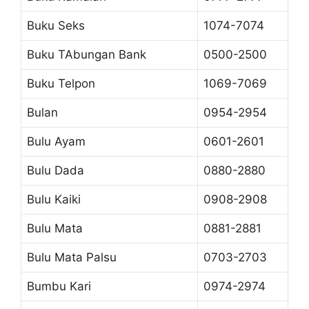
Buku Seks
1074-7074
Buku TAbungan Bank
0500-2500
Buku Telpon
1069-7069
Bulan
0954-2954
Bulu Ayam
0601-2601
Bulu Dada
0880-2880
Bulu Kaiki
0908-2908
Bulu Mata
0881-2881
Bulu Mata Palsu
0703-2703
Bumbu Kari
0974-2974