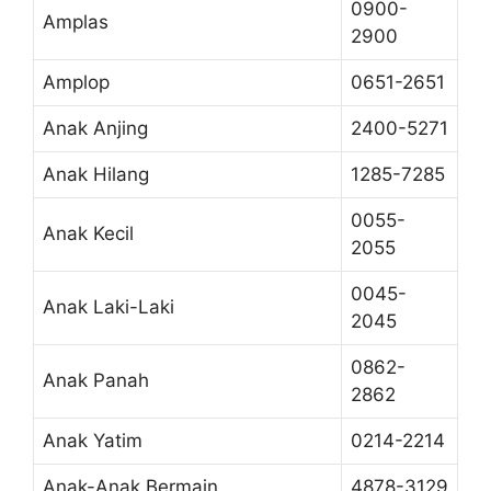
0900-
Amplas
2900
Amplop
0651-2651
Anak Anjing
2400-5271
Anak Hilang
1285-7285
0055-
Anak Kecil
2055
0045-
Anak Laki-Laki
2045
0862-
Anak Panah
2862
Anak Yatim
0214-2214
Anak-Anak Bermain
4878-3129