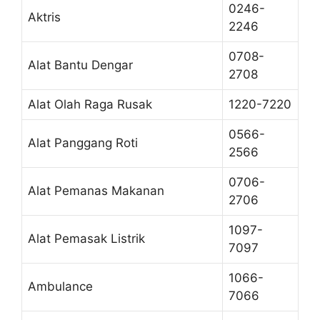
0246-
Aktris
2246
0708-
Alat Bantu Dengar
2708
Alat Olah Raga Rusak
1220-7220
0566-
Alat Panggang Roti
2566
0706-
Alat Pemanas Makanan
2706
1097-
Alat Pemasak Listrik
7097
1066-
Ambulance
7066