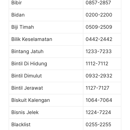
Bibir
0857-2857
Bidan
0200-2200
Biji Timah
0509-2509
Bilik Keselamatan
0442-2442
Bintang Jatuh
1233-7233
Bintil Di Hidung
1112-7112
Bintil Dimulut
0932-2932
Bintil Jerawat
1127-7127
Biskuit Kalengan
1064-7064
Bisnis Jelek
1224-7224
Blacklist
0255-2255