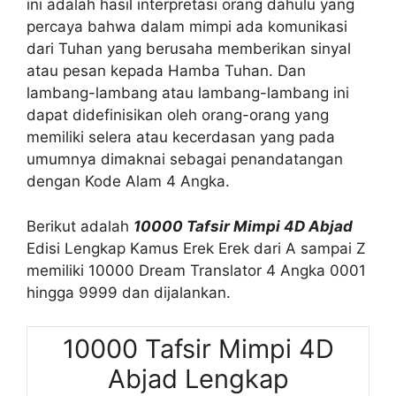
ini adalah hasil interpretasi orang dahulu yang
percaya bahwa dalam mimpi ada komunikasi
dari Tuhan yang berusaha memberikan sinyal
atau pesan kepada Hamba Tuhan. Dan
lambang-lambang atau lambang-lambang ini
dapat didefinisikan oleh orang-orang yang
memiliki selera atau kecerdasan yang pada
umumnya dimaknai sebagai penandatangan
dengan Kode Alam 4 Angka.
Berikut adalah
10000 Tafsir Mimpi 4D Abjad
Edisi Lengkap Kamus Erek Erek dari A sampai Z
memiliki 10000 Dream Translator 4 Angka 0001
hingga 9999 dan dijalankan.
10000 Tafsir Mimpi 4D
Abjad Lengkap