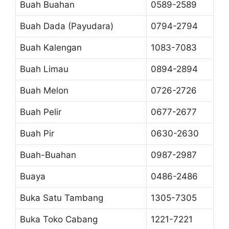
Buah Buahan
0589-2589
Buah Dada (Payudara)
0794-2794
Buah Kalengan
1083-7083
Buah Limau
0894-2894
Buah Melon
0726-2726
Buah Pelir
0677-2677
Buah Pir
0630-2630
Buah-Buahan
0987-2987
Buaya
0486-2486
Buka Satu Tambang
1305-7305
Buka Toko Cabang
1221-7221