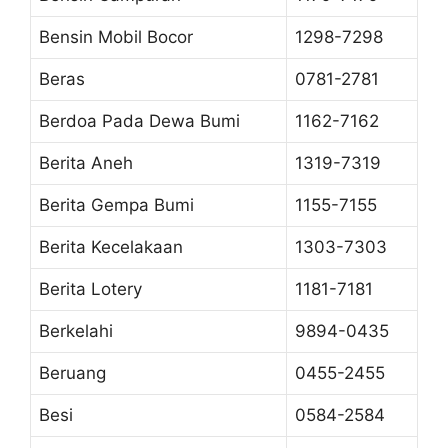
Bensin Mobil Bocor
1298-7298
Beras
0781-2781
Berdoa Pada Dewa Bumi
1162-7162
Berita Aneh
1319-7319
Berita Gempa Bumi
1155-7155
Berita Kecelakaan
1303-7303
Berita Lotery
1181-7181
Berkelahi
9894-0435
Beruang
0455-2455
Besi
0584-2584