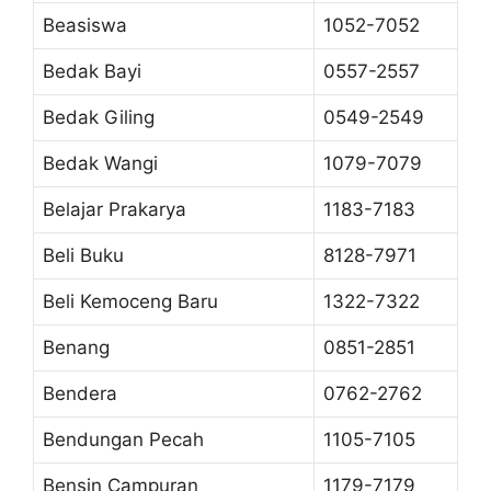
Beasiswa
1052-7052
Bedak Bayi
0557-2557
Bedak Giling
0549-2549
Bedak Wangi
1079-7079
Belajar Prakarya
1183-7183
Beli Buku
8128-7971
Beli Kemoceng Baru
1322-7322
Benang
0851-2851
Bendera
0762-2762
Bendungan Pecah
1105-7105
Bensin Campuran
1179-7179