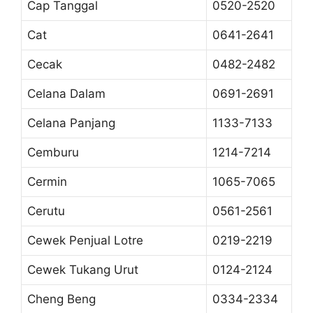
Cap Tanggal
0520-2520
Cat
0641-2641
Cecak
0482-2482
Celana Dalam
0691-2691
Celana Panjang
1133-7133
Cemburu
1214-7214
Cermin
1065-7065
Cerutu
0561-2561
Cewek Penjual Lotre
0219-2219
Cewek Tukang Urut
0124-2124
Cheng Beng
0334-2334