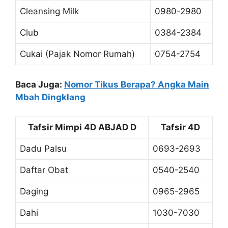
Cleansing Milk
0980-2980
Club
0384-2384
Cukai (Pajak Nomor Rumah)
0754-2754
Baca Juga:
Nomor Tikus Berapa? Angka Main
Mbah Dingklang
Tafsir Mimpi 4D ABJAD D
Tafsir 4D
Dadu Palsu
0693-2693
Daftar Obat
0540-2540
Daging
0965-2965
Dahi
1030-7030