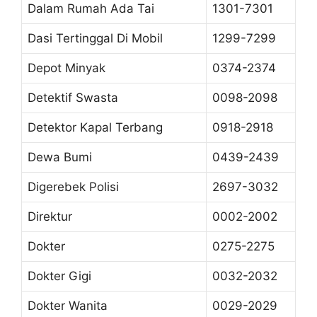
Dalam Rumah Ada Tai
1301-7301
Dasi Tertinggal Di Mobil
1299-7299
Depot Minyak
0374-2374
Detektif Swasta
0098-2098
Detektor Kapal Terbang
0918-2918
Dewa Bumi
0439-2439
Digerebek Polisi
2697-3032
Direktur
0002-2002
Dokter
0275-2275
Dokter Gigi
0032-2032
Dokter Wanita
0029-2029