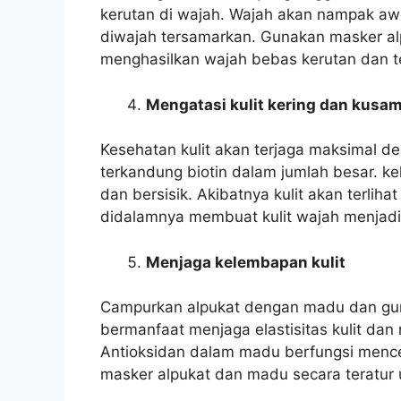
kerutan di wajah. Wajah akan nampak aw
diwajah tersamarkan. Gunakan masker al
menghasilkan wajah bebas kerutan dan te
Mengatasi kulit kering dan kusa
Kesehatan kulit akan terjaga maksimal d
terkandung biotin dalam jumlah besar. k
dan bersisik. Akibatnya kulit akan terliha
didalamnya membuat kulit wajah menjadi 
Menjaga kelembapan kulit
Campurkan alpukat dengan madu dan gun
bermanfaat menjaga elastisitas kulit dan
Antioksidan dalam madu berfungsi menceg
masker alpukat dan madu secara teratur 