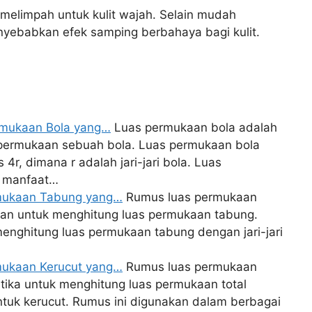
melimpah untuk kulit wajah. Selain mudah
nyebabkan efek samping berbahaya bagi kulit.
ermukaan Bola yang…
Luas permukaan bola adalah
permukaan sebuah bola. Luas permukaan bola
r, dimana r adalah jari-jari bola. Luas
a manfaat…
rmukaan Tabung yang…
Rumus luas permukaan
an untuk menghitung luas permukaan tabung.
enghitung luas permukaan tabung dengan jari-jari
mukaan Kerucut yang…
Rumus luas permukaan
ika untuk menghitung luas permukaan total
ntuk kerucut. Rumus ini digunakan dalam berbagai