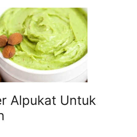
r Alpukat Untuk
h