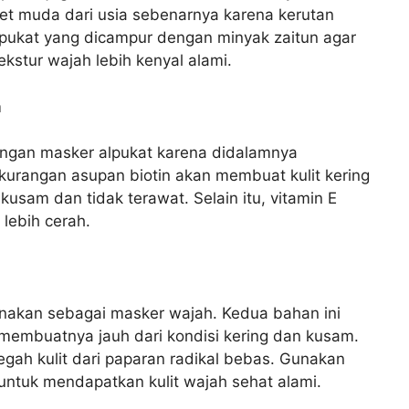
et muda dari usia sebenarnya karena kerutan
pukat yang dicampur dengan minyak zaitun agar
kstur wajah lebih kenyal alami.
m
engan masker alpukat karena didalamnya
ekurangan asupan biotin akan membuat kulit kering
t kusam dan tidak terawat. Selain itu, vitamin E
lebih cerah.
akan sebagai masker wajah. Kedua bahan ini
 membuatnya jauh dari kondisi kering dan kusam.
ah kulit dari paparan radikal bebas. Gunakan
untuk mendapatkan kulit wajah sehat alami.