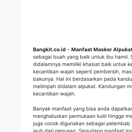
Bangkit.co.id
–
Manfaat Masker Alpukat
sebagai buah yang baik untuk ibu hamil. 
didalamnya memiliki khasiat baik untuk 
kecantikan wajah seperti pembersih, mas
bakunya. Hal ini berdasarkan pada kandu
melimpah didalam alpukat. Kandungan min
kecantikan wajah.
Banyak manfaat yang bisa anda dapatka
menghaluskan permukaan kulit hingga men
juga cocok digunakan sebagai pelembab 
jauh dari penuaan. Segudang manfaat mask