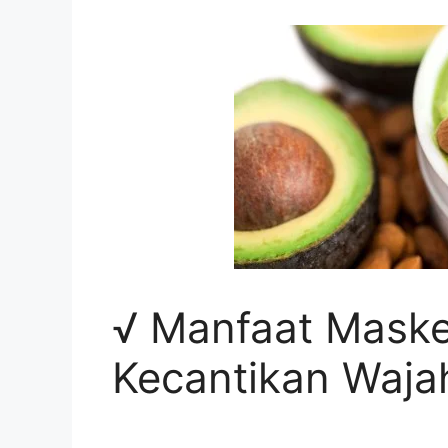
√ Manfaat Maske
Kecantikan Waja