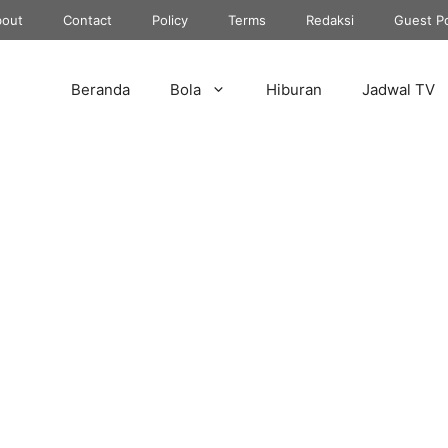
out
Contact
Policy
Terms
Redaksi
Guest P
Beranda
Bola
Hiburan
Jadwal TV