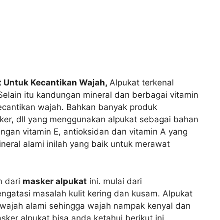
 Untuk Kecantikan Wajah,
Alpukat terkenal
Selain itu kandungan mineral dan berbagai vitamin
kecantikan wajah. Bahkan banyak produk
ker, dll yang menggunakan alpukat sebagai bahan
ngan vitamin E, antioksidan dan vitamin A yang
eral alami inilah yang baik untuk merawat
n dari
masker alpukat
ini. mulai dari
gatasi masalah kulit kering dan kusam. Alpukat
wajah alami sehingga wajah nampak kenyal dan
er alpukat bisa anda ketahui berikut ini