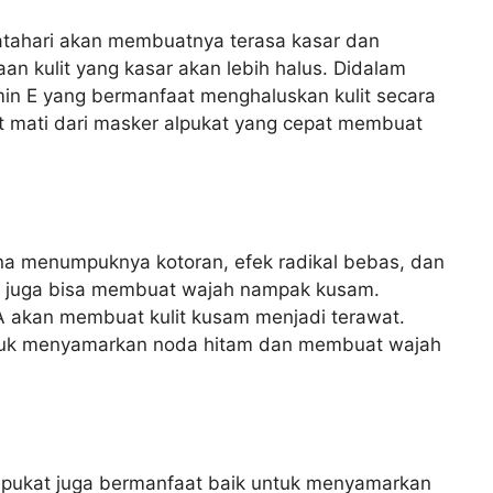
matahari akan membuatnya terasa kasar dan
n kulit yang kasar akan lebih halus. Didalam
in E yang bermanfaat menghaluskan kulit secara
ulit mati dari masker alpukat yang cepat membuat
a menumpuknya kotoran, efek radikal bebas, dan
awat juga bisa membuat wajah nampak kusam.
A akan membuat kulit kusam menjadi terawat.
ntuk menyamarkan noda hitam dan membuat wajah
alpukat juga bermanfaat baik untuk menyamarkan