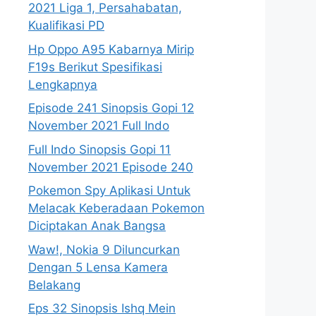
2021 Liga 1, Persahabatan,
Kualifikasi PD
Hp Oppo A95 Kabarnya Mirip
F19s Berikut Spesifikasi
Lengkapnya
Episode 241 Sinopsis Gopi 12
November 2021 Full Indo
Full Indo Sinopsis Gopi 11
November 2021 Episode 240
Pokemon Spy Aplikasi Untuk
Melacak Keberadaan Pokemon
Diciptakan Anak Bangsa
Waw!, Nokia 9 Diluncurkan
Dengan 5 Lensa Kamera
Belakang
Eps 32 Sinopsis Ishq Mein