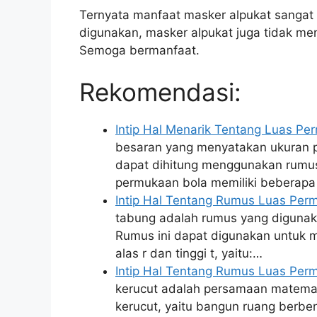
Ternyata manfaat masker alpukat sangat 
digunakan, masker alpukat juga tidak me
Semoga bermanfaat.
Rekomendasi:
Intip Hal Menarik Tentang Luas P
besaran yang menyatakan ukuran 
dapat dihitung menggunakan rumus 4
permukaan bola memiliki beberap
Intip Hal Tentang Rumus Luas Pe
tabung adalah rumus yang digunak
Rumus ini dapat digunakan untuk m
alas r dan tinggi t, yaitu:…
Intip Hal Tentang Rumus Luas Per
kerucut adalah persamaan matemat
kerucut, yaitu bangun ruang berbe