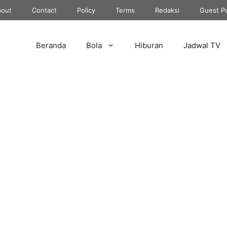
out
Contact
Policy
Terms
Redaksi
Guest P
Beranda
Bola
Hiburan
Jadwal TV