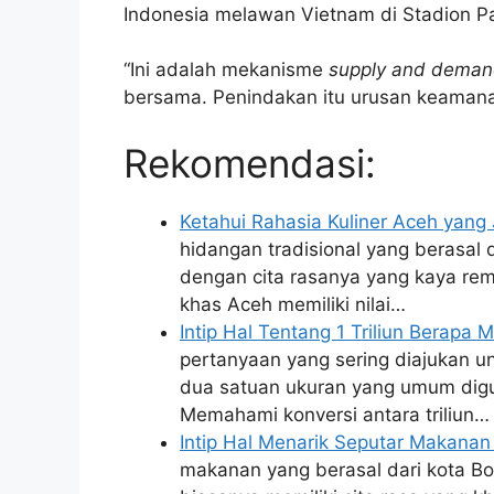
Indonesia melawan Vietnam di Stadion Pa
“Ini adalah mekanisme
supply and dema
bersama. Penindakan itu urusan keamana
Rekomendasi:
Ketahui Rahasia Kuliner Aceh yang 
hidangan tradisional yang berasal d
dengan cita rasanya yang kaya rem
khas Aceh memiliki nilai…
Intip Hal Tentang 1 Triliun Berapa M
pertanyaan yang sering diajukan un
dua satuan ukuran yang umum dig
Memahami konversi antara triliun…
Intip Hal Menarik Seputar Makana
makanan yang berasal dari kota Bo