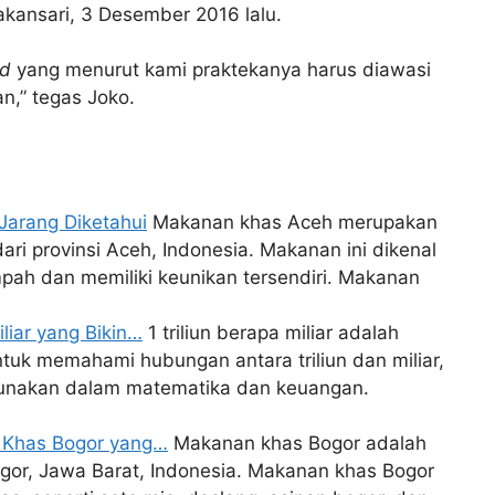
kansari, 3 Desember 2016 lalu.
nd
yang menurut kami praktekanya harus diawasi
n,” tegas Joko.
Jarang Diketahui
Makanan khas Aceh merupakan
ari provinsi Aceh, Indonesia. Makanan ini dikenal
pah dan memiliki keunikan tersendiri. Makanan
iliar yang Bikin…
1 triliun berapa miliar adalah
tuk memahami hubungan antara triliun dan miliar,
unakan dalam matematika dan keuangan.
n Khas Bogor yang…
Makanan khas Bogor adalah
gor, Jawa Barat, Indonesia. Makanan khas Bogor