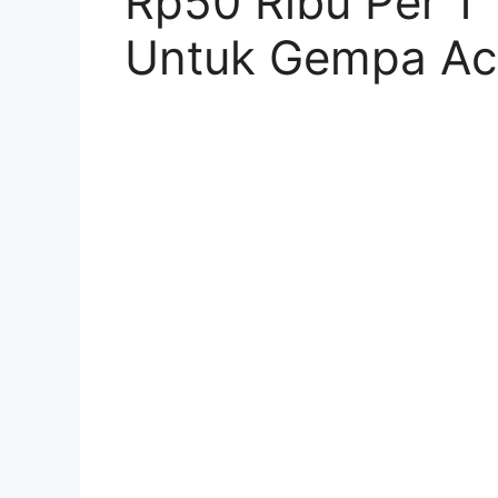
Rp50 Ribu Per 1 
Untuk Gempa Ac