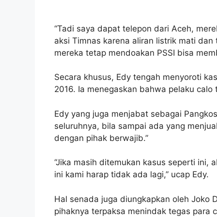
“Tadi saya dapat telepon dari Aceh, mere
aksi Timnas karena aliran listrik mati dan 
mereka tetap mendoakan PSSI bisa membua
Secara khusus, Edy tengah menyoroti kasu
2016. Ia menegaskan bahwa pelaku calo t
Edy yang juga menjabat sebagai Pangkos
seluruhnya, bila sampai ada yang menjual
dengan pihak berwajib.”
“Jika masih ditemukan kasus seperti ini, 
ini kami harap tidak ada lagi,” ucap Edy.
Hal senada juga diungkapkan oleh Joko 
pihaknya terpaksa menindak tegas para c