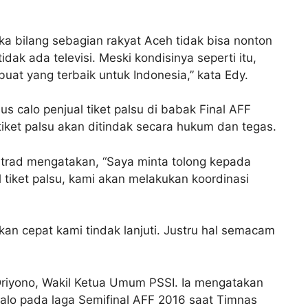
ka bilang sebagian rakyat Aceh tidak bisa nonton
tidak ada televisi. Meski kondisinya seperti itu,
t yang terbaik untuk Indonesia,” kata Edy.
s calo penjual tiket palsu di babak Final AFF
iket palsu akan ditindak secara hukum dan tegas.
trad mengatakan, “Saya minta tolong kepada
 tiket palsu, kami akan melakukan koordinasi
akan cepat kami tindak lanjuti. Justru hal semacam
Driyono, Wakil Ketua Umum PSSI. Ia mengatakan
alo pada laga Semifinal AFF 2016 saat Timnas