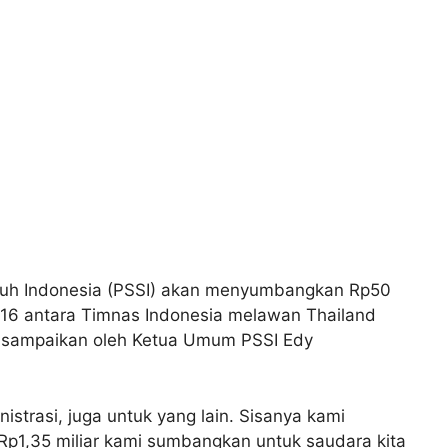
ruh Indonesia (PSSI) akan menyumbangkan Rp50
 2016 antara Timnas Indonesia melawan Thailand
disampaikan oleh Ketua Umum PSSI Edy
nistrasi, juga untuk yang lain. Sisanya kami
r Rp1,35 miliar kami sumbangkan untuk saudara kita