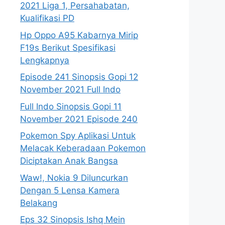
2021 Liga 1, Persahabatan,
Kualifikasi PD
Hp Oppo A95 Kabarnya Mirip
F19s Berikut Spesifikasi
Lengkapnya
Episode 241 Sinopsis Gopi 12
November 2021 Full Indo
Full Indo Sinopsis Gopi 11
November 2021 Episode 240
Pokemon Spy Aplikasi Untuk
Melacak Keberadaan Pokemon
Diciptakan Anak Bangsa
Waw!, Nokia 9 Diluncurkan
Dengan 5 Lensa Kamera
Belakang
Eps 32 Sinopsis Ishq Mein