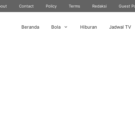
out
Contact
Policy
Terms
Redaksi
Guest P
Beranda
Bola
Hiburan
Jadwal TV