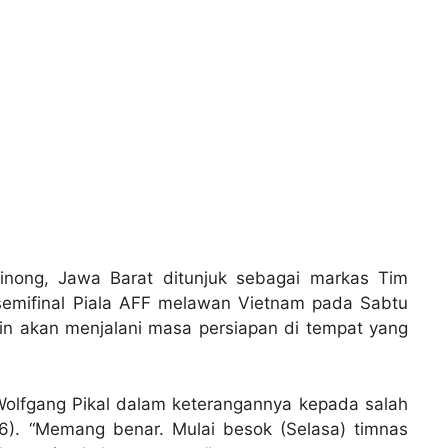
inong, Jawa Barat ditunjuk sebagai markas Tim
 semifinal Piala AFF melawan Vietnam pada Sabtu
ain akan menjalani masa persiapan di tempat yang
h Wolfgang Pikal dalam keterangannya kepada salah
16). “Memang benar. Mulai besok (Selasa) timnas