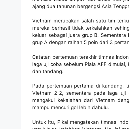
ajang dua tahunan bergengsi Asia Tengga
Vietnam merupakan salah satu tim terkua
mereka berhasil tidak terkalahkan sehi
keluar sebagai juara grup B. Sementar
grup A dengan raihan 5 poin dari 3 pertand
Catatan pertemuan terakhir timnas Indo
laga uji coba sebelum Piala AFF dimulai
dan tandang.
Pada pertemuan pertama di kandang, 
Vietnam 2-2, sementara pada laga uji 
mengakui kekalahan dari Vietnam den
mampu mencuri gol lebih dahulu.
Untuk itu, Pikal mengatakan timnas Indo