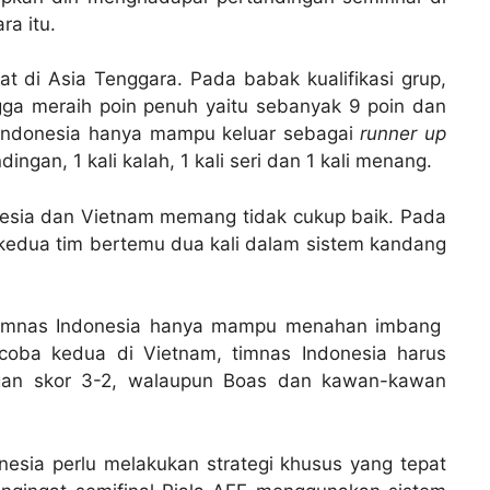
ra itu.
t di Asia Tenggara. Pada babak kualifikasi grup,
ngga meraih poin penuh yaitu sebanyak 9 poin dan
a Indonesia hanya mampu keluar sebagai
runner up
ingan, 1 kali kalah, 1 kali seri dan 1 kali menang.
nesia dan Vietnam memang tidak cukup baik. Pada
, kedua tim bertemu dua kali dalam sistem kandang
timnas Indonesia hanya mampu menahan imbang
coba kedua di Vietnam, timnas Indonesia harus
gan skor 3-2, walaupun Boas dan kawan-kawan
nesia perlu melakukan strategi khusus yang tepat