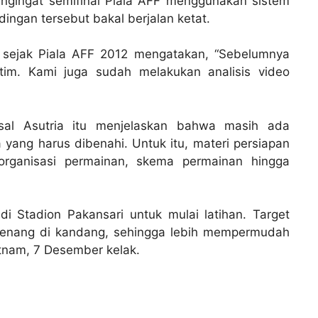
engingat semifinal Piala AFF menggunakan sistem
ingan tersebut bakal berjalan ketat.
l sejak Piala AFF 2012 mengatakan, “Sebelumnya
im. Kami juga sudah melakukan analisis video
asal Asutria itu menjelaskan bahwa masih ada
yang harus dibenahi. Untuk itu, materi persiapan
 organisasi permainan, skema permainan hingga
i Stadion Pakansari untuk mulai latihan. Target
menang di kandang, sehingga lebih mempermudah
tnam, 7 Desember kelak.