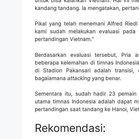
untuk bisa kalahkan Vietnam. Hal ini m
kandang tandang. Ia mengatakan, pertand
Pikal yang telah menemani Alfred Ried
kami sudah melakukan evaluasi pada t
pertandingan Vietnam.”
Berdasarkan evaluasi tersebut, Pria 
beberapa kelemahan di timnas Indonesia 
di Stadion Pakansari adalah transisi,
bagaiamana
attacking
yang benar.
Sementara itu, sudah hadir 23 pemain d
utama timnas Indonesia adalah dapat 
pertandingan saat tandang ke Hanoi, Vie
Rekomendasi: