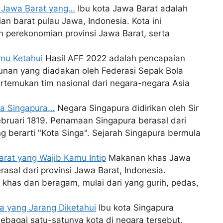
ta Jawa Barat yang…
Ibu kota Jawa Barat adalah
an barat pulau Jawa, Indonesia. Kota ini
 perekonomian provinsi Jawa Barat, serta
amu Ketahui
Hasil AFF 2022 adalah pencapaian
hunan yang diadakan oleh Federasi Sepak Bola
temukan tim nasional dari negara-negara Asia
ra Singapura…
Negara Singapura didirikan oleh Sir
ebruari 1819. Penamaan Singapura berasal dari
g berarti "Kota Singa". Sejarah Singapura bermula
rat yang Wajib Kamu Intip
Makanan khas Jawa
asal dari provinsi Jawa Barat, Indonesia.
g khas dan beragam, mulai dari yang gurih, pedas,
ra yang Jarang Diketahui
Ibu kota Singapura
 Sebagai satu-satunya kota di negara tersebut,