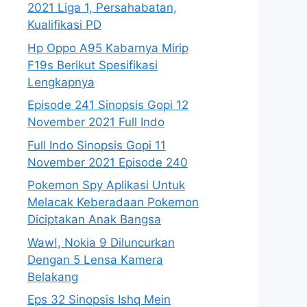
2021 Liga 1, Persahabatan,
Kualifikasi PD
Hp Oppo A95 Kabarnya Mirip
F19s Berikut Spesifikasi
Lengkapnya
Episode 241 Sinopsis Gopi 12
November 2021 Full Indo
Full Indo Sinopsis Gopi 11
November 2021 Episode 240
Pokemon Spy Aplikasi Untuk
Melacak Keberadaan Pokemon
Diciptakan Anak Bangsa
Waw!, Nokia 9 Diluncurkan
Dengan 5 Lensa Kamera
Belakang
Eps 32 Sinopsis Ishq Mein