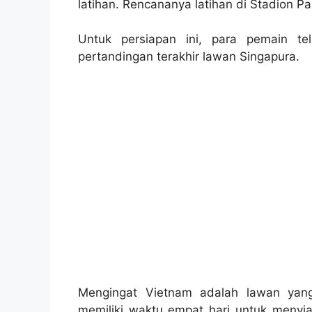
latihan. Rencananya latihan di Stadion Pa
Untuk persiapan ini, para pemain te
pertandingan terakhir lawan Singapura.
Mengingat Vietnam adalah lawan yang
memiliki waktu empat hari untuk menyia