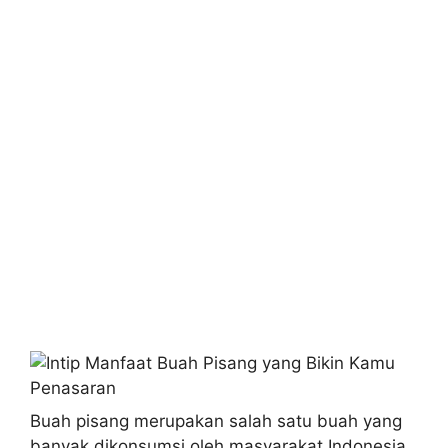
Buah pisang merupakan salah satu buah yang
banyak dikonsumsi oleh masyarakat Indonesia.