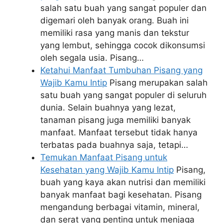
salah satu buah yang sangat populer dan
digemari oleh banyak orang. Buah ini
memiliki rasa yang manis dan tekstur
yang lembut, sehingga cocok dikonsumsi
oleh segala usia. Pisang…
Ketahui Manfaat Tumbuhan Pisang yang
Wajib Kamu Intip
Pisang merupakan salah
satu buah yang sangat populer di seluruh
dunia. Selain buahnya yang lezat,
tanaman pisang juga memiliki banyak
manfaat. Manfaat tersebut tidak hanya
terbatas pada buahnya saja, tetapi…
Temukan Manfaat Pisang untuk
Kesehatan yang Wajib Kamu Intip
Pisang,
buah yang kaya akan nutrisi dan memiliki
banyak manfaat bagi kesehatan. Pisang
mengandung berbagai vitamin, mineral,
dan serat yang penting untuk menjaga