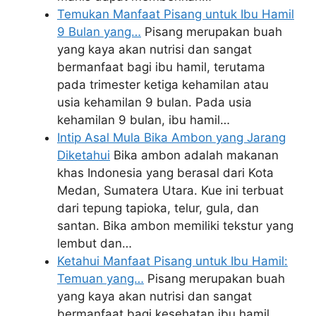
Temukan Manfaat Pisang untuk Ibu Hamil
9 Bulan yang…
Pisang merupakan buah
yang kaya akan nutrisi dan sangat
bermanfaat bagi ibu hamil, terutama
pada trimester ketiga kehamilan atau
usia kehamilan 9 bulan. Pada usia
kehamilan 9 bulan, ibu hamil…
Intip Asal Mula Bika Ambon yang Jarang
Diketahui
Bika ambon adalah makanan
khas Indonesia yang berasal dari Kota
Medan, Sumatera Utara. Kue ini terbuat
dari tepung tapioka, telur, gula, dan
santan. Bika ambon memiliki tekstur yang
lembut dan…
Ketahui Manfaat Pisang untuk Ibu Hamil:
Temuan yang…
Pisang merupakan buah
yang kaya akan nutrisi dan sangat
bermanfaat bagi kesehatan ibu hamil.