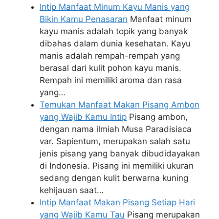
Intip Manfaat Minum Kayu Manis yang
Bikin Kamu Penasaran
Manfaat minum
kayu manis adalah topik yang banyak
dibahas dalam dunia kesehatan. Kayu
manis adalah rempah-rempah yang
berasal dari kulit pohon kayu manis.
Rempah ini memiliki aroma dan rasa
yang…
Temukan Manfaat Makan Pisang Ambon
yang Wajib Kamu Intip
Pisang ambon,
dengan nama ilmiah Musa Paradisiaca
var. Sapientum, merupakan salah satu
jenis pisang yang banyak dibudidayakan
di Indonesia. Pisang ini memiliki ukuran
sedang dengan kulit berwarna kuning
kehijauan saat…
Intip Manfaat Makan Pisang Setiap Hari
yang Wajib Kamu Tau
Pisang merupakan