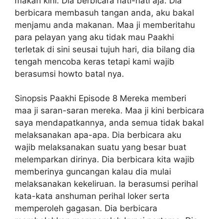
makan kini. Dia berbicara hati-hati aja. Dia
berbicara membasuh tangan anda, aku bakal
menjamu anda makanan. Maa ji memberitahu
para pelayan yang aku tidak mau Paakhi
terletak di sini seusai tujuh hari, dia bilang dia
tengah mencoba keras tetapi kami wajib
berasumsi howto batal nya.
Sinopsis Paakhi Episode 8 Mereka memberi
maa ji saran-saran mereka. Maa ji kini berbicara
saya mendapatkannya, anda semua tidak bakal
melaksanakan apa-apa. Dia berbicara aku
wajib melaksanakan suatu yang besar buat
melemparkan dirinya. Dia berbicara kita wajib
memberinya guncangan kalau dia mulai
melaksanakan kekeliruan. Ia berasumsi perihal
kata-kata anshuman perihal loker serta
memperoleh gagasan. Dia berbicara