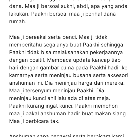
dana. Maa ji bersoal sukhi, abdi, apa yang anda
lakukan. Paakhi bersoal maa ji perihal dana
rumah.
Maa ji bereaksi serta benci. Maa ji tidak
memberitahu segalanya buat Paakhi sehingga
Paakhi tidak bisa melaksanakan pekerjaannya
dengan positif. Membaca update kancap tiap
hari dengan gambar cuma pada Paakhi hadir ke
kamarnya serta meninjau busana serta aksesori
anshuman ini. Dia meninjau harga dari mereka.
Maa ji tersenyum meninjau Paakhi. Dia
meninjau kunci ahli lalu ada di atas meja.
Paakhi kurang ingat kunci. Paakhi memohon
maa ji bakal anshuman hadir buat makan siang.
Maa ji berbicara tak.
Anshuman sapa pegawai serta berbicara kami