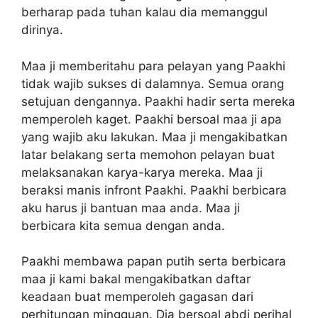
berharap pada tuhan kalau dia memanggul
dirinya.
Maa ji memberitahu para pelayan yang Paakhi
tidak wajib sukses di dalamnya. Semua orang
setujuan dengannya. Paakhi hadir serta mereka
memperoleh kaget. Paakhi bersoal maa ji apa
yang wajib aku lakukan. Maa ji mengakibatkan
latar belakang serta memohon pelayan buat
melaksanakan karya-karya mereka. Maa ji
beraksi manis infront Paakhi. Paakhi berbicara
aku harus ji bantuan maa anda. Maa ji
berbicara kita semua dengan anda.
Paakhi membawa papan putih serta berbicara
maa ji kami bakal mengakibatkan daftar
keadaan buat memperoleh gagasan dari
perhitungan mingguan. Dia bersoal abdi perihal