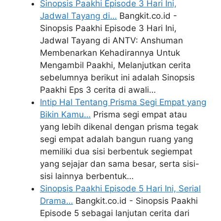
Sinopsis Paakhi Episode 3 Hari Ini,
Jadwal Tayang di…
Bangkit.co.id -
Sinopsis Paakhi Episode 3 Hari Ini,
Jadwal Tayang di ANTV: Anshuman
Membenarkan Kehadirannya Untuk
Mengambil Paakhi, Melanjutkan cerita
sebelumnya berikut ini adalah Sinopsis
Paakhi Eps 3 cerita di awali…
Intip Hal Tentang Prisma Segi Empat yang
Bikin Kamu…
Prisma segi empat atau
yang lebih dikenal dengan prisma tegak
segi empat adalah bangun ruang yang
memiliki dua sisi berbentuk segiempat
yang sejajar dan sama besar, serta sisi-
sisi lainnya berbentuk…
Sinopsis Paakhi Episode 5 Hari Ini, Serial
Drama…
Bangkit.co.id - Sinopsis Paakhi
Episode 5 sebagai lanjutan cerita dari