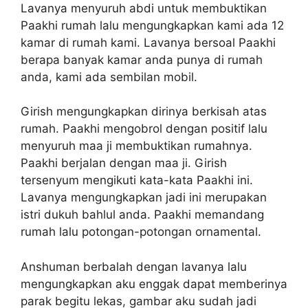
Lavanya menyuruh abdi untuk membuktikan
Paakhi rumah lalu mengungkapkan kami ada 12
kamar di rumah kami. Lavanya bersoal Paakhi
berapa banyak kamar anda punya di rumah
anda, kami ada sembilan mobil.
Girish mengungkapkan dirinya berkisah atas
rumah. Paakhi mengobrol dengan positif lalu
menyuruh maa ji membuktikan rumahnya.
Paakhi berjalan dengan maa ji. Girish
tersenyum mengikuti kata-kata Paakhi ini.
Lavanya mengungkapkan jadi ini merupakan
istri dukuh bahlul anda. Paakhi memandang
rumah lalu potongan-potongan ornamental.
Anshuman berbalah dengan lavanya lalu
mengungkapkan aku enggak dapat memberinya
parak begitu lekas, gambar aku sudah jadi