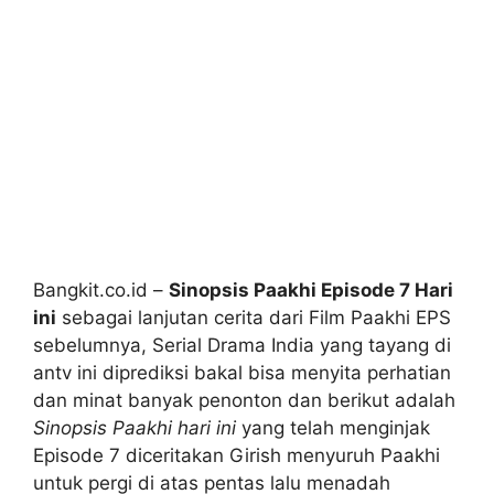
Bangkit.co.id –
Sinopsis Paakhi Episode 7 Hari
ini
sebagai lanjutan cerita dari Film Paakhi EPS
sebelumnya, Serial Drama India yang tayang di
antv ini diprediksi bakal bisa menyita perhatian
dan minat banyak penonton dan berikut adalah
Sinopsis Paakhi hari ini
yang telah menginjak
Episode 7 diceritakan Girish menyuruh Paakhi
untuk pergi di atas pentas lalu menadah