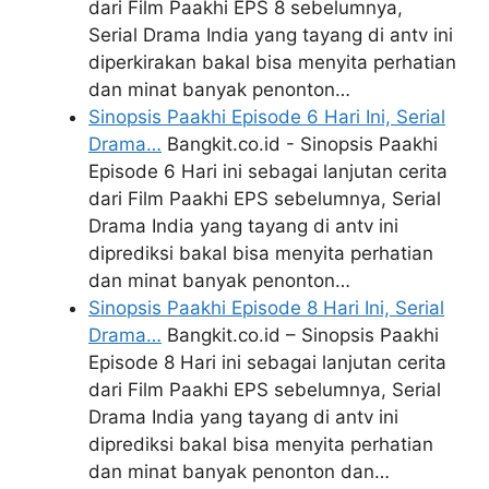
dari Film Paakhi EPS 8 sebelumnya,
Serial Drama India yang tayang di antv ini
diperkirakan bakal bisa menyita perhatian
dan minat banyak penonton…
Sinopsis Paakhi Episode 6 Hari Ini, Serial
Drama…
Bangkit.co.id - Sinopsis Paakhi
Episode 6 Hari ini sebagai lanjutan cerita
dari Film Paakhi EPS sebelumnya, Serial
Drama India yang tayang di antv ini
diprediksi bakal bisa menyita perhatian
dan minat banyak penonton…
Sinopsis Paakhi Episode 8 Hari Ini, Serial
Drama…
Bangkit.co.id – Sinopsis Paakhi
Episode 8 Hari ini sebagai lanjutan cerita
dari Film Paakhi EPS sebelumnya, Serial
Drama India yang tayang di antv ini
diprediksi bakal bisa menyita perhatian
dan minat banyak penonton dan…