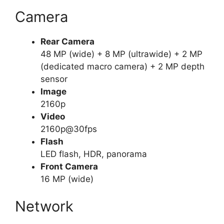
Camera
Rear Camera
48 MP (wide) + 8 MP (ultrawide) + 2 MP
(dedicated macro camera) + 2 MP depth
sensor
Image
2160p
Video
2160p@30fps
Flash
LED flash, HDR, panorama
Front Camera
16 MP (wide)
Network