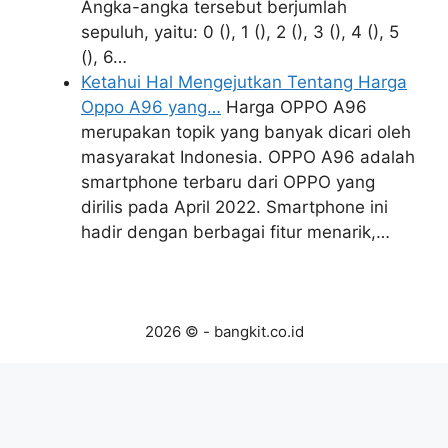
Angka-angka tersebut berjumlah
sepuluh, yaitu: 0 (), 1 (), 2 (), 3 (), 4 (), 5
(), 6…
Ketahui Hal Mengejutkan Tentang Harga
Oppo A96 yang…
Harga OPPO A96
merupakan topik yang banyak dicari oleh
masyarakat Indonesia. OPPO A96 adalah
smartphone terbaru dari OPPO yang
dirilis pada April 2022. Smartphone ini
hadir dengan berbagai fitur menarik,…
2026 © - bangkit.co.id