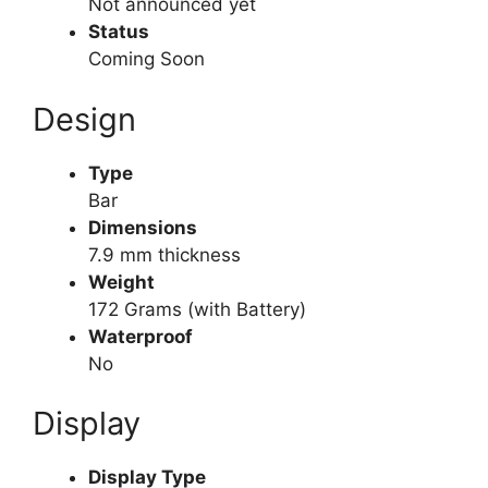
Not announced yet
Status
Coming Soon
Design
Type
Bar
Dimensions
7.9 mm thickness
Weight
172 Grams (with Battery)
Waterproof
No
Display
Display Type