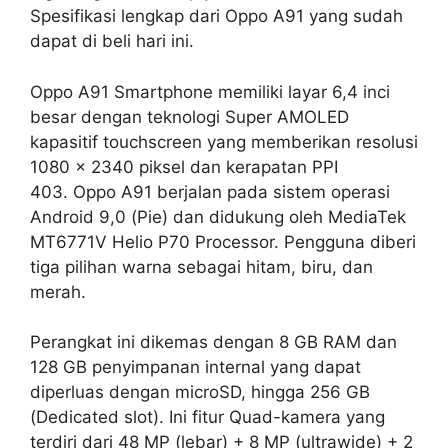
Spesifikasi lengkap dari Oppo A91 yang sudah
dapat di beli hari ini.
Oppo A91 Smartphone memiliki layar 6,4 inci
besar dengan teknologi Super AMOLED
kapasitif touchscreen yang memberikan resolusi
1080 x 2340 piksel dan kerapatan PPI
403. Oppo A91 berjalan pada sistem operasi
Android 9,0 (Pie) dan didukung oleh MediaTek
MT6771V Helio P70 Processor. Pengguna diberi
tiga pilihan warna sebagai hitam, biru, dan
merah.
Perangkat ini dikemas dengan 8 GB RAM dan
128 GB penyimpanan internal yang dapat
diperluas dengan microSD, hingga 256 GB
(Dedicated slot). Ini fitur Quad-kamera yang
terdiri dari 48 MP (lebar) + 8 MP (ultrawide) + 2