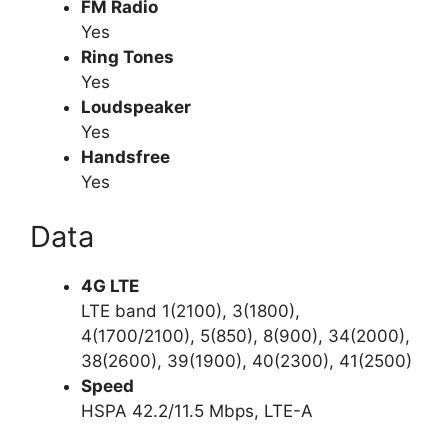
FM Radio
Yes
Ring Tones
Yes
Loudspeaker
Yes
Handsfree
Yes
Data
4G LTE
LTE band 1(2100), 3(1800),
4(1700/2100), 5(850), 8(900), 34(2000),
38(2600), 39(1900), 40(2300), 41(2500)
Speed
HSPA 42.2/11.5 Mbps, LTE-A