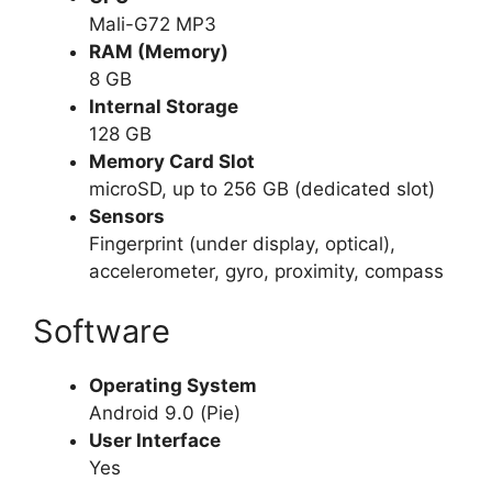
Mali-G72 MP3
RAM (Memory)
8 GB
Internal Storage
128 GB
Memory Card Slot
microSD, up to 256 GB (dedicated slot)
Sensors
Fingerprint (under display, optical),
accelerometer, gyro, proximity, compass
Software
Operating System
Android 9.0 (Pie)
User Interface
Yes