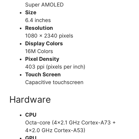
Super AMOLED
Size
6.4 inches
Resolution
1080 x 2340 pixels
Display Colors
16M Colors
Pixel Density
403 ppi (pixels per inch)
Touch Screen
Capacitive touchscreen
Hardware
CPU
Octa-core (4×2.1 GHz Cortex-A73 +
4×2.0 GHz Cortex-A53)
GPU