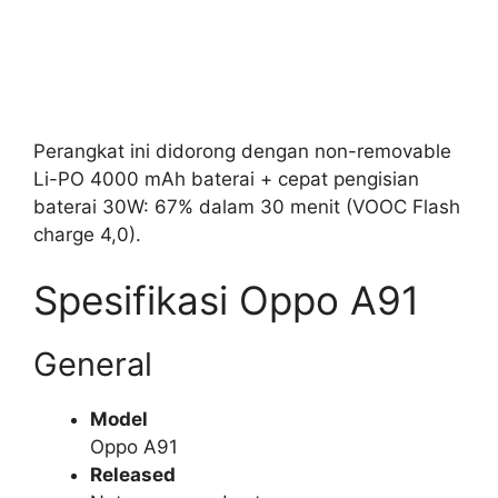
Perangkat ini didorong dengan non-removable
Li-PO 4000 mAh baterai + cepat pengisian
baterai 30W: 67% dalam 30 menit (VOOC Flash
charge 4,0).
Spesifikasi Oppo A91
General
Model
Oppo A91
Released