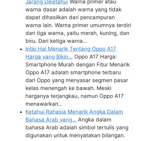
Jarang Diketahui
Warna primer atau
warna dasar adalah warna yang tidak
dapat dihasilkan dari pencampuran
warna lain. Warna primer umumnya terdiri
dari tiga warna, yaitu merah, kuning, dan
biru. Dari ketiga warna…
Intip Hal Menarik Tentang Oppo A17
Harga yang Bikin…
Oppo A17 Harga:
Smartphone Murah dengan Fitur Menarik
Oppo A17 adalah smartphone terbaru
dari Oppo yang menyasar segmen pasar
kelas menengah ke bawah. Meski
harganya terjangkau, namun Oppo A17
menawarkan…
Ketahui Rahasia Menarik Angka Dalam
Bahasa Arab yang…
Angka dalam
bahasa Arab adalah simbol tertulis yang
digunakan untuk menyatakan bilangan.