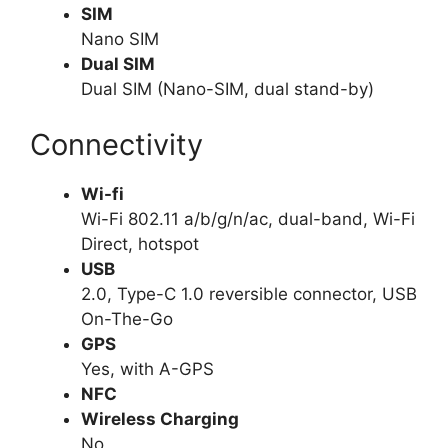
SIM
Nano SIM
Dual SIM
Dual SIM (Nano-SIM, dual stand-by)
Connectivity
Wi-fi
Wi-Fi 802.11 a/b/g/n/ac, dual-band, Wi-Fi
Direct, hotspot
USB
2.0, Type-C 1.0 reversible connector, USB
On-The-Go
GPS
Yes, with A-GPS
NFC
Wireless Charging
No