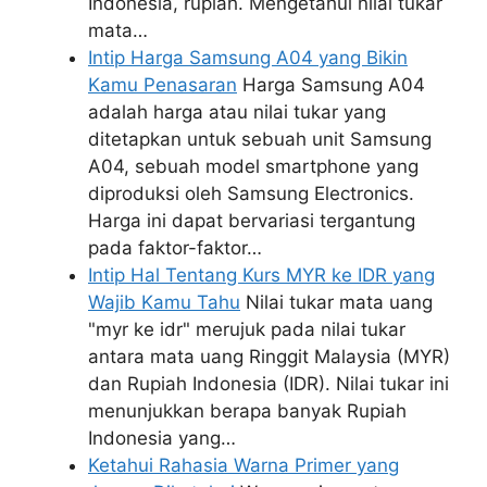
Indonesia, rupiah. Mengetahui nilai tukar
mata…
Intip Harga Samsung A04 yang Bikin
Kamu Penasaran
Harga Samsung A04
adalah harga atau nilai tukar yang
ditetapkan untuk sebuah unit Samsung
A04, sebuah model smartphone yang
diproduksi oleh Samsung Electronics.
Harga ini dapat bervariasi tergantung
pada faktor-faktor…
Intip Hal Tentang Kurs MYR ke IDR yang
Wajib Kamu Tahu
Nilai tukar mata uang
"myr ke idr" merujuk pada nilai tukar
antara mata uang Ringgit Malaysia (MYR)
dan Rupiah Indonesia (IDR). Nilai tukar ini
menunjukkan berapa banyak Rupiah
Indonesia yang…
Ketahui Rahasia Warna Primer yang