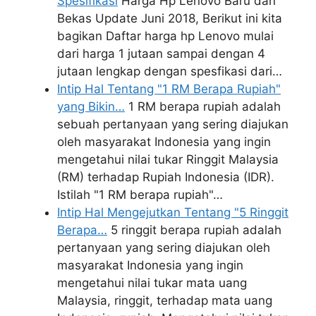
Spesifikasi
Harga Hp Lenovo Baru dan
Bekas Update Juni 2018, Berikut ini kita
bagikan Daftar harga hp Lenovo mulai
dari harga 1 jutaan sampai dengan 4
jutaan lengkap dengan spesfikasi dari…
Intip Hal Tentang "1 RM Berapa Rupiah"
yang Bikin…
1 RM berapa rupiah adalah
sebuah pertanyaan yang sering diajukan
oleh masyarakat Indonesia yang ingin
mengetahui nilai tukar Ringgit Malaysia
(RM) terhadap Rupiah Indonesia (IDR).
Istilah "1 RM berapa rupiah"…
Intip Hal Mengejutkan Tentang "5 Ringgit
Berapa…
5 ringgit berapa rupiah adalah
pertanyaan yang sering diajukan oleh
masyarakat Indonesia yang ingin
mengetahui nilai tukar mata uang
Malaysia, ringgit, terhadap mata uang