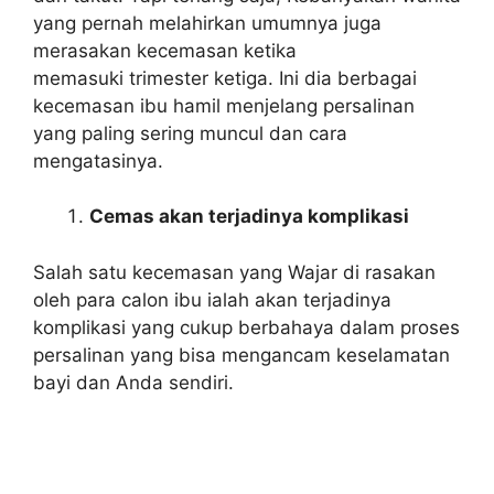
yang pernah melahirkan umumnya juga
merasakan kecemasan ketika
memasuki trimester ketiga. Ini dia berbagai
kecemasan ibu hamil menjelang persalinan
yang paling sering muncul dan cara
mengatasinya.
Cemas akan terjadinya komplikasi
Salah satu kecemasan yang Wajar di rasakan
oleh para calon ibu ialah akan terjadinya
komplikasi yang cukup berbahaya dalam proses
persalinan yang bisa mengancam keselamatan
bayi dan Anda sendiri.