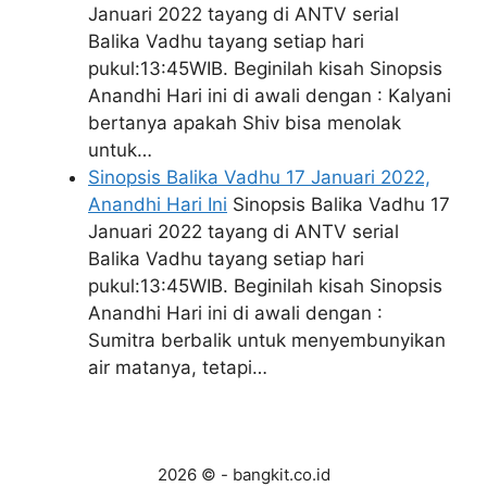
Januari 2022 tayang di ANTV serial
Balika Vadhu tayang setiap hari
pukul:13:45WIB. Beginilah kisah Sinopsis
Anandhi Hari ini di awali dengan : Kalyani
bertanya apakah Shiv bisa menolak
untuk…
Sinopsis Balika Vadhu 17 Januari 2022,
Anandhi Hari Ini
Sinopsis Balika Vadhu 17
Januari 2022 tayang di ANTV serial
Balika Vadhu tayang setiap hari
pukul:13:45WIB. Beginilah kisah Sinopsis
Anandhi Hari ini di awali dengan :
Sumitra berbalik untuk menyembunyikan
air matanya, tetapi…
2026 © - bangkit.co.id