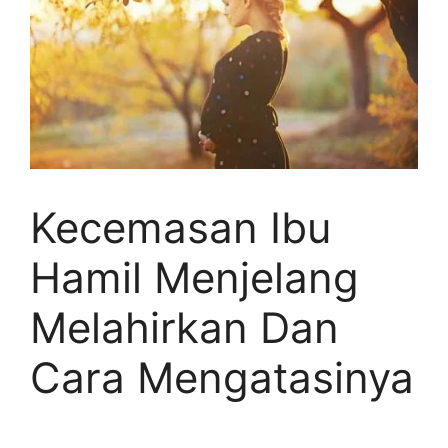
Kecemasan Ibu
Hamil Menjelang
Melahirkan Dan
Cara Mengatasinya