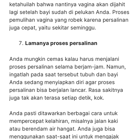
ketahuilah bahwa nantinya vagina akan dijahit
lagi setelah bayi sudah di pelukan Anda. Proses
pemulihan vagina yang robek karena persalinan
juga cepat, yaitu sekitar seminggu.
Lamanya proses persalinan
Anda mungkin cemas kalau harus menjalani
proses persalinan selama berjam-jam. Namun,
ingatlah pada saat tersebut tubuh dan bayi
Anda sedang menyiapkan diri agar proses
persalinan bisa berjalan lancar. Rasa sakitnya
juga tak akan terasa setiap detik, kok.
Anda pasti ditawarkan berbagai cara untuk
mempercepat kelahiran, misalnya jalan kaki
atau berendam air hangat. Anda juga bisa
menggunakan saat-saat ini untuk mengajak