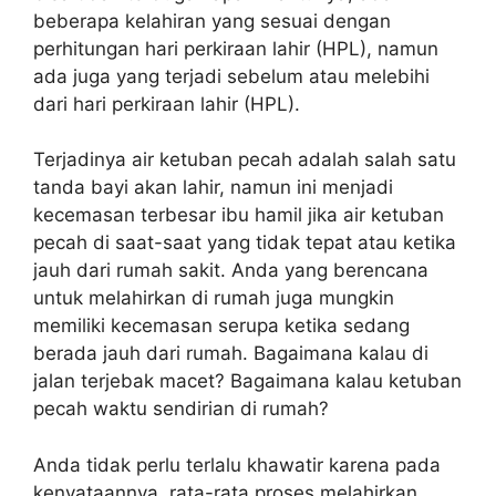
beberapa kelahiran yang sesuai dengan
perhitungan hari perkiraan lahir (HPL), namun
ada juga yang terjadi sebelum atau melebihi
dari hari perkiraan lahir (HPL).
Terjadinya air ketuban pecah adalah salah satu
tanda bayi akan lahir, namun ini menjadi
kecemasan terbesar ibu hamil jika air ketuban
pecah di saat-saat yang tidak tepat atau ketika
jauh dari rumah sakit. Anda yang berencana
untuk melahirkan di rumah juga mungkin
memiliki kecemasan serupa ketika sedang
berada jauh dari rumah. Bagaimana kalau di
jalan terjebak macet? Bagaimana kalau ketuban
pecah waktu sendirian di rumah?
Anda tidak perlu terlalu khawatir karena pada
kenyataannya, rata-rata proses melahirkan