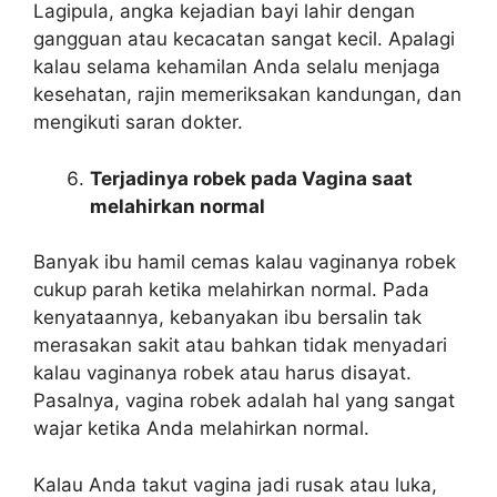
Lagipula, angka kejadian bayi lahir dengan
gangguan atau kecacatan sangat kecil. Apalagi
kalau selama kehamilan Anda selalu menjaga
kesehatan, rajin memeriksakan kandungan, dan
mengikuti saran dokter.
Terjadinya robek pada Vagina saat
melahirkan normal
Banyak ibu hamil cemas kalau vaginanya robek
cukup parah ketika melahirkan normal. Pada
kenyataannya, kebanyakan ibu bersalin tak
merasakan sakit atau bahkan tidak menyadari
kalau vaginanya robek atau harus disayat.
Pasalnya, vagina robek adalah hal yang sangat
wajar ketika Anda melahirkan normal.
Kalau Anda takut vagina jadi rusak atau luka,