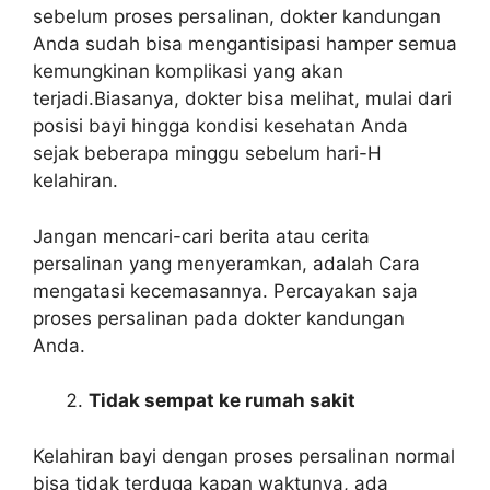
sebelum proses persalinan, dokter kandungan
Anda sudah bisa mengantisipasi hamper semua
kemungkinan komplikasi yang akan
terjadi.Biasanya, dokter bisa melihat, mulai dari
posisi bayi hingga kondisi kesehatan Anda
sejak beberapa minggu sebelum hari-H
kelahiran.
Jangan mencari-cari berita atau cerita
persalinan yang menyeramkan, adalah Cara
mengatasi kecemasannya. Percayakan saja
proses persalinan pada dokter kandungan
Anda.
Tidak sempat ke rumah sakit
Kelahiran bayi dengan proses persalinan normal
bisa tidak terduga kapan waktunya, ada