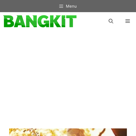
Skip
Menu
to
content
Me