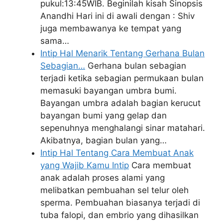
pukul:13:45WIB. Beginilah kisah Sinopsis
Anandhi Hari ini di awali dengan : Shiv
juga membawanya ke tempat yang
sama…
Intip Hal Menarik Tentang Gerhana Bulan
Sebagian…
Gerhana bulan sebagian
terjadi ketika sebagian permukaan bulan
memasuki bayangan umbra bumi.
Bayangan umbra adalah bagian kerucut
bayangan bumi yang gelap dan
sepenuhnya menghalangi sinar matahari.
Akibatnya, bagian bulan yang…
Intip Hal Tentang Cara Membuat Anak
yang Wajib Kamu Intip
Cara membuat
anak adalah proses alami yang
melibatkan pembuahan sel telur oleh
sperma. Pembuahan biasanya terjadi di
tuba falopi, dan embrio yang dihasilkan