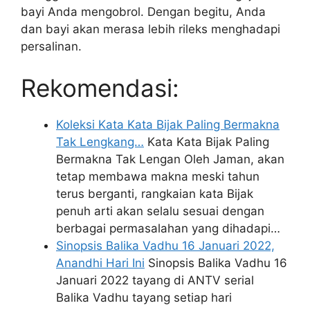
bayi Anda mengobrol. Dengan begitu, Anda
dan bayi akan merasa lebih rileks menghadapi
persalinan.
Rekomendasi:
Koleksi Kata Kata Bijak Paling Bermakna
Tak Lengkang…
Kata Kata Bijak Paling
Bermakna Tak Lengan Oleh Jaman, akan
tetap membawa makna meski tahun
terus berganti, rangkaian kata Bijak
penuh arti akan selalu sesuai dengan
berbagai permasalahan yang dihadapi…
Sinopsis Balika Vadhu 16 Januari 2022,
Anandhi Hari Ini
Sinopsis Balika Vadhu 16
Januari 2022 tayang di ANTV serial
Balika Vadhu tayang setiap hari