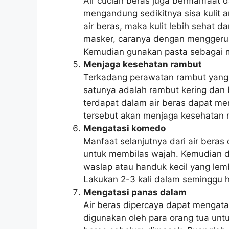
Air cucian beras juga bermanfaat d
mengandung sedikitnya sisa kulit 
air beras, maka kulit lebih sehat 
masker, caranya dengan menggerus
Kemudian gunakan pasta sebagai 
Menjaga kesehatan rambut
Terkadang perawatan rambut yang
satunya adalah rambut kering dan
terdapat dalam air beras dapat me
tersebut akan menjaga kesehatan 
Mengatasi komedo
Manfaat selanjutnya dari air bera
untuk membilas wajah. Kemudian d
waslap atau handuk kecil yang le
Lakukan 2-3 kali dalam seminggu 
Mengatasi panas dalam
Air beras dipercaya dapat mengata
digunakan oleh para orang tua un