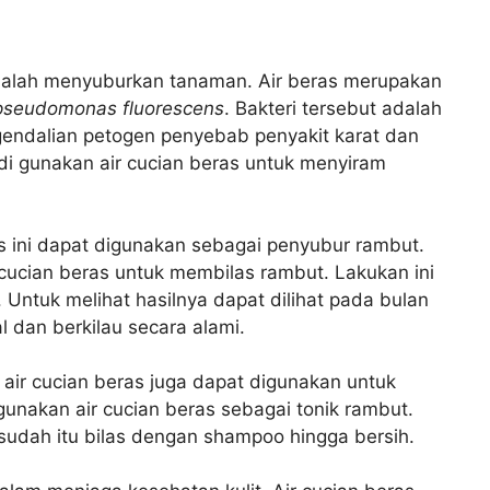
dalah menyuburkan tanaman. Air beras merupakan
pseudomonas fluorescens
. Bakteri tersebut adalah
endalian petogen penyebab penyakit karat dan
 gunakan air cucian beras untuk menyiram
as ini dapat digunakan sebagai penyubur rambut.
ucian beras untuk membilas rambut. Lakukan ini
Untuk melihat hasilnya dapat dilihat pada bulan
l dan berkilau secara alami.
air cucian beras juga dapat digunakan untuk
nakan air cucian beras sebagai tonik rambut.
esudah itu bilas dengan shampoo hingga bersih.