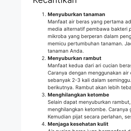
Menyuburkan tanaman
Manfaat air beras yang pertama a
media alternatif pembawa bakteri
mikroba yang berperan dalam peng
memicu pertumbuhan tanaman. Jadi
tanaman Anda.
Menyuburkan rambut
Manfaat kedua dari ari cucian ber
Caranya dengan menggunakan air c
sebanyak 2-3 kali dalam seminggu. 
berikutnya. Rambut akan lebih teba
Menghilangkan ketombe
Selain dapat menyuburkan rambut, 
menghilangkan ketombe. Caranya gu
Kemudian pijat secara perlahan, s
Menjaga kesehatan kulit