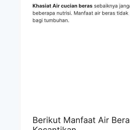
Khasiat Air cucian beras
sebaiknya jang
beberapa nutrisi. Manfaat air beras tidak
bagi tumbuhan.
Berikut Manfaat Air Ber
Kecantikan