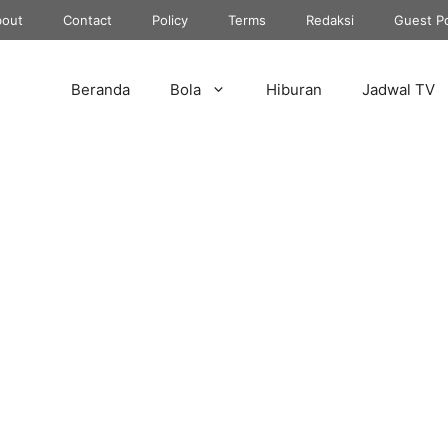
out
Contact
Policy
Terms
Redaksi
Guest P
Beranda
Bola
Hiburan
Jadwal TV