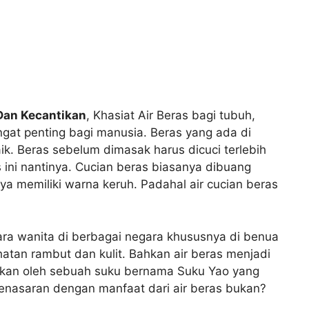
Dan Kecantikan
, Khasiat Air Beras bagi tubuh,
at penting bagi manusia. Beras yang ada di
aik. Beras sebelum dimasak harus dicuci terlebih
s ini nantinya. Cucian beras biasanya dibuang
nya memiliki warna keruh. Padahal air cucian beras
Para wanita di berbagai negara khususnya di benua
atan rambut dan kulit. Bahkan air beras menjadi
akan oleh sebuah suku bernama Suku Yao yang
penasaran dengan manfaat dari air beras bukan?