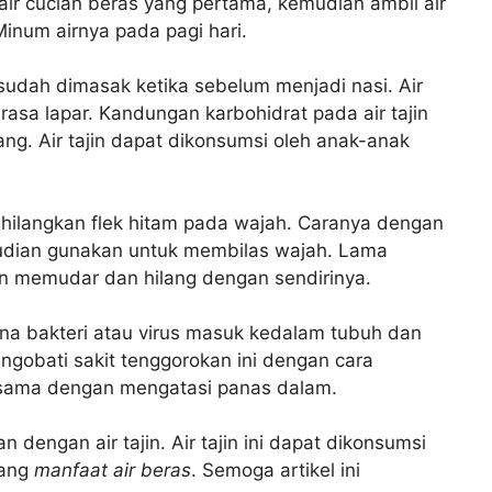
ir cucian beras yang pertama, kemudian ambil air
Minum airnya pada pagi hari.
 sudah dimasak ketika sebelum menjadi nasi. Air
 rasa lapar. Kandungan karbohidrat pada air tajin
g. Air tajin dapat dikonsumsi oleh anak-anak
ghilangkan flek hitam pada wajah. Caranya dengan
mudian gunakan untuk membilas wajah. Lama
an memudar dan hilang dengan sendirinya.
ena bakteri atau virus masuk kedalam tubuh dan
ngobati sakit tenggorokan ini dengan cara
 sama dengan mengatasi panas dalam.
 dengan air tajin. Air tajin ini dapat dikonsumsi
tang
manfaat air beras
. Semoga artikel ini