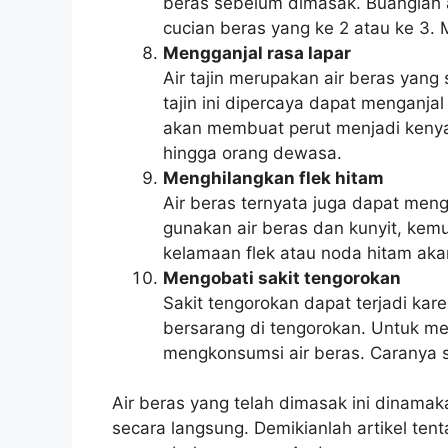
beras sebelum dimasak. Buanglah a
cucian beras yang ke 2 atau ke 3. 
Mengganjal rasa lapar
Air tajin merupakan air beras yang
tajin ini dipercaya dapat menganjal
akan membuat perut menjadi kenyan
hingga orang dewasa.
Menghilangkan flek hitam
Air beras ternyata juga dapat men
gunakan air beras dan kunyit, ke
kelamaan flek atau noda hitam ak
Mengobati sakit tengorokan
Sakit tengorokan dapat terjadi kar
bersarang di tengorokan. Untuk me
mengkonsumsi air beras. Caranya
Air beras yang telah dimasak ini dinamakan
secara langsung. Demikianlah artikel ten