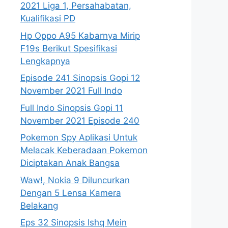
2021 Liga 1, Persahabatan,
Kualifikasi PD
Hp Oppo A95 Kabarnya Mirip
F19s Berikut Spesifikasi
Lengkapnya
Episode 241 Sinopsis Gopi 12
November 2021 Full Indo
Full Indo Sinopsis Gopi 11
November 2021 Episode 240
Pokemon Spy Aplikasi Untuk
Melacak Keberadaan Pokemon
Diciptakan Anak Bangsa
Waw!, Nokia 9 Diluncurkan
Dengan 5 Lensa Kamera
Belakang
Eps 32 Sinopsis Ishq Mein