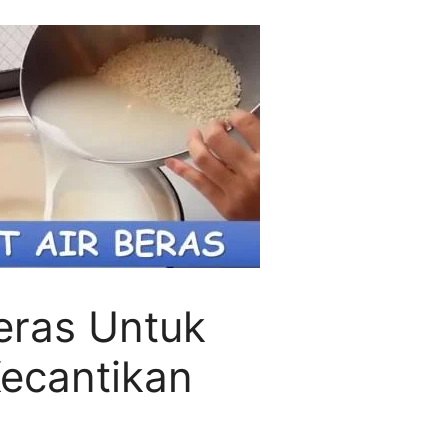
eras Untuk
ecantikan