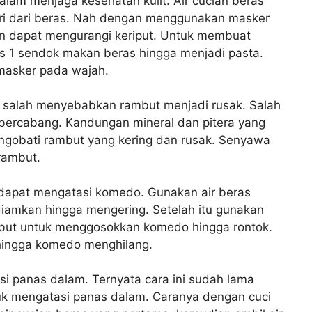
alam menjaga kesehatan kulit. Air cucian beras
ari dari beras. Nah dengan menggunakan masker
dan dapat mengurangi keriput. Untuk membuat
 1 sendok makan beras hingga menjadi pasta.
masker pada wajah.
 salah menyebabkan rambut menjadi rusak. Salah
 bercabang. Kandungan mineral dan pitera yang
ngobati rambut yang kering dan rusak. Senyawa
rambut.
s dapat mengatasi komedo. Gunakan air beras
iamkan hingga mengering. Setelah itu gunakan
mbut untuk menggosokkan komedo hingga rontok.
hingga komedo menghilang.
si panas dalam. Ternyata cara ini sudah lama
tuk mengatasi panas dalam. Caranya dengan cuci