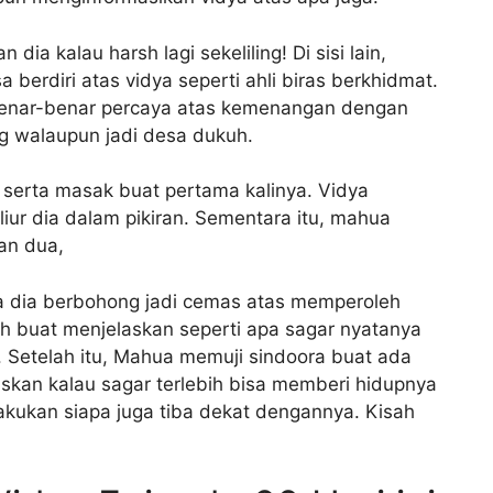
ia kalau harsh lagi sekeliling! Di sisi lain,
berdiri atas vidya seperti ahli biras berkhidmat.
benar-benar percaya atas kemenangan dengan
g walaupun jadi desa dukuh.
serta masak buat pertama kalinya. Vidya
liur dia dalam pikiran. Sementara itu, mahua
an dua,
 dia berbohong jadi cemas atas memperoleh
ah buat menjelaskan seperti apa sagar nyatanya
il. Setelah itu, Mahua memuji sindoora buat ada
askan kalau sagar terlebih bisa memberi hidupnya
akukan siapa juga tiba dekat dengannya. Kisah