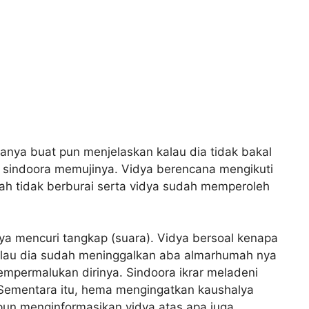
ya buat pun menjelaskan kalau dia tidak bakal
t, sindoora memujinya. Vidya berencana mengikuti
iah tidak berburai serta vidya sudah memperoleh
a mencuri tangkap (suara). Vidya bersoal kenapa
kalau dia sudah meninggalkan aba almarhumah nya
mpermalukan dirinya. Sindoora ikrar meladeni
r! Sementara itu, hema mengingatkan kaushalya
upun menginformasikan vidya atas apa juga.