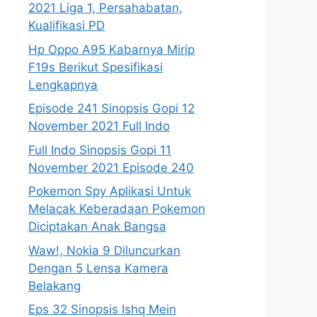
2021 Liga 1, Persahabatan,
Kualifikasi PD
Hp Oppo A95 Kabarnya Mirip
F19s Berikut Spesifikasi
Lengkapnya
Episode 241 Sinopsis Gopi 12
November 2021 Full Indo
Full Indo Sinopsis Gopi 11
November 2021 Episode 240
Pokemon Spy Aplikasi Untuk
Melacak Keberadaan Pokemon
Diciptakan Anak Bangsa
Waw!, Nokia 9 Diluncurkan
Dengan 5 Lensa Kamera
Belakang
Eps 32 Sinopsis Ishq Mein