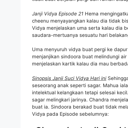
Janji Vidya Episode 21
Hema mengingatkan d
cheenu menyayangkan kalau dia tidak bisa 
Vidya menjelaskan uma serta kalau dia 
saudara-mertuanya sesuatu hari belakan
Uma menyuruh vidya buat pergi ke dapur 
menjanjikan sindoora buat melindungi air 
menjelaskan kartik kalau dia mau berbad
Sinopsis Janji Suci Vidya Hari ini
Sehingga
seseorang anak seperti sagar. Mahua ial
intelektual kelangkaan tetapi selesai kec
sagar melingkari jarinya. Chandra menjel
buat ia. Sindoora berakad buat tidak mel
Vidya pada Episode sebelumnya: