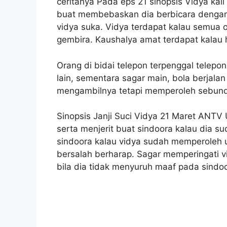
ceritanya Pada eps 21 sinopsis Vidya kal
buat membebaskan dia berbicara dengan ib
vidya suka. Vidya terdapat kalau semua 
gembira. Kaushalya amat terdapat kalau 
Orang di bidai telepon terpenggal telepon
lain, sementara sagar main, bola berjala
mengambilnya tetapi memperoleh sebunde
Sinopsis Janji Suci Vidya 21 Maret ANT
serta menjerit buat sindoora kalau dia
sindoora kalau vidya sudah memperoleh 
bersalah berharap. Sagar memperingati v
bila dia tidak menyuruh maaf pada sindoo