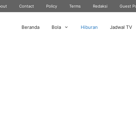
out
Contact
Policy
Terms
Redaksi
Guest P
Beranda
Bola
Hiburan
Jadwal TV