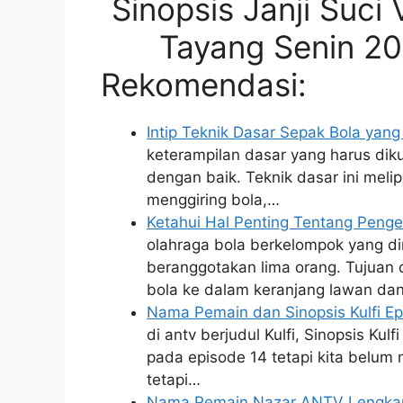
Sinopsis Janji Suci 
Tayang Senin 20
Rekomendasi:
Intip Teknik Dasar Sepak Bola yang
keterampilan dasar yang harus dik
dengan baik. Teknik dasar ini mel
menggiring bola,…
Ketahui Hal Penting Tentang Penge
olahraga bola berkelompok yang d
beranggotakan lima orang. Tujuan
bola ke dalam keranjang lawan da
Nama Pemain dan Sinopsis Kulfi Ep
di antv berjudul Kulfi, Sinopsis Kul
pada episode 14 tetapi kita belum
tetapi…
Nama Pemain Nazar ANTV Lengkap 