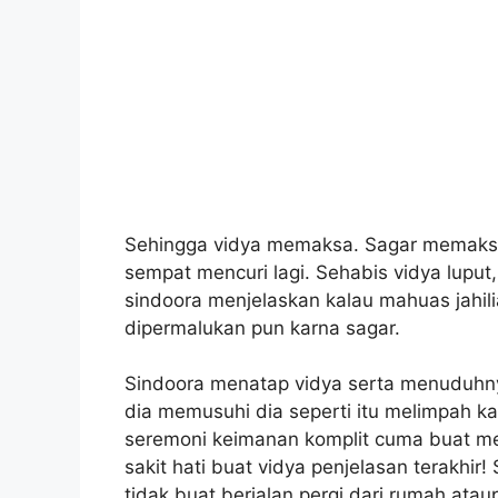
Sehingga vidya memaksa. Sagar memaksan
sempat mencuri lagi. Sehabis vidya lupu
sindoora menjelaskan kalau mahuas jahil
dipermalukan pun karna sagar.
Sindoora menatap vidya serta menuduhny
dia memusuhi dia seperti itu melimpah 
seremoni keimanan komplit cuma buat me
sakit hati buat vidya penjelasan terakhi
tidak buat berjalan pergi dari rumah ata