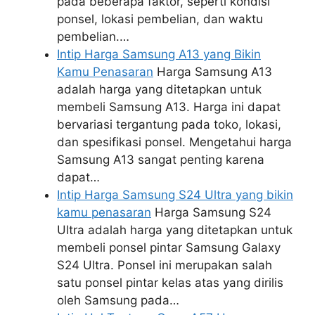
pada beberapa faktor, seperti kondisi
ponsel, lokasi pembelian, dan waktu
pembelian.…
Intip Harga Samsung A13 yang Bikin
Kamu Penasaran
Harga Samsung A13
adalah harga yang ditetapkan untuk
membeli Samsung A13. Harga ini dapat
bervariasi tergantung pada toko, lokasi,
dan spesifikasi ponsel. Mengetahui harga
Samsung A13 sangat penting karena
dapat…
Intip Harga Samsung S24 Ultra yang bikin
kamu penasaran
Harga Samsung S24
Ultra adalah harga yang ditetapkan untuk
membeli ponsel pintar Samsung Galaxy
S24 Ultra. Ponsel ini merupakan salah
satu ponsel pintar kelas atas yang dirilis
oleh Samsung pada…