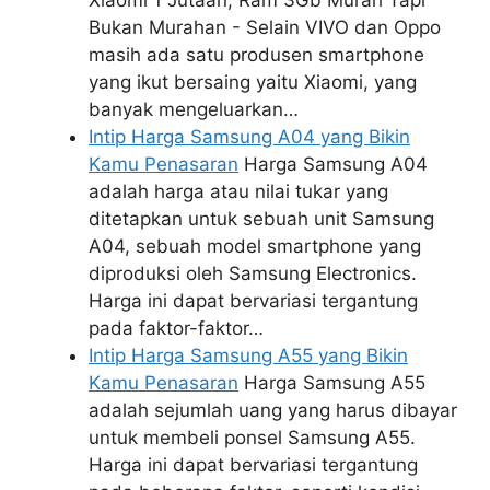
Bukan Murahan - Selain VIVO dan Oppo
masih ada satu produsen smartphone
yang ikut bersaing yaitu Xiaomi, yang
banyak mengeluarkan…
Intip Harga Samsung A04 yang Bikin
Kamu Penasaran
Harga Samsung A04
adalah harga atau nilai tukar yang
ditetapkan untuk sebuah unit Samsung
A04, sebuah model smartphone yang
diproduksi oleh Samsung Electronics.
Harga ini dapat bervariasi tergantung
pada faktor-faktor…
Intip Harga Samsung A55 yang Bikin
Kamu Penasaran
Harga Samsung A55
adalah sejumlah uang yang harus dibayar
untuk membeli ponsel Samsung A55.
Harga ini dapat bervariasi tergantung