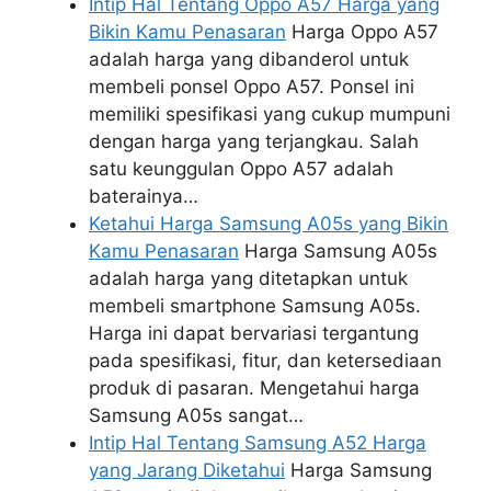
Intip Hal Tentang Oppo A57 Harga yang
Bikin Kamu Penasaran
Harga Oppo A57
adalah harga yang dibanderol untuk
membeli ponsel Oppo A57. Ponsel ini
memiliki spesifikasi yang cukup mumpuni
dengan harga yang terjangkau. Salah
satu keunggulan Oppo A57 adalah
baterainya…
Ketahui Harga Samsung A05s yang Bikin
Kamu Penasaran
Harga Samsung A05s
adalah harga yang ditetapkan untuk
membeli smartphone Samsung A05s.
Harga ini dapat bervariasi tergantung
pada spesifikasi, fitur, dan ketersediaan
produk di pasaran. Mengetahui harga
Samsung A05s sangat…
Intip Hal Tentang Samsung A52 Harga
yang Jarang Diketahui
Harga Samsung