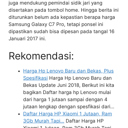
juga mendukung pemindai sidik jari yang
disertakan pada tombol home. Hingga berita ini
diturunkan belum ada kepastian berapa harga
Samsung Galaxy C7 Pro, tetapi ponsel ini
dipastikan sudah bisa dipesan pada tangal 16
Januari 2017 ini.
Rekomendasi:
Harga Hp Lenovo Baru dan Bekas, Plus
Spesifikasi
Harga Hp Lenovo Baru dan
Bekas Update Juni 2018, Berikut ini kita
bagikan Daftar harga hp Lenovo mulai
dari harga 1 jutaan sampai dengan 4
jutaan lengkap dengan spesfikasi dari…
Daftar Harga HP Xiaomi 1 Jutaan, Ram
3Gb Murah Tapi…
Daftar Harga HP
Xiaomi 1 Jutaan, Ram 3Gb Murah Tapi