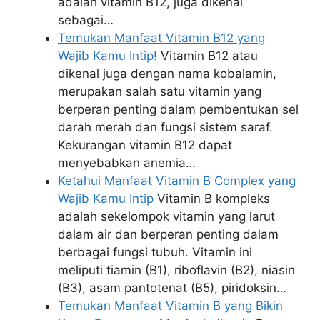
adalah vitamin B12, juga dikenal
sebagai…
Temukan Manfaat Vitamin B12 yang
Wajib Kamu Intip!
Vitamin B12 atau
dikenal juga dengan nama kobalamin,
merupakan salah satu vitamin yang
berperan penting dalam pembentukan sel
darah merah dan fungsi sistem saraf.
Kekurangan vitamin B12 dapat
menyebabkan anemia…
Ketahui Manfaat Vitamin B Complex yang
Wajib Kamu Intip
Vitamin B kompleks
adalah sekelompok vitamin yang larut
dalam air dan berperan penting dalam
berbagai fungsi tubuh. Vitamin ini
meliputi tiamin (B1), riboflavin (B2), niasin
(B3), asam pantotenat (B5), piridoksin…
Temukan Manfaat Vitamin B yang Bikin