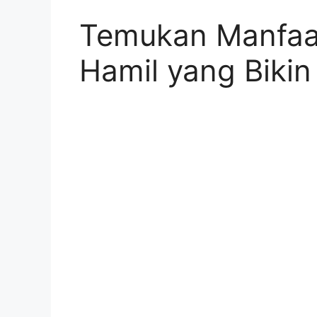
Temukan Manfaat
Hamil yang Biki