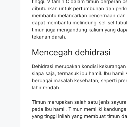
tinggi. Vitamin C dalam timun berperan 
dibutuhkan untuk pertumbuhan dan perke
membantu melancarkan pencernaan dan m
dapat membantu melindungi sel-sel tubuh 
timun juga mengandung kalium yang dap
tekanan darah.
Mencegah dehidrasi
Dehidrasi merupakan kondisi kekurangan 
siapa saja, termasuk ibu hamil. Ibu hami
berbagai masalah kesehatan, seperti pre
lahir rendah.
Timun merupakan salah satu jenis sayu
pada ibu hamil. Timun memiliki kandungan 
yang tinggi inilah yang membuat timun d