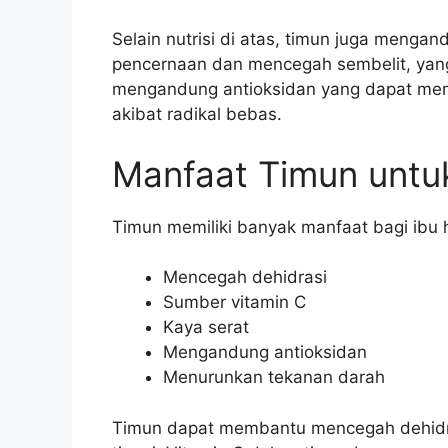
Selain nutrisi di atas, timun juga meng
pencernaan dan mencegah sembelit, yang 
mengandung antioksidan yang dapat memb
akibat radikal bebas.
Manfaat Timun untuk
Timun memiliki banyak manfaat bagi ibu h
Mencegah dehidrasi
Sumber vitamin C
Kaya serat
Mengandung antioksidan
Menurunkan tekanan darah
Timun dapat membantu mencegah dehidra