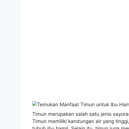
Timun merupakan salah satu jenis sayur
Timun memiliki kandungan air yang tingg
tubuh ibu hamil. Selain itu, timun juga m