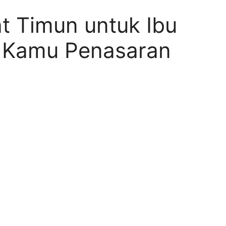
 Timun untuk Ibu
n Kamu Penasaran