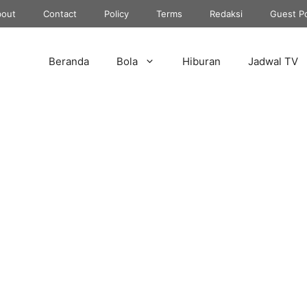
out
Contact
Policy
Terms
Redaksi
Guest P
Beranda
Bola
Hiburan
Jadwal TV