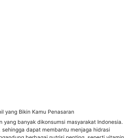
an yang banyak dikonsumsi masyarakat Indonesia.
i, sehingga dapat membantu menjaga hidrasi
engandung berbagai nutrisi penting, seperti vitamin