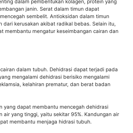
penting dalam pembentukan kolagen, protein yang
mbangan janin. Serat dalam timun dapat
encegah sembelit. Antioksidan dalam timun
dari kerusakan akibat radikal bebas. Selain itu,
at membantu mengatur keseimbangan cairan dan
cairan dalam tubuh. Dehidrasi dapat terjadi pada
l yang mengalami dehidrasi berisiko mengalami
eklamsia, kelahiran prematur, dan berat badan
ran yang dapat membantu mencegah dehidrasi
air yang tinggi, yaitu sekitar 95%. Kandungan air
apat membantu menjaga hidrasi tubuh.