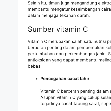
Selain itu, timun juga mengandung elektro
membantu mengatur keseimbangan cairan
dalam menjaga tekanan darah.
Sumber vitamin C
Vitamin C merupakan salah satu nutrisi p
berperan penting dalam pembentukan kol
pertumbuhan dan perkembangan janin. Sel
antioksidan yang dapat membantu melindu
bebas.
Pencegahan cacat lahir
Vitamin C berperan penting dalam m
Asupan vitamin C yang cukup sel
terjadinya cacat tabung saraf, seper