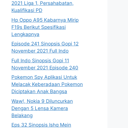
2021 Liga 1, Persahabatan,
Kualifikasi PD
Hp Oppo A95 Kabarnya Mirip
F19s Berikut Spesifikasi
Lengkapnya
Episode 241 Sinopsis Gopi 12
November 2021 Full Indo
Full Indo Sinopsis Gopi 11
November 2021 Episode 240
Pokemon Spy Aplikasi Untuk
Melacak Keberadaan Pokemon
Diciptakan Anak Bangsa
Waw!, Nokia 9 Diluncurkan
Dengan 5 Lensa Kamera
Belakang
Eps 32 Sinopsis Ishq Mein