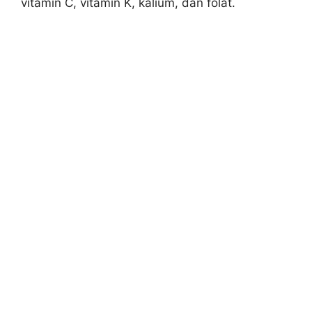
vitamin C, vitamin K, kalium, dan folat.