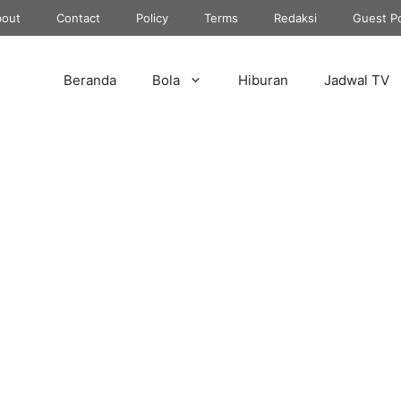
out
Contact
Policy
Terms
Redaksi
Guest P
Beranda
Bola
Hiburan
Jadwal TV