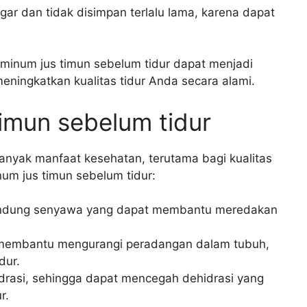
ar dan tidak disimpan terlalu lama, karena dapat
minum jus timun sebelum tidur dapat menjadi
ningkatkan kualitas tidur Anda secara alami.
imun sebelum tidur
banyak manfaat kesehatan, terutama bagi kualitas
num jus timun sebelum tidur:
ndung senyawa yang dapat membantu meredakan
 membantu mengurangi peradangan dalam tubuh,
dur.
drasi, sehingga dapat mencegah dehidrasi yang
r.