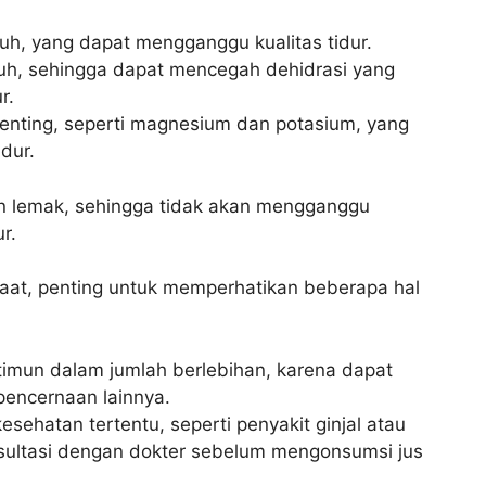
h, yang dapat mengganggu kualitas tidur.
h, sehingga dapat mencegah dehidrasi yang
r.
enting, seperti magnesium dan potasium, yang
dur.
 dan lemak, sehingga tidak akan mengganggu
r.
aat, penting untuk memperhatikan beberapa hal
timun dalam jumlah berlebihan, karena dapat
encernaan lainnya.
sehatan tertentu, seperti penyakit ginjal atau
nsultasi dengan dokter sebelum mengonsumsi jus