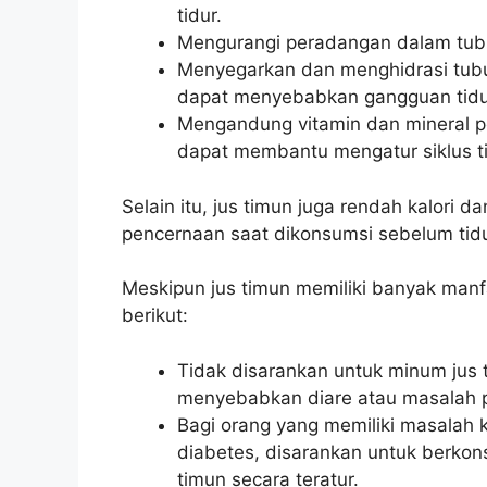
tidur.
Mengurangi peradangan dalam tubu
Menyegarkan dan menghidrasi tubu
dapat menyebabkan gangguan tidu
Mengandung vitamin dan mineral p
dapat membantu mengatur siklus ti
Selain itu, jus timun juga rendah kalori
pencernaan saat dikonsumsi sebelum tidu
Meskipun jus timun memiliki banyak manf
berikut:
Tidak disarankan untuk minum jus 
menyebabkan diare atau masalah p
Bagi orang yang memiliki masalah ke
diabetes, disarankan untuk berko
timun secara teratur.