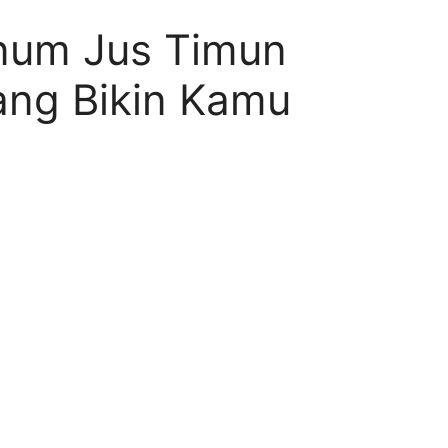
inum Jus Timun
ang Bikin Kamu