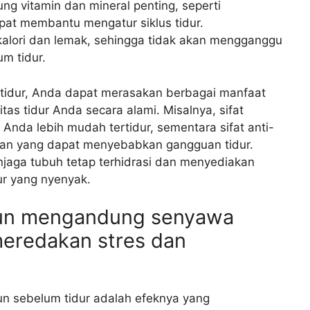
g vitamin dan mineral penting, seperti
at membantu mengatur siklus tidur.
kalori dan lemak, sehingga tidak akan mengganggu
m tidur.
tidur, Anda dapat merasakan berbagai manfaat
as tidur Anda secara alami. Misalnya, sifat
da lebih mudah tertidur, sementara sifat anti-
gan yang dapat menyebabkan gangguan tidur.
njaga tubuh tetap terhidrasi dan menyediakan
ur yang nyenyak.
mun mengandung senyawa
eredakan stres dan
un sebelum tidur adalah efeknya yang