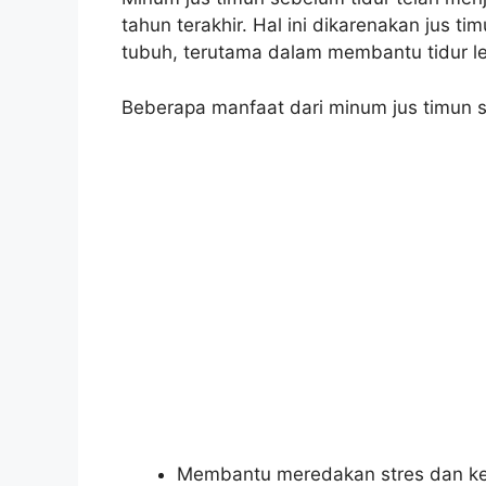
tahun terakhir. Hal ini dikarenakan jus t
tubuh, terutama dalam membantu tidur l
Beberapa manfaat dari minum jus timun se
Membantu meredakan stres dan k