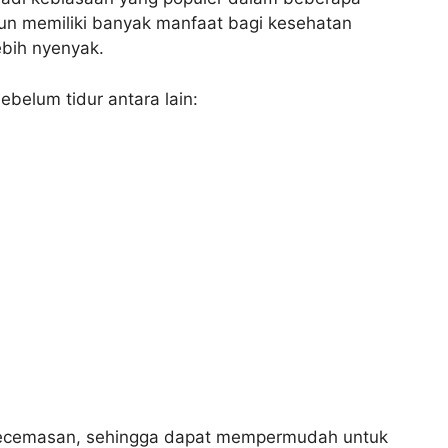
imun memiliki banyak manfaat bagi kesehatan
ebih nyenyak.
belum tidur antara lain:
ecemasan, sehingga dapat mempermudah untuk