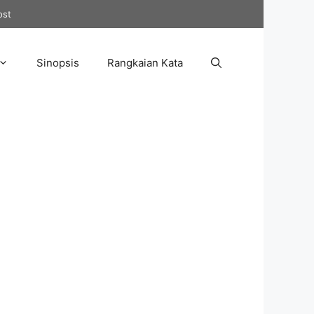
ost
Sinopsis
Rangkaian Kata