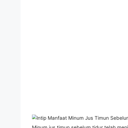
Minum jus timun sebelum tidur telah men