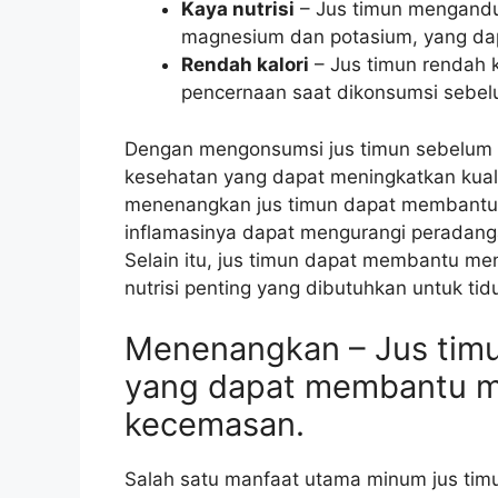
Kaya nutrisi
– Jus timun mengandun
magnesium dan potasium, yang dap
Rendah kalori
– Jus timun rendah 
pencernaan saat dikonsumsi sebelu
Dengan mengonsumsi jus timun sebelum 
kesehatan yang dapat meningkatkan kualit
menenangkan jus timun dapat membantu An
inflamasinya dapat mengurangi peradan
Selain itu, jus timun dapat membantu me
nutrisi penting yang dibutuhkan untuk tid
Menenangkan – Jus ti
yang dapat membantu m
kecemasan.
Salah satu manfaat utama minum jus tim