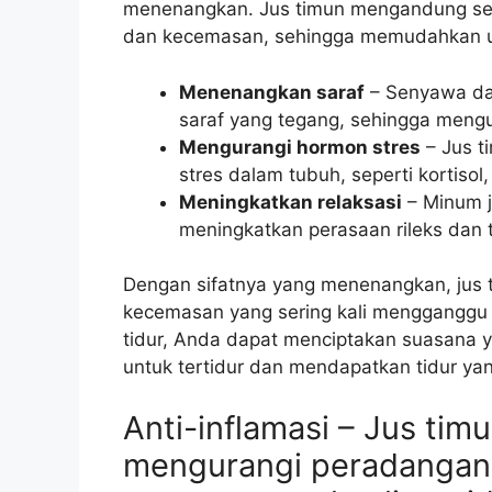
menenangkan. Jus timun mengandung s
dan kecemasan, sehingga memudahkan un
Menenangkan saraf
– Senyawa da
saraf yang tegang, sehingga meng
Mengurangi hormon stres
– Jus t
stres dalam tubuh, seperti kortisol
Meningkatkan relaksasi
– Minum j
meningkatkan perasaan rileks dan
Dengan sifatnya yang menenangkan, jus
kecemasan yang sering kali mengganggu 
tidur, Anda dapat menciptakan suasana y
untuk tertidur dan mendapatkan tidur ya
Anti-inflamasi – Jus ti
mengurangi peradangan 