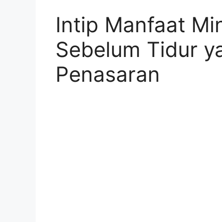
Intip Manfaat M
Sebelum Tidur y
Penasaran