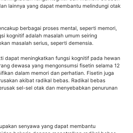
dan lainnya yang dapat membantu melindungi otak
 mencakup berbagai proses mental, seperti memori,
si kognitif adalah masalah umum seiring
an masalah serius, seperti demensia.
ukti dapat meningkatkan fungsi kognitif pada hewan
orang dewasa yang mengonsumsi fisetin selama 12
fikan dalam memori dan perhatian. Fisetin juga
usakan akibat radikal bebas. Radikal bebas
merusak sel-sel otak dan menyebabkan penurunan
merupakan senyawa yang dapat membantu