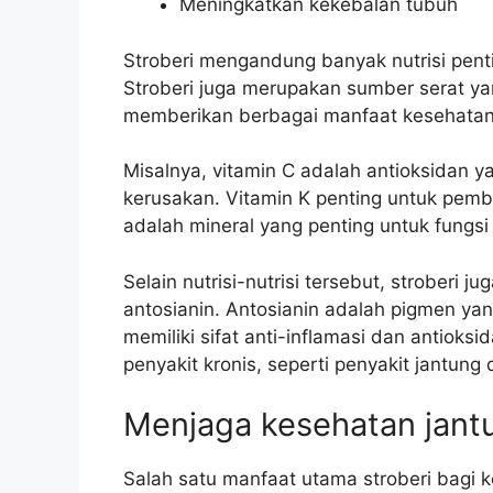
Meningkatkan kekebalan tubuh
Stroberi mengandung banyak nutrisi penti
Stroberi juga merupakan sumber serat yang
memberikan berbagai manfaat kesehatan
Misalnya, vitamin C adalah antioksidan 
kerusakan. Vitamin K penting untuk pem
adalah mineral yang penting untuk fungs
Selain nutrisi-nutrisi tersebut, strober
antosianin. Antosianin adalah pigmen ya
memiliki sifat anti-inflamasi dan antiok
penyakit kronis, seperti penyakit jantung 
Menjaga kesehatan jant
Salah satu manfaat utama stroberi bag