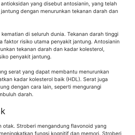
antioksidan yang disebut antosianin, yang telah
it jantung dengan menurunkan tekanan darah dan
kematian di seluruh dunia. Tekanan darah tinggi
 faktor risiko utama penyakit jantung. Antosianin
runkan tekanan darah dan kadar kolesterol,
ko penyakit jantung.
ndung serat yang dapat membantu menurunkan
tkan kadar kolesterol baik (HDL). Serat juga
ng dengan cara lain, seperti mengurangi
mbuluh darah.
ak
n otak. Stroberi mengandung flavonoid yang
t meningkatkan fungsi kognitif dan memori. Stroberi