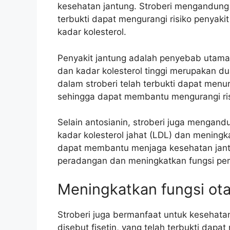
kesehatan jantung. Stroberi mengandung 
terbukti dapat mengurangi risiko penyak
kadar kolesterol.
Penyakit jantung adalah penyebab utama 
dan kadar kolesterol tinggi merupakan dua
dalam stroberi telah terbukti dapat menu
sehingga dapat membantu mengurangi risi
Selain antosianin, stroberi juga menga
kadar kolesterol jahat (LDL) dan meningka
dapat membantu menjaga kesehatan jantu
peradangan dan meningkatkan fungsi pe
Meningkatkan fungsi ot
Stroberi juga bermanfaat untuk kesehata
disebut fisetin, yang telah terbukti dapa