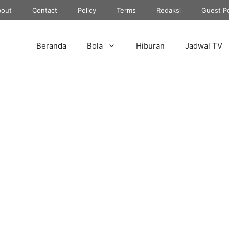
out
Contact
Policy
Terms
Redaksi
Guest P
Beranda
Bola
Hiburan
Jadwal TV