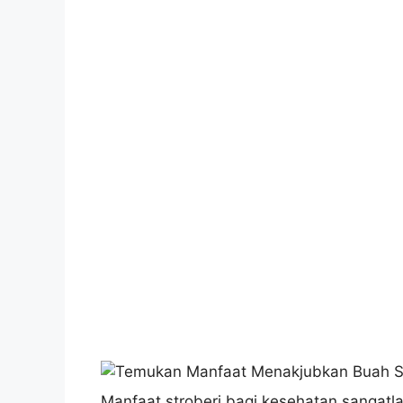
Manfaat stroberi bagi kesehatan sangatl