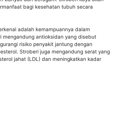
bermanfaat bagi kesehatan tubuh secara
g terkenal adalah kemampuannya dalam
ri mengandung antioksidan yang disebut
gurangi risiko penyakit jantung dengan
sterol. Stroberi juga mengandung serat yang
erol jahat (LDL) dan meningkatkan kadar