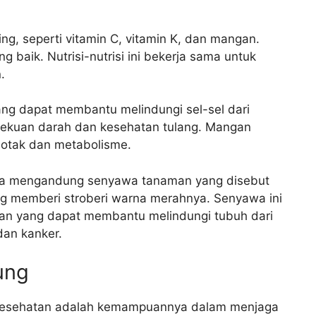
ng, seperti vitamin C, vitamin K, dan mangan.
 baik. Nutrisi-nutrisi ini bekerja sama untuk
.
yang dapat membantu melindungi sel-sel dari
bekuan darah dan kesehatan tulang. Mangan
i otak dan metabolisme.
i juga mengandung senyawa tanaman yang disebut
ng memberi stroberi warna merahnya. Senyawa ini
sidan yang dapat membantu melindungi tubuh dari
dan kanker.
ung
i kesehatan adalah kemampuannya dalam menjaga