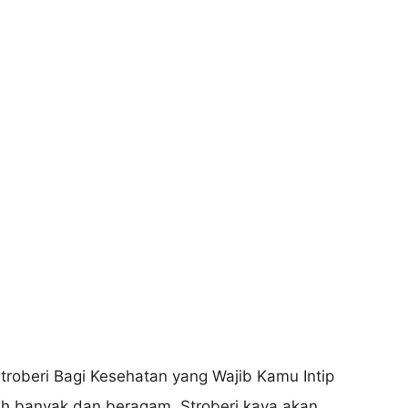
ah banyak dan beragam. Stroberi kaya akan