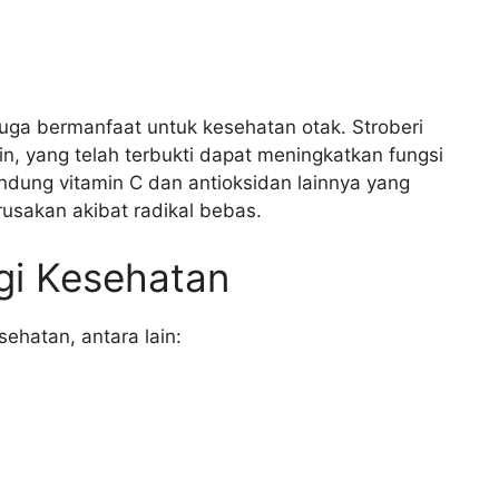
 juga bermanfaat untuk kesehatan otak. Stroberi
n, yang telah terbukti dapat meningkatkan fungsi
ndung vitamin C dan antioksidan lainnya yang
usakan akibat radikal bebas.
gi Kesehatan
ehatan, antara lain: