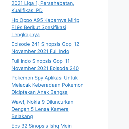
2021 Liga 1, Persahabatan,
Kualifikasi PD
Hp Oppo A95 Kabarnya Mirip
F19s Berikut Spesifikasi
Lengkapnya
Episode 241 Sinopsis Gopi 12
November 2021 Full Indo
Full Indo Sinopsis Gopi 11
November 2021 Episode 240
Pokemon Spy Aplikasi Untuk
Melacak Keberadaan Pokemon
Diciptakan Anak Bangsa
Waw!, Nokia 9 Diluncurkan
Dengan 5 Lensa Kamera
Belakang
Eps 32 Sinopsis Ishq Mein