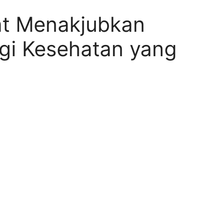
t Menakjubkan
agi Kesehatan yang