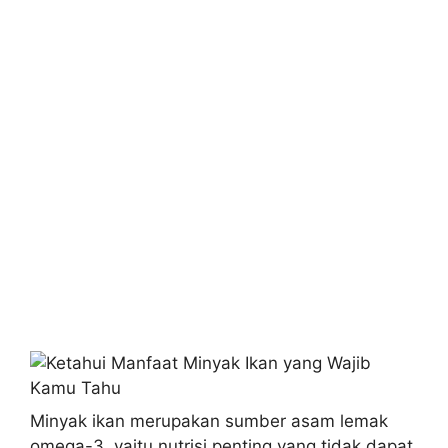
Minyak ikan merupakan sumber asam lemak
omega-3, yaitu nutrisi penting yang tidak dapat