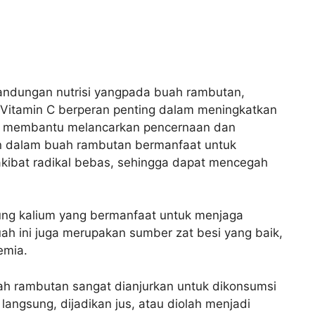
kandungan nutrisi yangpada buah rambutan,
n. Vitamin C berperan penting dalam meningkatkan
at membantu melancarkan pencernaan dan
an dalam buah rambutan bermanfaat untuk
 akibat radikal bebas, sehingga dapat mencegah
ung kalium yang bermanfaat untuk menjaga
ah ini juga merupakan sumber zat besi yang baik,
emia.
h rambutan sangat dianjurkan untuk dikonsumsi
 langsung, dijadikan jus, atau diolah menjadi