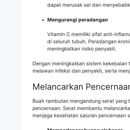
dapat merusak sel dan menyebabka
Mengurangi peradangan
Vitamin C memiliki sifat anti-inf
di seluruh tubuh. Peradangan kro
meningkatkan risiko penyakit.
Dengan meningkatkan sistem kekebalan 
melawan infeksi dan penyakit, serta men
Melancarkan Pencernaa
Buah rambutan mengandung serat yang ti
pencernaan. Serat membantu melancarka
menjaga kesehatan saluran pencernaan s