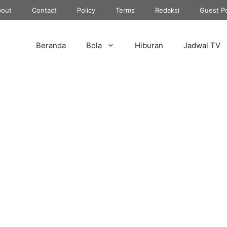
out
Contact
Policy
Terms
Redaksi
Guest P
Beranda
Bola
Hiburan
Jadwal TV