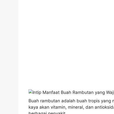
Buah rambutan adalah buah tropis yang m
kaya akan vitamin, mineral, dan antioks
berbagai penyakit.