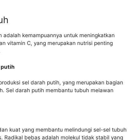
uh
an adalah kemampuannya untuk meningkatkan
an vitamin C, yang merupakan nutrisi penting
.
 putih
produksi sel darah putih, yang merupakan bagian
buh. Sel darah putih membantu tubuh melawan
dan kuat yang membantu melindungi sel-sel tubuh
s. Radikal bebas adalah molekul tidak stabil yang