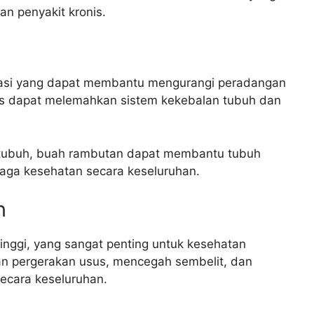
n penyakit kronis.
lamasi yang dapat membantu mengurangi peradangan
nis dapat melemahkan sistem kekebalan tubuh dan
tubuh, buah rambutan dapat membantu tubuh
jaga kesehatan secara keseluruhan.
n
nggi, yang sangat penting untuk kesehatan
n pergerakan usus, mencegah sembelit, dan
ecara keseluruhan.