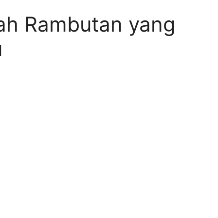
uah Rambutan yang
u