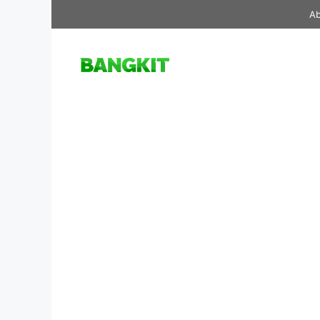
Skip
Ab
to
content