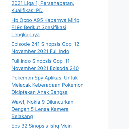
2021 Liga 1, Persahabatan,
Kualifikasi PD
Hp Oppo A95 Kabarnya Mirip
F19s Berikut Spesifikasi
Lengkapnya
Episode 241 Sinopsis Gopi 12
November 2021 Full Indo
Full Indo Sinopsis Gopi 11
November 2021 Episode 240
Pokemon Spy Aplikasi Untuk
Melacak Keberadaan Pokemon
Diciptakan Anak Bangsa
Waw!, Nokia 9 Diluncurkan
Dengan 5 Lensa Kamera
Belakang
Eps 32 Sinopsis Ishq Mein