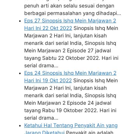
penuh arti akan selalu sesuai dengan
berbagai permasalahan yang dihadapi…
Eps 27 Sinopsis Ishq Mein Marjawan 2
Hari Ini 22 Okt 2022
Sinopsis Ishq Mein
Marjawan 2 Hari Ini, lanjutan kisah
menarik dari serial India, Sinopsis Ishq
Mein Marjawan 2 Episode 27 jadwal
tayang Sabtu 22 Oktober 2022. Hari ini
serial drama…
Eps 24 Sinopsis Ishq Mein Marjawan 2
Hari Ini 19 Okt 2022
Sinopsis Ishq Mein
Marjawan 2 Hari Ini, lanjutan kisah
menarik dari serial India, Sinopsis Ishq
Mein Marjawan 2 Episode 24 jadwal
tayang Rabu 19 Oktober 2022. Hari ini
serial drama…
Ketahui Hal Tentang Penyakit Ain yang
Jarang Diketahui
Penyakit ain adalah