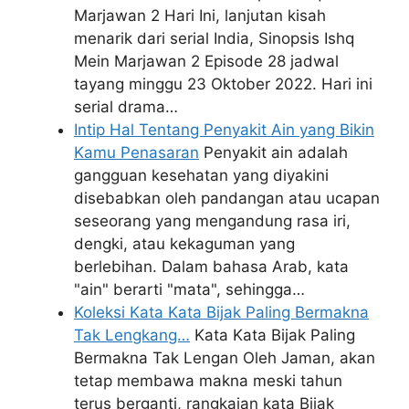
Marjawan 2 Hari Ini, lanjutan kisah
menarik dari serial India, Sinopsis Ishq
Mein Marjawan 2 Episode 28 jadwal
tayang minggu 23 Oktober 2022. Hari ini
serial drama…
Intip Hal Tentang Penyakit Ain yang Bikin
Kamu Penasaran
Penyakit ain adalah
gangguan kesehatan yang diyakini
disebabkan oleh pandangan atau ucapan
seseorang yang mengandung rasa iri,
dengki, atau kekaguman yang
berlebihan. Dalam bahasa Arab, kata
"ain" berarti "mata", sehingga…
Koleksi Kata Kata Bijak Paling Bermakna
Tak Lengkang…
Kata Kata Bijak Paling
Bermakna Tak Lengan Oleh Jaman, akan
tetap membawa makna meski tahun
terus berganti, rangkaian kata Bijak