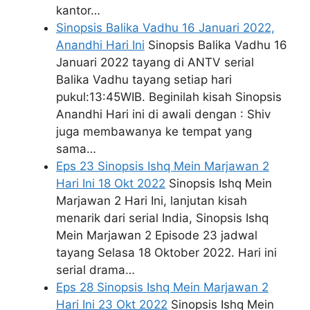
kantor…
Sinopsis Balika Vadhu 16 Januari 2022,
Anandhi Hari Ini
Sinopsis Balika Vadhu 16
Januari 2022 tayang di ANTV serial
Balika Vadhu tayang setiap hari
pukul:13:45WIB. Beginilah kisah Sinopsis
Anandhi Hari ini di awali dengan : Shiv
juga membawanya ke tempat yang
sama…
Eps 23 Sinopsis Ishq Mein Marjawan 2
Hari Ini 18 Okt 2022
Sinopsis Ishq Mein
Marjawan 2 Hari Ini, lanjutan kisah
menarik dari serial India, Sinopsis Ishq
Mein Marjawan 2 Episode 23 jadwal
tayang Selasa 18 Oktober 2022. Hari ini
serial drama…
Eps 28 Sinopsis Ishq Mein Marjawan 2
Hari Ini 23 Okt 2022
Sinopsis Ishq Mein