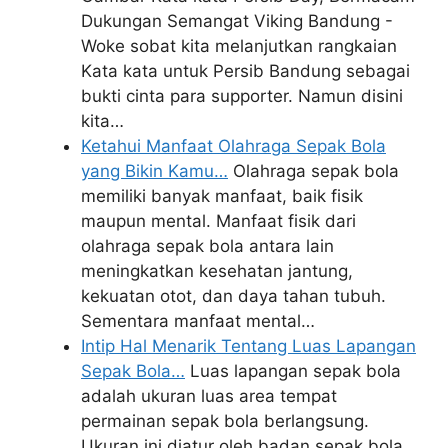
Dukungan Semangat Viking Bandung -
Woke sobat kita melanjutkan rangkaian
Kata kata untuk Persib Bandung sebagai
bukti cinta para supporter. Namun disini
kita…
Ketahui Manfaat Olahraga Sepak Bola
yang Bikin Kamu…
Olahraga sepak bola
memiliki banyak manfaat, baik fisik
maupun mental. Manfaat fisik dari
olahraga sepak bola antara lain
meningkatkan kesehatan jantung,
kekuatan otot, dan daya tahan tubuh.
Sementara manfaat mental…
Intip Hal Menarik Tentang Luas Lapangan
Sepak Bola…
Luas lapangan sepak bola
adalah ukuran luas area tempat
permainan sepak bola berlangsung.
Ukuran ini diatur oleh badan sepak bola