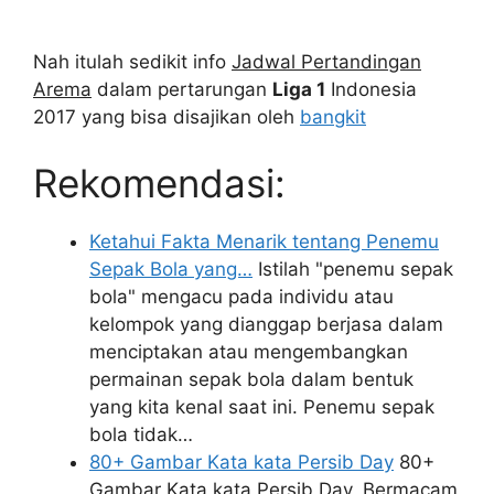
Nah itulah sedikit info
Jadwal Pertandingan
Arema
dalam pertarungan
Liga 1
Indonesia
2017 yang bisa disajikan oleh
bangkit
Rekomendasi:
Ketahui Fakta Menarik tentang Penemu
Sepak Bola yang…
Istilah "penemu sepak
bola" mengacu pada individu atau
kelompok yang dianggap berjasa dalam
menciptakan atau mengembangkan
permainan sepak bola dalam bentuk
yang kita kenal saat ini. Penemu sepak
bola tidak…
80+ Gambar Kata kata Persib Day
80+
Gambar Kata kata Persib Day, Bermacam