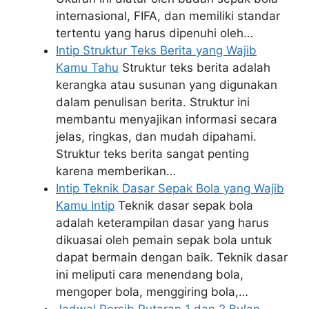
internasional, FIFA, dan memiliki standar
tertentu yang harus dipenuhi oleh…
Intip Struktur Teks Berita yang Wajib
Kamu Tahu
Struktur teks berita adalah
kerangka atau susunan yang digunakan
dalam penulisan berita. Struktur ini
membantu menyajikan informasi secara
jelas, ringkas, dan mudah dipahami.
Struktur teks berita sangat penting
karena memberikan…
Intip Teknik Dasar Sepak Bola yang Wajib
Kamu Intip
Teknik dasar sepak bola
adalah keterampilan dasar yang harus
dikuasai oleh pemain sepak bola untuk
dapat bermain dengan baik. Teknik dasar
ini meliputi cara menendang bola,
mengoper bola, menggiring bola,…
Jadwal Persib Putaran 1 dan 2 Bulan