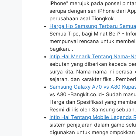
iPhone" merujuk pada ponsel pintar
serupa dengan seri iPhone dari App
perusahaan asal Tiongkok…
Harga Hp Samsung Terbaru Semua T
Semua Tipe, bagi Minat Beli? - Inf
mempunyai rencana untuk membeli s
bagikan…
Intip Hal Menarik Tentang Nama-
sebutan yang diberikan kepada ben
surya kita. Nama-nama ini berasal 
sejarah, dan karakter fiksi. Pembe
Samsung Galaxy A70 vs A80 Kupas F
vs A80 -Bangkit.co.id- Sudah masuk
Harga dan Spesifikasi yang memb
Resmi dirilis oleh Samsung sebua
Intip Hal Tentang Mobile Legends 
sistem penjajaran dalam game selu
digunakan untuk mengelompokkan 