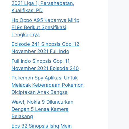
2021 Liga 1, Persahabatan,
Kualifikasi PD
Hp Oppo A95 Kabarnya Mirip
F19s Berikut Spesifikasi
Lengkapnya
Episode 241 Sinopsis Gopi 12
November 2021 Full Indo
Full Indo Sinopsis Gopi 11
November 2021 Episode 240
Pokemon Spy Aplikasi Untuk
Melacak Keberadaan Pokemon
Diciptakan Anak Bangsa
Waw!, Nokia 9 Diluncurkan
Dengan 5 Lensa Kamera
Belakang
Eps 32 Sinopsis Ishq Mein