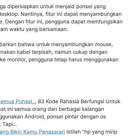
uga dipersiapkan untuk menjaid ponsel yang
esktop. Nantinya, fitur ini dapat menyambungkan
e
. Dengan fitur ini, pengguna dapat memfungsikan
alam waktu yang bersamaan.
dikabarkan bahwa untuk menyambungkan
mouse
,
unakan kabel terpisah, namun cukup dengan
ke monitor, pengguna tetap harus menggunakan
 Semua Ponsel…
83 Kode Rahasia Berfungsi Untuk
at ini semua orang dari berbagai kalangan
gunakan Android, ponsel pintar dengan os
, Tapi…
 yang Bikin Kamu Penasaran
Istilah "hp yang mirip