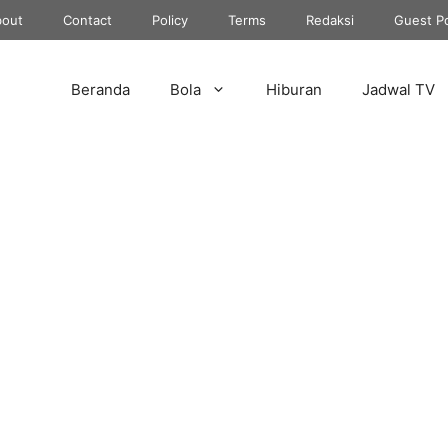
out
Contact
Policy
Terms
Redaksi
Guest P
Beranda
Bola
Hiburan
Jadwal TV