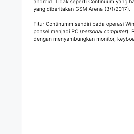
android. Tidak seperti Continuum yang ha
yang diberitakan GSM Arena (3/1/2017).
Fitur Continumm sendiri pada operasi W
ponsel menjadi PC (
personal
computer
).
dengan menyambungkan monitor, keyboa