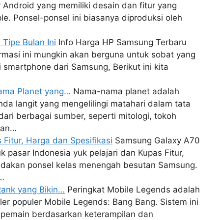
 Android yang memiliki desain dan fitur yang
le. Ponsel-ponsel ini biasanya diproduksi oleh
ipe Bulan Ini
Info Harga HP Samsung Terbaru
ormasi ini mungkin akan berguna untuk sobat yang
martphone dari Samsung, Berikut ini kita
Nama Planet yang…
Nama-nama planet adalah
da langit yang mengelilingi matahari dalam tata
dari berbagai sumber, seperti mitologi, tokoh
rian…
itur, Harga dan Spesifikasi
Samsung Galaxy A70
 pasar Indonesia yuk pelajari dan Kupas Fitur,
edakan ponsel kelas menengah besutan Samsung.
h…
Rank yang Bikin…
Peringkat Mobile Legends adalah
ler populer Mobile Legends: Bang Bang. Sistem ini
pemain berdasarkan keterampilan dan