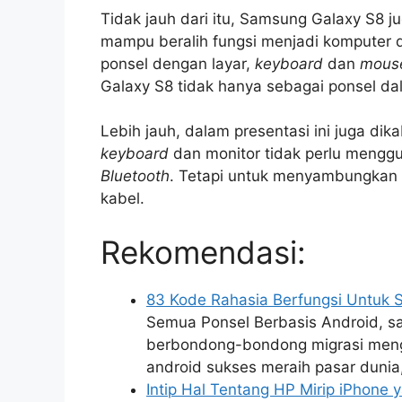
Tidak jauh dari itu, Samsung Galaxy S8 j
mampu beralih fungsi menjadi komputer d
ponsel dengan layar,
keyboard
dan
mous
Galaxy S8 tidak hanya sebagai ponsel d
Lebih jauh, dalam presentasi ini juga 
keyboard
dan monitor tidak perlu mengg
Bluetooth
. Tetapi untuk menyambungkan 
kabel.
Rekomendasi:
83 Kode Rahasia Berfungsi Untuk
Semua Ponsel Berbasis Android, sa
berbondong-bondong migrasi meng
android sukses meraih pasar dunia
Intip Hal Tentang HP Mirip iPhone