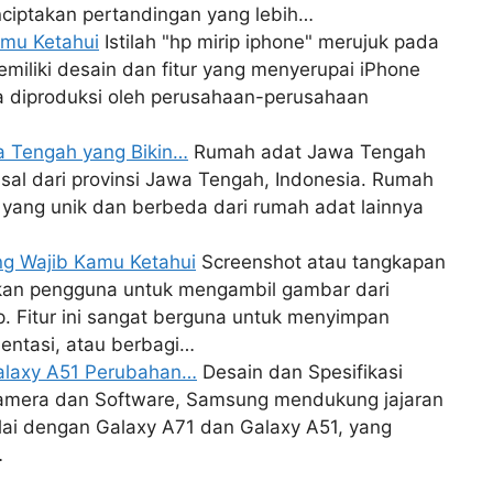
iptakan pertandingan yang lebih…
amu Ketahui
Istilah "hp mirip iphone" merujuk pada
miliki desain dan fitur yang menyerupai iPhone
nya diproduksi oleh perusahaan-perusahaan
a Tengah yang Bikin…
Rumah adat Jawa Tengah
asal dari provinsi Jawa Tengah, Indonesia. Rumah
tur yang unik dan berbeda dari rumah adat lainnya
ang Wajib Kamu Ketahui
Screenshot atau tangkapan
nkan pengguna untuk mengambil gambar dari
p. Fitur ini sangat berguna untuk menyimpan
entasi, atau berbagi…
Galaxy A51 Perubahan…
Desain dan Spesifikasi
mera dan Software, Samsung mendukung jajaran
lai dengan Galaxy A71 dan Galaxy A51, yang
…