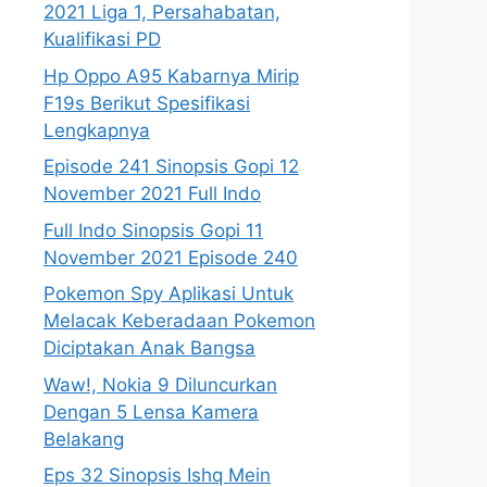
2021 Liga 1, Persahabatan,
Kualifikasi PD
Hp Oppo A95 Kabarnya Mirip
F19s Berikut Spesifikasi
Lengkapnya
Episode 241 Sinopsis Gopi 12
November 2021 Full Indo
Full Indo Sinopsis Gopi 11
November 2021 Episode 240
Pokemon Spy Aplikasi Untuk
Melacak Keberadaan Pokemon
Diciptakan Anak Bangsa
Waw!, Nokia 9 Diluncurkan
Dengan 5 Lensa Kamera
Belakang
Eps 32 Sinopsis Ishq Mein