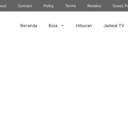
out
Contact
Policy
Terms
Redaksi
Guest P
Beranda
Bola
Hiburan
Jadwal TV