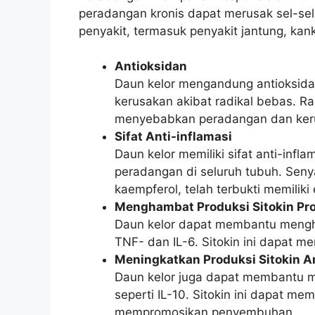
peradangan kronis dapat merusak sel-sel 
penyakit, termasuk penyakit jantung, kan
Antioksidan
Daun kelor mengandung antioksida
kerusakan akibat radikal bebas. R
menyebabkan peradangan dan keru
Sifat Anti-inflamasi
Daun kelor memiliki sifat anti-in
peradangan di seluruh tubuh. Seny
kaempferol, telah terbukti memiliki 
Menghambat Produksi Sitokin Pro
Daun kelor dapat membantu mengham
TNF- dan IL-6. Sitokin ini dapat 
Meningkatkan Produksi Sitokin An
Daun kelor juga dapat membantu me
seperti IL-10. Sitokin ini dapat 
mempromosikan penyembuhan.