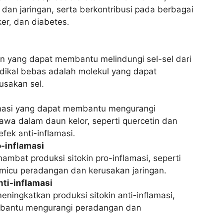
dan jaringan, serta berkontribusi pada berbagai
ker, dan diabetes.
n yang dapat membantu melindungi sel-sel dari
adikal bebas adalah molekul yang dapat
sakan sel.
flamasi yang dapat membantu mengurangi
awa dalam daun kelor, seperti quercetin dan
efek anti-inflamasi.
-inflamasi
bat produksi sitokin pro-inflamasi, seperti
memicu peradangan dan kerusakan jaringan.
ti-inflamasi
ningkatkan produksi sitokin anti-inflamasi,
membantu mengurangi peradangan dan