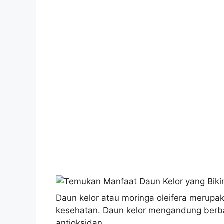
Daun kelor atau moringa oleifera merup
kesehatan. Daun kelor mengandung berbagai
antioksidan.