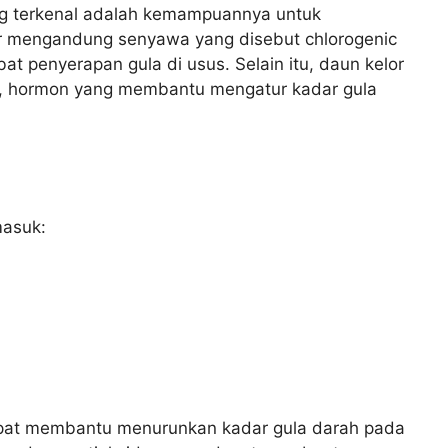
ing terkenal adalah kemampuannya untuk
r mengandung senyawa yang disebut chlorogenic
at penyerapan gula di usus. Selain itu, daun kelor
in, hormon yang membantu mengatur kadar gula
masuk:
pat membantu menurunkan kadar gula darah pada