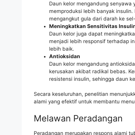
Daun kelor mengandung senyawa y
memproduksi lebih banyak insulin
mengangkut gula dari darah ke sel-
Meningkatkan Sensitivitas Insuli
Daun kelor juga dapat meningkatkan 
menjadi lebih responsif terhadap i
lebih baik.
Antioksidan
Daun kelor mengandung antioksida
kerusakan akibat radikal bebas. K
resistensi insulin, sehingga daun 
Secara keseluruhan, penelitian menunjuk
alami yang efektif untuk membantu menu
Melawan Peradangan
Peradangan merupakan respons alami tub