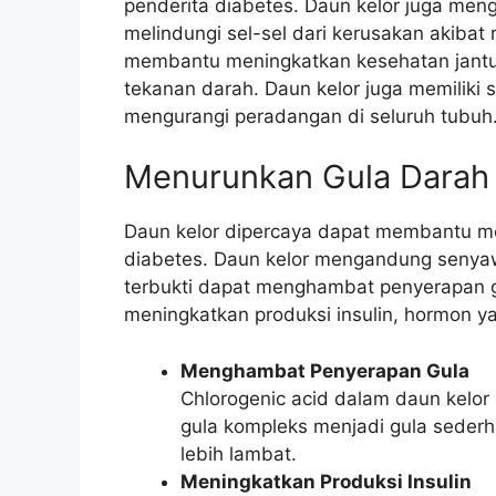
penderita diabetes. Daun kelor juga me
melindungi sel-sel dari kerusakan akibat r
membantu meningkatkan kesehatan jantu
tekanan darah. Daun kelor juga memiliki 
mengurangi peradangan di seluruh tubuh
Menurunkan Gula Darah
Daun kelor dipercaya dapat membantu me
diabetes. Daun kelor mengandung senyawa
terbukti dapat menghambat penyerapan gul
meningkatkan produksi insulin, hormon 
Menghambat Penyerapan Gula
Chlorogenic acid dalam daun kel
gula kompleks menjadi gula sederh
lebih lambat.
Meningkatkan Produksi Insulin