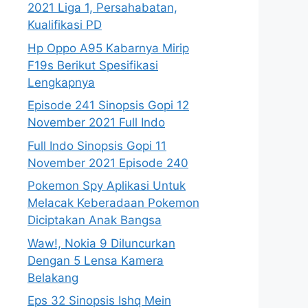
2021 Liga 1, Persahabatan,
Kualifikasi PD
Hp Oppo A95 Kabarnya Mirip
F19s Berikut Spesifikasi
Lengkapnya
Episode 241 Sinopsis Gopi 12
November 2021 Full Indo
Full Indo Sinopsis Gopi 11
November 2021 Episode 240
Pokemon Spy Aplikasi Untuk
Melacak Keberadaan Pokemon
Diciptakan Anak Bangsa
Waw!, Nokia 9 Diluncurkan
Dengan 5 Lensa Kamera
Belakang
Eps 32 Sinopsis Ishq Mein