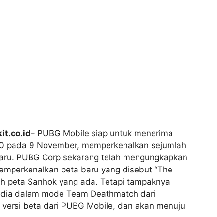
it.co.id
– PUBG Mobile siap untuk menerima
10 pada 9 November, memperkenalkan sejumlah
 baru. PUBG Corp sekarang telah mengungkapkan
mperkenalkan peta baru yang disebut “The
oleh peta Sanhok yang ada. Tetapi tampaknya
sedia dalam mode Team Deathmatch dari
a versi beta dari PUBG Mobile, dan akan menuju