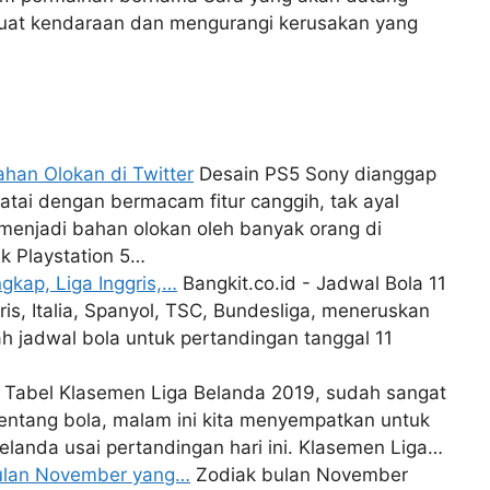
at kendaraan dan mengurangi kerusakan yang
ahan Olokan di Twitter
Desain PS5 Sony dianggap
atai dengan bermacam fitur canggih, tak ayal
njadi bahan olokan oleh banyak orang di
k Playstation 5…
kap, Liga Inggris,…
Bangkit.co.id - Jadwal Bola 11
s, Italia, Spanyol, TSC, Bundesliga, meneruskan
lah jadwal bola untuk pertandingan tanggal 11
Tabel Klasemen Liga Belanda 2019, sudah sangat
tentang bola, malam ini kita menyempatkan untuk
landa usai pertandingan hari ini. Klasemen Liga…
 Bulan November yang…
Zodiak bulan November