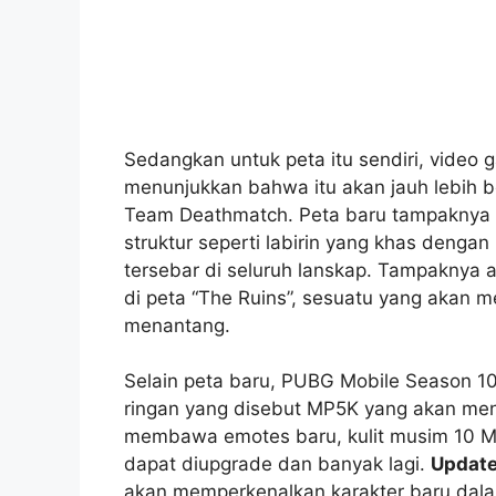
Sedangkan untuk peta itu sendiri, video
menunjukkan bahwa itu akan jauh lebih
Team Deathmatch. Peta baru tampaknya m
struktur seperti labirin yang khas denga
tersebar di seluruh lanskap. Tampaknya
di peta “The Ruins”, sesuatu yang akan
menantang.
Selain peta baru, PUBG Mobile Season 
ringan yang disebut MP5K yang akan men
membawa emotes baru, kulit musim 10 M24
dapat diupgrade dan banyak lagi.
Update
akan memperkenalkan karakter baru dal