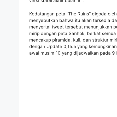
versi stabil akhir bulan ini.
Kedatangan peta “The Ruins” digoda ole
menyebutkan bahwa itu akan tersedia d
menyertai tweet tersebut menunjukkan p
mirip dengan peta Sanhok, berkat semua a
mencakup piramida, kuil, dan struktur mi
dengan Update 0,15.5 yang kemungkinan 
awal musim 10 yang dijadwalkan pada 9