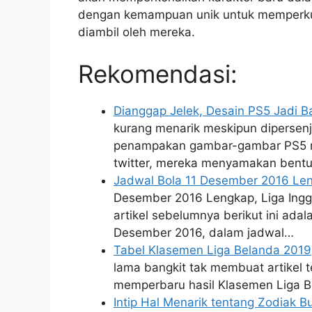
dengan kemampuan unik untuk memperku
diambil oleh mereka.
Rekomendasi:
Dianggap Jelek, Desain PS5 Jadi B
kurang menarik meskipun dipersenj
penampakan gambar-gambar PS5 me
twitter, mereka menyamakan bentu
Jadwal Bola 11 Desember 2016 Leng
Desember 2016 Lengkap, Liga Inggri
artikel sebelumnya berikut ini ada
Desember 2016, dalam jadwal…
Tabel Klasemen Liga Belanda 2019
lama bangkit tak membuat artikel 
memperbaru hasil Klasemen Liga Be
Intip Hal Menarik tentang Zodiak