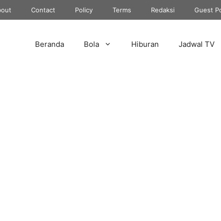
out
Contact
Policy
Terms
Redaksi
Guest P
Beranda
Bola
Hiburan
Jadwal TV