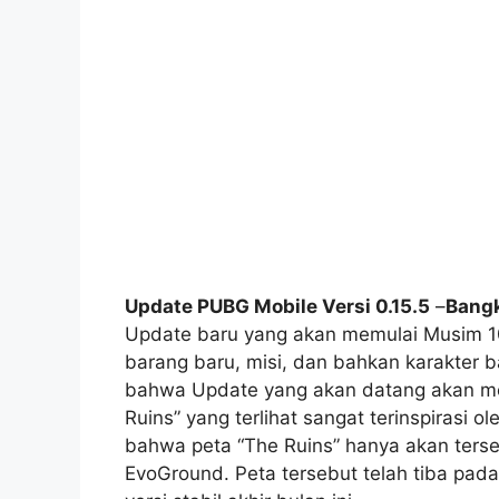
Update PUBG Mobile Versi 0.15.5
–
Bangk
Update baru yang akan memulai Musim 
barang baru, misi, dan bahkan karakter
bahwa Update yang akan datang akan me
Ruins” yang terlihat sangat terinspirasi 
bahwa peta “The Ruins” hanya akan ter
EvoGround. Peta tersebut telah tiba pad