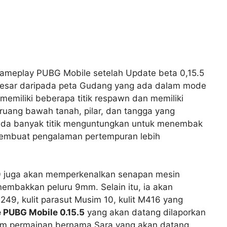
 gameplay PUBG Mobile setelah Update beta 0,15.5
 besar daripada peta Gudang yang ada dalam mode
emiliki beberapa titik respawn dan memiliki
n ruang bawah tanah, pilar, dan tangga yang
 ada banyak titik menguntungkan untuk menembak
 membuat pengalaman pertempuran lebih
10 juga akan memperkenalkan senapan mesin
embakkan peluru 9mm. Selain itu, ia akan
9, kulit parasut Musim 10, kulit M416 yang
 PUBG Mobile 0.15.5
yang akan datang dilaporkan
am permainan bernama Sara yang akan datang