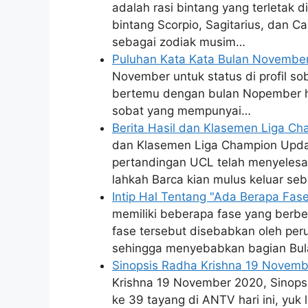
adalah rasi bintang yang terletak di
bintang Scorpio, Sagitarius, dan C
sebagai zodiak musim…
Puluhan Kata Kata Bulan November
November untuk status di profil so
bertemu dengan bulan Nopember ha
sobat yang mempunyai…
Berita Hasil dan Klasemen Liga C
dan Klasemen Liga Champion Updat
pertandingan UCL telah menyelesa
lahkah Barca kian mulus keluar se
Intip Hal Tentang "Ada Berapa Fas
memiliki beberapa fase yang berbe
fase tersebut disebabkan oleh per
sehingga menyebabkan bagian Bula
Sinopsis Radha Krishna 19 Novem
Krishna 19 November 2020, Sinopsi
ke 39 tayang di ANTV hari ini, yuk 