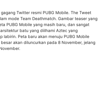
h gagang Twitter resmi PUBG Mobile. The Tweet
alam mode Team Deathmatch. Gambar teaser yang
eta PUBG Mobile yang masih baru, dan sangat
rsitektur batu yang diilhami Aztec yang
rip labirin. Peta baru akan menuju PUBG Mobile
besar akan diluncurkan pada 8 November, jelang
 November.