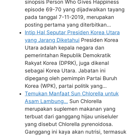
sinopsis Person Who Gives Happiness
episode 69-70 yang dijadwalkan tayang
pada tanggal 7-11-2019, merupakan
posting pertama yang diterbitkan…
Intip Hal Seputar Presiden Korea Utara
yang Jarang Diketahui
Presiden Korea
Utara adalah kepala negara dan
pemerintahan Republik Demokratik
Rakyat Korea (DPRK), juga dikenal
sebagai Korea Utara. Jabatan ini
dipegang oleh pemimpin Partai Buruh
Korea (WPK), partai politik yang…
Temukan Manfaat Sun Chlorella untuk
Asam Lambung…
Sun Chlorella
merupakan suplemen makanan yang
terbuat dari ganggang hijau uniseluler
yang disebut Chlorella pyrenoidosa.
Ganggang ini kaya akan nutrisi, termasuk