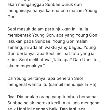
akan menganggap Sunbae buruk dan
menghinaya hanya karena pria macam Young
Gon.
Seol masuk dalam pertunjukkan In Ha, ia
membentak Young Gon, apa yang Young Gon
lakukan pada Sunbae. Young Gon malah
senang, ini adalah waktu yang bagus. Young
Gon bertanya, apa Seol melihat foto yang ia
kirim. Seol melihatnya,,”lalu apa? Dan Unni itu,,
aku mengenalnya.”
Da Young bertanya, apa beneran Seol
mengenal wanita itu (sambil menunjuk In Ha).
“Iya. Dia adalah orang yang tumbuh bersama
Sunbae sejak mereka kecil. Aku juga mengenal
adik Unni ini dengan baik. Dan lagi, apa