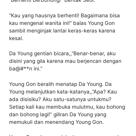
“Berhenti berbohong!” bentak Seol.
“Kau yang hausnya berhenti! Bagaimana bisa
kau mengenal wanita ini!” balas Young Gon
sambil menginjak lantai keras-keras karena
kesal.
Da Young gentian bicara,,”Benar-benar, aku
disini yang gila karena mau berjencan dengan
ba@#**n ini.”
Young Gon beralih menatap Da Young. Da
Young melanjutkan kata-katanya,,”Apa? Kau
ada disisiku? Aku satu-satunya untukmu?
Setiap kali kau membuka mulutmu, kau bohong
dan bohong lagi!” giliran Da Young yang
memukuli dan menendang Young Gon.