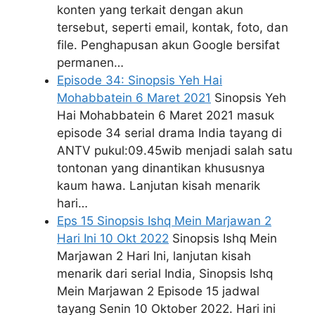
konten yang terkait dengan akun
tersebut, seperti email, kontak, foto, dan
file. Penghapusan akun Google bersifat
permanen…
Episode 34: Sinopsis Yeh Hai
Mohabbatein 6 Maret 2021
Sinopsis Yeh
Hai Mohabbatein 6 Maret 2021 masuk
episode 34 serial drama India tayang di
ANTV pukul:09.45wib menjadi salah satu
tontonan yang dinantikan khususnya
kaum hawa. Lanjutan kisah menarik
hari…
Eps 15 Sinopsis Ishq Mein Marjawan 2
Hari Ini 10 Okt 2022
Sinopsis Ishq Mein
Marjawan 2 Hari Ini, lanjutan kisah
menarik dari serial India, Sinopsis Ishq
Mein Marjawan 2 Episode 15 jadwal
tayang Senin 10 Oktober 2022. Hari ini