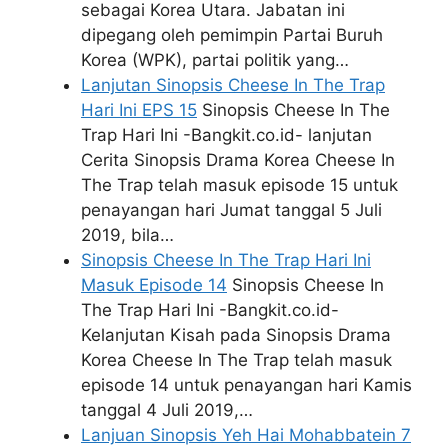
sebagai Korea Utara. Jabatan ini
dipegang oleh pemimpin Partai Buruh
Korea (WPK), partai politik yang…
Lanjutan Sinopsis Cheese In The Trap
Hari Ini EPS 15
Sinopsis Cheese In The
Trap Hari Ini -Bangkit.co.id- lanjutan
Cerita Sinopsis Drama Korea Cheese In
The Trap telah masuk episode 15 untuk
penayangan hari Jumat tanggal 5 Juli
2019, bila…
Sinopsis Cheese In The Trap Hari Ini
Masuk Episode 14
Sinopsis Cheese In
The Trap Hari Ini -Bangkit.co.id-
Kelanjutan Kisah pada Sinopsis Drama
Korea Cheese In The Trap telah masuk
episode 14 untuk penayangan hari Kamis
tanggal 4 Juli 2019,…
Lanjuan Sinopsis Yeh Hai Mohabbatein 7