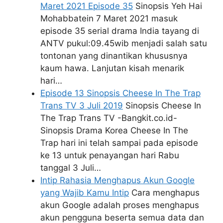
Maret 2021 Episode 35
Sinopsis Yeh Hai
Mohabbatein 7 Maret 2021 masuk
episode 35 serial drama India tayang di
ANTV pukul:09.45wib menjadi salah satu
tontonan yang dinantikan khususnya
kaum hawa. Lanjutan kisah menarik
hari…
Episode 13 Sinopsis Cheese In The Trap
Trans TV 3 Juli 2019
Sinopsis Cheese In
The Trap Trans TV -Bangkit.co.id-
Sinopsis Drama Korea Cheese In The
Trap hari ini telah sampai pada episode
ke 13 untuk penayangan hari Rabu
tanggal 3 Juli…
Intip Rahasia Menghapus Akun Google
yang Wajib Kamu Intip
Cara menghapus
akun Google adalah proses menghapus
akun pengguna beserta semua data dan