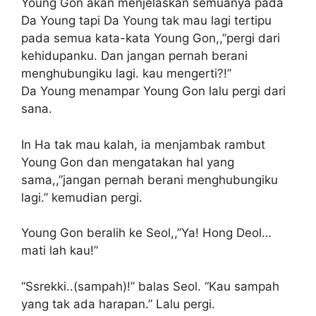
Young Gon akan menjelaskan semuanya pada
Da Young tapi Da Young tak mau lagi tertipu
pada semua kata-kata Young Gon,,”pergi dari
kehidupanku. Dan jangan pernah berani
menghubungiku lagi. kau mengerti?!”
Da Young menampar Young Gon lalu pergi dari
sana.
In Ha tak mau kalah, ia menjambak rambut
Young Gon dan mengatakan hal yang
sama,,”jangan pernah berani menghubungiku
lagi.” kemudian pergi.
Young Gon beralih ke Seol,,”Ya! Hong Deol…
mati lah kau!”
“Ssrekki..(sampah)!” balas Seol. “Kau sampah
yang tak ada harapan.” Lalu pergi.