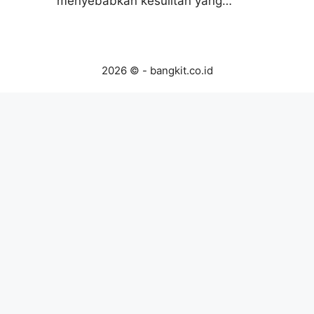
menyebabkan kesulitan yang…
2026 © - bangkit.co.id