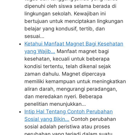
dipenuhi oleh siswa selama berada di
lingkungan sekolah. Kewajiban ini
bertujuan untuk menciptakan lingkungan
belajar yang kondusif, tertib, dan
sesuai…
Ketahui Manfaat Magnet Bagi Kesehatan
yang Wajib…
Manfaat magnet bagi
kesehatan, kecuali untuk beberapa
kondisi tertentu, telah dikenal sejak
zaman dahulu. Magnet dipercaya
memiliki kemampuan untuk meningkatkan
aliran darah, mengurangi peradangan,
dan meredakan nyeri. Beberapa
penelitian menunjukkan…
Intip Hal Tentang Contoh Perubahan
Sosial yang Bikin…
Contoh perubahan
sosial adalah peristiwa atau proses
perubahan yang terjadi dalam suatu