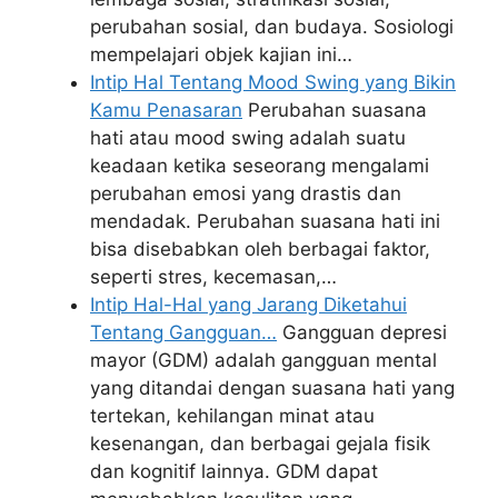
perubahan sosial, dan budaya. Sosiologi
mempelajari objek kajian ini…
Intip Hal Tentang Mood Swing yang Bikin
Kamu Penasaran
Perubahan suasana
hati atau mood swing adalah suatu
keadaan ketika seseorang mengalami
perubahan emosi yang drastis dan
mendadak. Perubahan suasana hati ini
bisa disebabkan oleh berbagai faktor,
seperti stres, kecemasan,…
Intip Hal-Hal yang Jarang Diketahui
Tentang Gangguan…
Gangguan depresi
mayor (GDM) adalah gangguan mental
yang ditandai dengan suasana hati yang
tertekan, kehilangan minat atau
kesenangan, dan berbagai gejala fisik
dan kognitif lainnya. GDM dapat