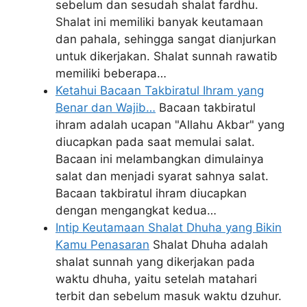
sebelum dan sesudah shalat fardhu.
Shalat ini memiliki banyak keutamaan
dan pahala, sehingga sangat dianjurkan
untuk dikerjakan. Shalat sunnah rawatib
memiliki beberapa…
Ketahui Bacaan Takbiratul Ihram yang
Benar dan Wajib…
Bacaan takbiratul
ihram adalah ucapan "Allahu Akbar" yang
diucapkan pada saat memulai salat.
Bacaan ini melambangkan dimulainya
salat dan menjadi syarat sahnya salat.
Bacaan takbiratul ihram diucapkan
dengan mengangkat kedua…
Intip Keutamaan Shalat Dhuha yang Bikin
Kamu Penasaran
Shalat Dhuha adalah
shalat sunnah yang dikerjakan pada
waktu dhuha, yaitu setelah matahari
terbit dan sebelum masuk waktu dzuhur.