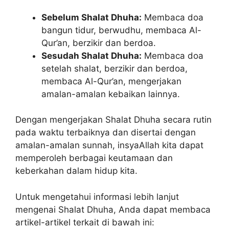
Sebelum Shalat Dhuha:
Membaca doa
bangun tidur, berwudhu, membaca Al-
Qur’an, berzikir dan berdoa.
Sesudah Shalat Dhuha:
Membaca doa
setelah shalat, berzikir dan berdoa,
membaca Al-Qur’an, mengerjakan
amalan-amalan kebaikan lainnya.
Dengan mengerjakan Shalat Dhuha secara rutin
pada waktu terbaiknya dan disertai dengan
amalan-amalan sunnah, insyaAllah kita dapat
memperoleh berbagai keutamaan dan
keberkahan dalam hidup kita.
Untuk mengetahui informasi lebih lanjut
mengenai Shalat Dhuha, Anda dapat membaca
artikel-artikel terkait di bawah ini: