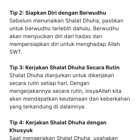
Tip 2: Siapkan Diri dengan Berwudhu
Sebelum menunaikan Shalat Dhuha, pastikan
untuk berwudhu terlebih dahulu. Berwudhu
akan menyucikan diri dari hadas dan
mempersiapkan diri untuk menghadap Allah
SWT.
Tip 3: Kerjakan Shalat Dhuha Secara Rutin
Shalat Dhuha dianjurkan untuk dikerjakan
secara rutin setiap hari. Dengan
mengerjakannya secara rutin, insyaAllah kita
akan mendapatkan keutamaan dan keberkahan
yang terkandung di dalamnya.
Tip 4: Kerjakan Shalat Dhuha dengan
Khusyuk
Saat mengerjakan Shalat Dhuha, usahakan