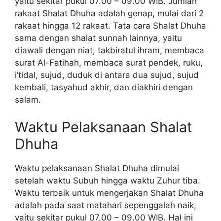
yaitu sekitar pukul 07.00 – 09.00 WIB. Jumlah
rakaat Shalat Dhuha adalah genap, mulai dari 2
rakaat hingga 12 rakaat. Tata cara Shalat Dhuha
sama dengan shalat sunnah lainnya, yaitu
diawali dengan niat, takbiratul ihram, membaca
surat Al-Fatihah, membaca surat pendek, ruku,
i’tidal, sujud, duduk di antara dua sujud, sujud
kembali, tasyahud akhir, dan diakhiri dengan
salam.
Waktu Pelaksanaan Shalat
Dhuha
Waktu pelaksanaan Shalat Dhuha dimulai
setelah waktu Subuh hingga waktu Zuhur tiba.
Waktu terbaik untuk mengerjakan Shalat Dhuha
adalah pada saat matahari sepenggalah naik,
yaitu sekitar pukul 07.00 – 09.00 WIB. Hal ini