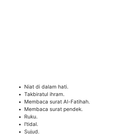
Niat di dalam hati.
Takbiratul ihram.
Membaca surat Al-Fatihah.
Membaca surat pendek.
Ruku.
I’tidal.
Sujud.