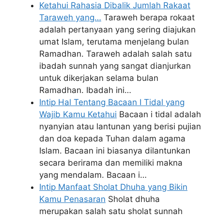
Ketahui Rahasia Dibalik Jumlah Rakaat
Taraweh yang…
Taraweh berapa rokaat
adalah pertanyaan yang sering diajukan
umat Islam, terutama menjelang bulan
Ramadhan. Taraweh adalah salah satu
ibadah sunnah yang sangat dianjurkan
untuk dikerjakan selama bulan
Ramadhan. Ibadah ini…
Intip Hal Tentang Bacaan I Tidal yang
Wajib Kamu Ketahui
Bacaan i tidal adalah
nyanyian atau lantunan yang berisi pujian
dan doa kepada Tuhan dalam agama
Islam. Bacaan ini biasanya dilantunkan
secara berirama dan memiliki makna
yang mendalam. Bacaan i…
Intip Manfaat Sholat Dhuha yang Bikin
Kamu Penasaran
Sholat dhuha
merupakan salah satu sholat sunnah