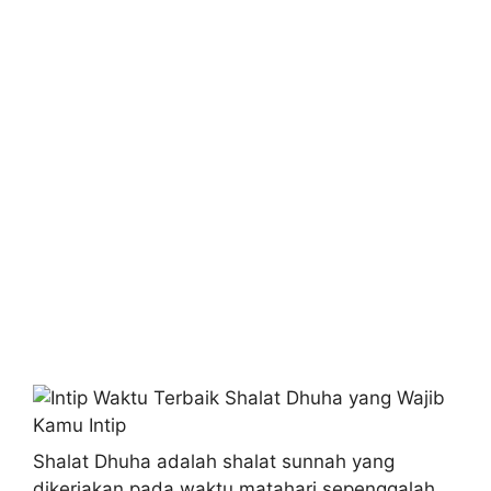
Shalat Dhuha adalah shalat sunnah yang
dikerjakan pada waktu matahari sepenggalah