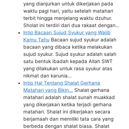
yang dianjurkan untuk dikerjakan pada
waktu pagi hari, yaitu setelah matahari
terbit hingga menjelang waktu dzuhur.
Sholat ini terdiri dari dua rakaat dengan…
Intip Bacaan Sujud Syukur yang Wajib
Kamu Tahu
Bacaan sujud syukur adalah
bacaan yang dibaca ketika melakukan
sujud syukur. Sujud syukur adalah salah
satu bentuk ibadah kepada Allah SWT
yang dilakukan untuk rasa syukur atas
nikmat dan karunia…
Intip Hal Tentang Shalat Gerhana
Matahari yang Bikin…
Shalat gerhana
matahari adalah shalat sunah muakkad
yang dikerjakan ketika terjadi gerhana
matahari. Shalat ini dikerjakan secara
berjamaah dan memiliki tata cara yang
berbeda dengan shalat biasa. Shalat