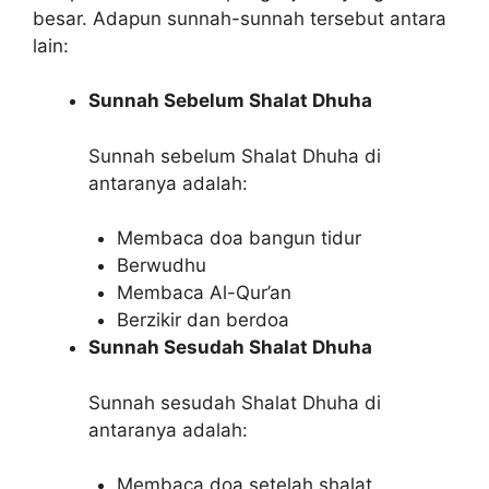
besar. Adapun sunnah-sunnah tersebut antara
lain:
Sunnah Sebelum Shalat Dhuha
Sunnah sebelum Shalat Dhuha di
antaranya adalah:
Membaca doa bangun tidur
Berwudhu
Membaca Al-Qur’an
Berzikir dan berdoa
Sunnah Sesudah Shalat Dhuha
Sunnah sesudah Shalat Dhuha di
antaranya adalah:
Membaca doa setelah shalat