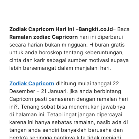
Zodiak Capricorn Hari Ini
–
Bangkit.co.id
– Baca
Ramalan zodiac Capricorn
hari ini diperbarui
secara harian bukan mingguan. Hiburan gratis
untuk anda horoskop tentang keberuntungan,
cinta dan karir sebagai sumber motivasi supaya
lebih bersemangat dalam menjalani hari.
Zodiak Capricorn
dihitung mulai tanggal 22
Desember – 21 Januari, jika anda berbintang
Capricorn pasti penasaran dengan ramalan hari
ini?. Tenang sobat bisa menemukan jawabnya
di halaman ini. Tetapi ingat jangan dipercayai
karena ini hanya sebatas ramalan, nasib ada di
tangan anda sendiri banyaklah berusaha dan
berdo’a sehingga nantinya kita tidak menjadi