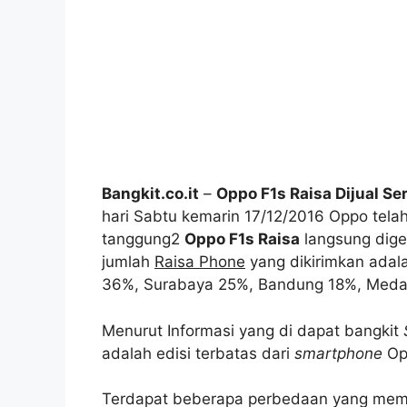
Bangkit.co.it
–
Oppo F1s Raisa Dijual Se
hari Sabtu kemarin 17/12/2016 Oppo tela
tanggung2
Oppo F1s Raisa
langsung digel
jumlah
Raisa Phone
yang dikirimkan adala
36%, Surabaya 25%, Bandung 18%, Med
Menurut Informasi yang di dapat bangkit
adalah edisi terbatas dari
smartphone
Op
Terdapat beberapa perbedaan yang me