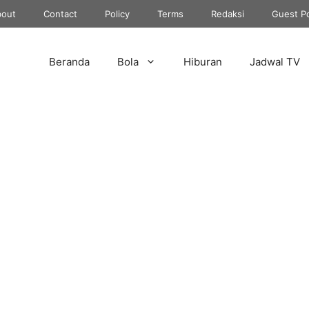
out
Contact
Policy
Terms
Redaksi
Guest P
Beranda
Bola
Hiburan
Jadwal TV