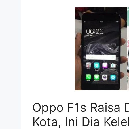
Oppo F1s Raisa D
Kota, Ini Dia Ke