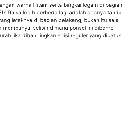
 dengan warna Hitam serta bingkai logam di bagian
s Raisa lebih berbeda lagi adalah adanya tanda
yang letaknya di bagian belakang, bukan itu saja
a mempunyai selisih dimana ponsel ini dibanrol
urah jika dibandingkan edisi reguler yang dipatok