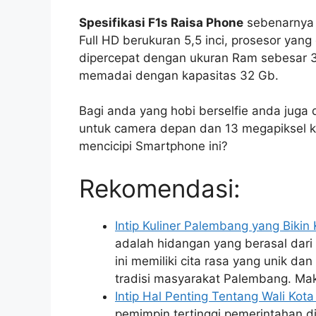
Spesifikasi F1s Raisa Phone
sebenarnya 
Full HD berukuran 5,5 inci, prosesor yan
dipercepat dengan ukuran Ram sebesar 3
memadai dengan kapasitas 32 Gb.
Bagi anda yang hobi berselfie anda jug
untuk camera depan dan 13 megapiksel 
mencicipi Smartphone ini?
Rekomendasi:
Intip Kuliner Palembang yang Biki
adalah hidangan yang berasal dar
ini memiliki cita rasa yang unik 
tradisi masyarakat Palembang. M
Intip Hal Penting Tentang Wali Ko
pemimpin tertinggi pemerintahan di 