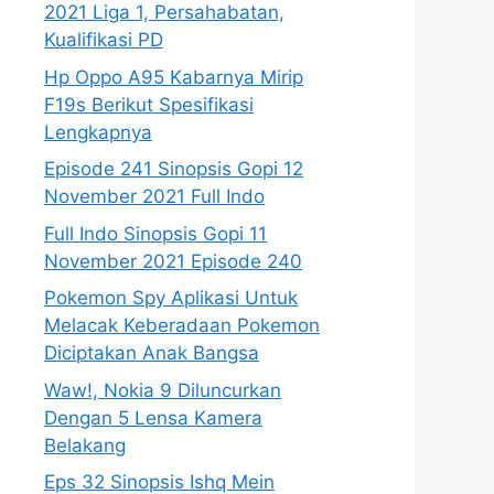
2021 Liga 1, Persahabatan,
Kualifikasi PD
Hp Oppo A95 Kabarnya Mirip
F19s Berikut Spesifikasi
Lengkapnya
Episode 241 Sinopsis Gopi 12
November 2021 Full Indo
Full Indo Sinopsis Gopi 11
November 2021 Episode 240
Pokemon Spy Aplikasi Untuk
Melacak Keberadaan Pokemon
Diciptakan Anak Bangsa
Waw!, Nokia 9 Diluncurkan
Dengan 5 Lensa Kamera
Belakang
Eps 32 Sinopsis Ishq Mein