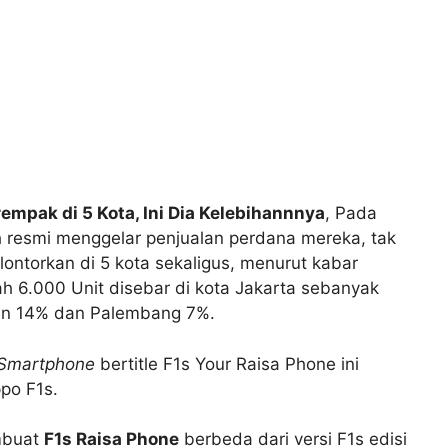
rempak di 5 Kota, Ini Dia Kelebihannnya
, Pada
h resmi menggelar penjualan perdana mereka, tak
ontorkan di 5 kota sekaligus, menurut kabar
h 6.000 Unit disebar di kota Jakarta sebanyak
an 14% dan Palembang 7%.
Smartphone
bertitle F1s Your Raisa Phone ini
po F1s.
mbuat
F1s Raisa Phone
berbeda dari versi F1s edisi