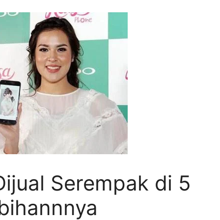
ijual Serempak di 5
lebihannnya