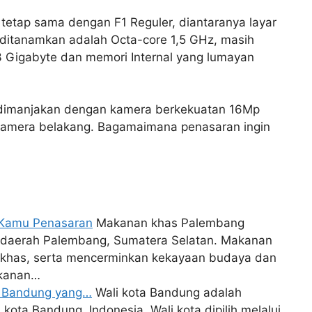
tetap sama dengan F1 Reguler, diantaranya layar
g ditanamkan adalah Octa-core 1,5 GHz, masih
 Gigabyte dan memori Internal yang lumayan
a dimanjakan dengan kamera berkekuatan 16Mp
kamera belakang. Bagamaimana penasaran ingin
n Kamu Penasaran
Makanan khas Palembang
i daerah Palembang, Sumatera Selatan. Makanan
dan khas, serta mencerminkan kekayaan budaya dan
akanan…
ta Bandung yang…
Wali kota Bandung adalah
kota Bandung, Indonesia. Wali kota dipilih melalui