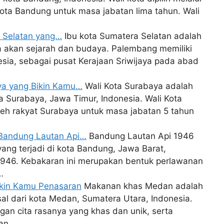
ota Bandung untuk masa jabatan lima tahun. Wali
a Selatan yang…
Ibu kota Sumatera Selatan adalah
 akan sejarah dan budaya. Palembang memiliki
esia, sebagai pusat Kerajaan Sriwijaya pada abad
aya yang Bikin Kamu…
Wali Kota Surabaya adalah
a Surabaya, Jawa Timur, Indonesia. Wali Kota
oleh rakyat Surabaya untuk masa jabatan 5 tahun
 Bandung Lautan Api…
Bandung Lautan Api 1946
ang terjadi di kota Bandung, Jawa Barat,
 1946. Kebakaran ini merupakan bentuk perlawanan
…
ikin Kamu Penasaran
Makanan khas Medan adalah
al dari kota Medan, Sumatera Utara, Indonesia.
an cita rasanya yang khas dan unik, serta
dan…