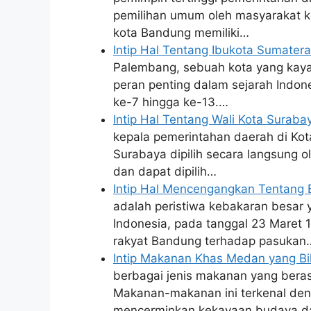
pemilihan umum oleh masyarakat k
kota Bandung memiliki…
Intip Hal Tentang Ibukota Sumater
Palembang, sebuah kota yang kaya
peran penting dalam sejarah Indon
ke-7 hingga ke-13.…
Intip Hal Tentang Wali Kota Surab
kepala pemerintahan daerah di Kot
Surabaya dipilih secara langsung 
dan dapat dipilih…
Intip Hal Mencengangkan Tentang
adalah peristiwa kebakaran besar y
Indonesia, pada tanggal 23 Maret
rakyat Bandung terhadap pasukan
Intip Makanan Khas Medan yang B
berbagai jenis makanan yang beras
Makanan-makanan ini terkenal deng
mencerminkan kekayaan budaya 