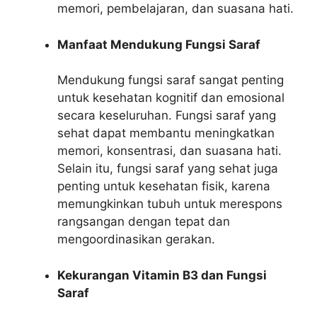
memori, pembelajaran, dan suasana hati.
Manfaat Mendukung Fungsi Saraf
Mendukung fungsi saraf sangat penting
untuk kesehatan kognitif dan emosional
secara keseluruhan. Fungsi saraf yang
sehat dapat membantu meningkatkan
memori, konsentrasi, dan suasana hati.
Selain itu, fungsi saraf yang sehat juga
penting untuk kesehatan fisik, karena
memungkinkan tubuh untuk merespons
rangsangan dengan tepat dan
mengoordinasikan gerakan.
Kekurangan Vitamin B3 dan Fungsi
Saraf