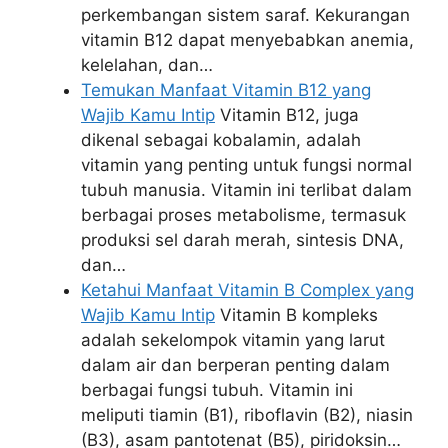
perkembangan sistem saraf. Kekurangan
vitamin B12 dapat menyebabkan anemia,
kelelahan, dan…
Temukan Manfaat Vitamin B12 yang
Wajib Kamu Intip
Vitamin B12, juga
dikenal sebagai kobalamin, adalah
vitamin yang penting untuk fungsi normal
tubuh manusia. Vitamin ini terlibat dalam
berbagai proses metabolisme, termasuk
produksi sel darah merah, sintesis DNA,
dan…
Ketahui Manfaat Vitamin B Complex yang
Wajib Kamu Intip
Vitamin B kompleks
adalah sekelompok vitamin yang larut
dalam air dan berperan penting dalam
berbagai fungsi tubuh. Vitamin ini
meliputi tiamin (B1), riboflavin (B2), niasin
(B3), asam pantotenat (B5), piridoksin…