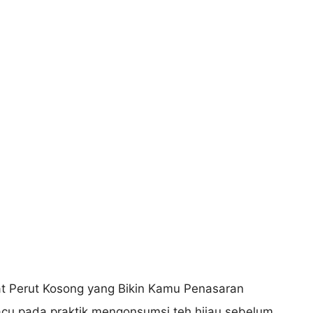
acu pada praktik mengonsumsi teh hijau sebelum