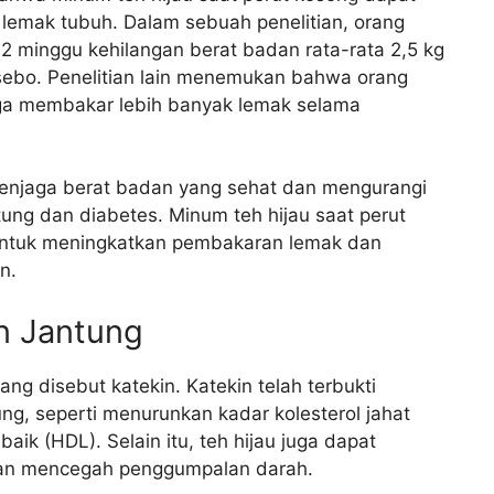
emak tubuh. Dalam sebuah penelitian, orang
12 minggu kehilangan berat badan rata-rata 2,5 kg
sebo. Penelitian lain menemukan bahwa orang
ga membakar lebih banyak lemak selama
enjaga berat badan yang sehat dan mengurangi
ntung dan diabetes. Minum teh hijau saat perut
 untuk meningkatkan pembakaran lemak dan
n.
n Jantung
ng disebut katekin. Katekin telah terbukti
ung, seperti menurunkan kadar kolesterol jahat
aik (HDL). Selain itu, teh hijau juga dapat
an mencegah penggumpalan darah.