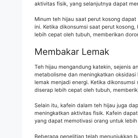
aktivitas fisik, yang selanjutnya dapat m
Minum teh hijau saat perut kosong dapa
ini. Ketika dikonsumsi saat perut kosong,
lebih cepat oleh tubuh, memberikan doro
Membakar Lemak
Teh hijau mengandung katekin, sejenis an
metabolisme dan meningkatkan oksidasi 
lemak menjadi energi. Ketika dikonsumsi 
diserap lebih cepat oleh tubuh, memberik
Selain itu, kafein dalam teh hijau jug
meningkatkan aktivitas fisik. Kafein da
yang dapat memotivasi orang untuk lebih 
Beberapa penelitian telah menunjukkan b