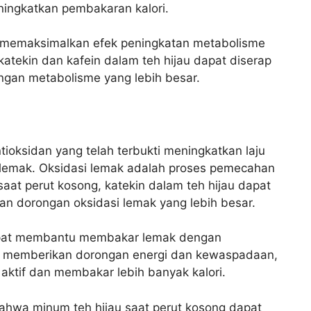
eningkatkan pembakaran kalori.
t memaksimalkan efek peningkatan metabolisme
 katekin dan kafein dalam teh hijau dapat diserap
ngan metabolisme yang lebih besar.
tioksidan yang telah terbukti meningkatkan laju
lemak. Oksidasi lemak adalah proses pemecahan
saat perut kosong, katekin dalam teh hijau dapat
an dorongan oksidasi lemak yang lebih besar.
a dapat membantu membakar lemak dengan
pat memberikan dorongan energi dan kewaspadaan,
aktif dan membakar lebih banyak kalori.
ahwa minum teh hijau saat perut kosong dapat