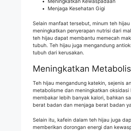
Meningkatkan Kewaspadaan
Menjaga Kesehatan Gigi
Selain manfaat tersebut, minum teh hija
meningkatkan penyerapan nutrisi dari ma
teh hijau dapat membantu memecah mak
tubuh. Teh hijau juga mengandung antio
tubuh dari kerusakan.
Meningkatkan Metaboli
Teh hijau mengandung katekin, sejenis an
metabolisme dan meningkatkan oksidasi l
membakar lebih banyak kalori, bahkan sa
berat badan dan menjaga berat badan ya
Selain itu, kafein dalam teh hijau juga 
memberikan dorongan energi dan kewas