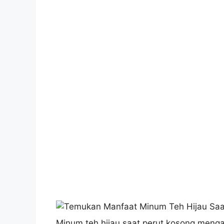
Minum teh hijau saat perut kosong meng