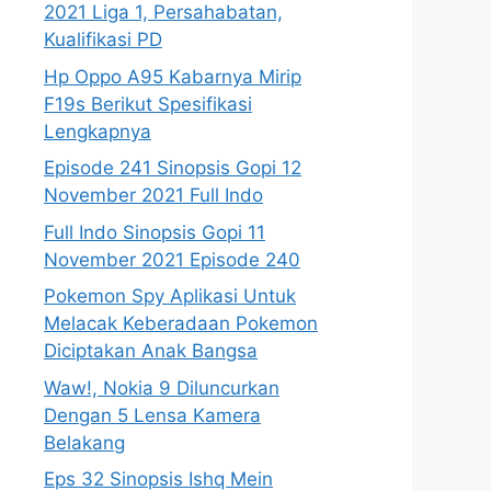
2021 Liga 1, Persahabatan,
Kualifikasi PD
Hp Oppo A95 Kabarnya Mirip
F19s Berikut Spesifikasi
Lengkapnya
Episode 241 Sinopsis Gopi 12
November 2021 Full Indo
Full Indo Sinopsis Gopi 11
November 2021 Episode 240
Pokemon Spy Aplikasi Untuk
Melacak Keberadaan Pokemon
Diciptakan Anak Bangsa
Waw!, Nokia 9 Diluncurkan
Dengan 5 Lensa Kamera
Belakang
Eps 32 Sinopsis Ishq Mein