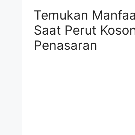
Temukan Manfaa
Saat Perut Koso
Penasaran