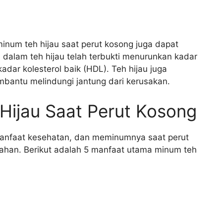
inum teh hijau saat perut kosong juga dapat
 dalam teh hijau telah terbukti menurunkan kadar
adar kolesterol baik (HDL). Teh hijau juga
antu melindungi jantung dari kerusakan.
Hijau Saat Perut Kosong
 manfaat kesehatan, dan meminumnya saat perut
han. Berikut adalah 5 manfaat utama minum teh