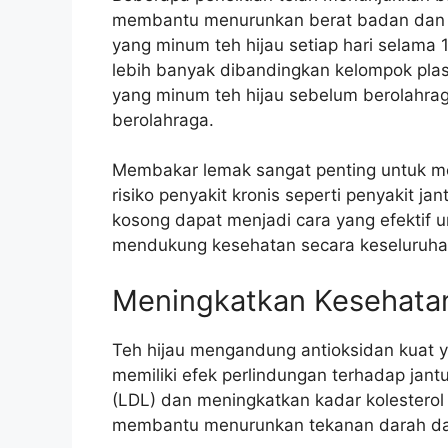
membantu menurunkan berat badan dan l
yang minum teh hijau setiap hari selama 
lebih banyak dibandingkan kelompok pla
yang minum teh hijau sebelum berolahra
berolahraga.
Membakar lemak sangat penting untuk m
risiko penyakit kronis seperti penyakit ja
kosong dapat menjadi cara yang efektif
mendukung kesehatan secara keseluruha
Meningkatkan Kesehata
Teh hijau mengandung antioksidan kuat ya
memiliki efek perlindungan terhadap jant
(LDL) dan meningkatkan kadar kolesterol b
membantu menurunkan tekanan darah d