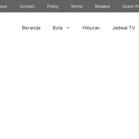
out
Contact
Policy
Terms
Redaksi
Guest P
Beranda
Bola
Hiburan
Jadwal TV