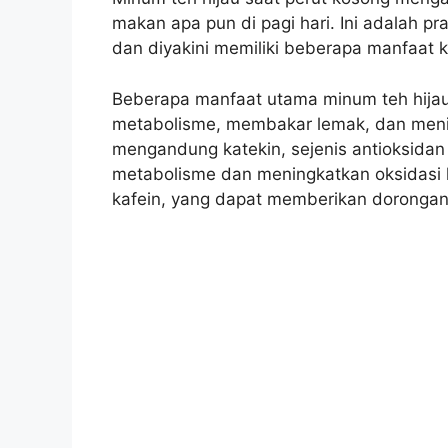
makan apa pun di pagi hari. Ini adalah p
dan diyakini memiliki beberapa manfaat 
Beberapa manfaat utama minum teh hijau 
metabolisme, membakar lemak, dan menin
mengandung katekin, sejenis antioksidan 
metabolisme dan meningkatkan oksidasi l
kafein, yang dapat memberikan doronga