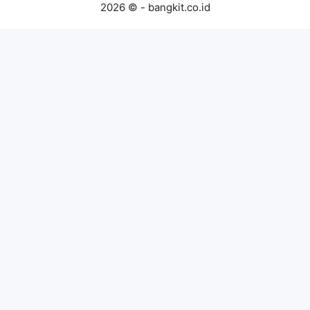
2026 © - bangkit.co.id