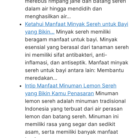
merebus rimpang jahe dan batang sereh
dalam air hingga mendidih dan
menghasilkan air…
Ketahui Manfaat Minyak Sereh untuk Bayi
yang Bikin…
Minyak sereh memiliki
beragam manfaat untuk bayi. Minyak
esensial yang berasal dari tanaman sereh
ini memiliki sifat antibakteri, anti-
inflamasi, dan antiseptik. Manfaat minyak
sereh untuk bayi antara lain: Membantu
meredakan…
Intip Manfaat Minuman Lemon Sereh
yang Bikin Kamu Penasaran
Minuman
lemon sereh adalah minuman tradisional
Indonesia yang terbuat dari air perasan
lemon dan batang sereh. Minuman ini
memiliki rasa yang segar dan sedikit
asam, serta memiliki banyak manfaat