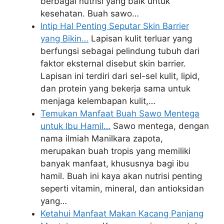
berbagai nutrisi yang baik untuk
kesehatan. Buah sawo…
Intip Hal Penting Seputar Skin Barrier
yang Bikin…
Lapisan kulit terluar yang
berfungsi sebagai pelindung tubuh dari
faktor eksternal disebut skin barrier.
Lapisan ini terdiri dari sel-sel kulit, lipid,
dan protein yang bekerja sama untuk
menjaga kelembapan kulit,…
Temukan Manfaat Buah Sawo Mentega
untuk Ibu Hamil…
Sawo mentega, dengan
nama ilmiah Manilkara zapota,
merupakan buah tropis yang memiliki
banyak manfaat, khususnya bagi ibu
hamil. Buah ini kaya akan nutrisi penting
seperti vitamin, mineral, dan antioksidan
yang…
Ketahui Manfaat Makan Kacang Panjang