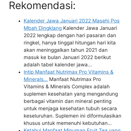
Rekomendasi:
Kalender Jawa Januari 2022 Masehi Pos
Mbah Dingklang
Kalender Jawa Januari
2022 lengkap dengan hari pasaran dan
ringkel, hanya tinggal hitungan hari kita
akan meninggalkan tahun 2021 dan
masuk ke bulan Januari 2022 berikut
adalah tabel kalender jawa…
Intip Manfaat Nutrimax Pro Vitamins &
Minerals…
Manfaat Nutrimax Pro
Vitamins & Minerals Complex adalah
suplemen kesehatan yang mengandung
berbagai vitamin dan mineral penting
untuk menjaga kesehatan tubuh secara
keseluruhan. Suplemen ini diformulasikan
khusus untuk memenuhi kebutuhan…
Ketahui Manfaat Minuman Fruit Tea yang