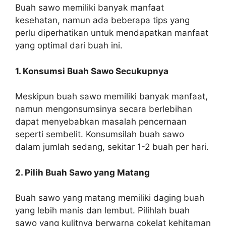
Buah sawo memiliki banyak manfaat
kesehatan, namun ada beberapa tips yang
perlu diperhatikan untuk mendapatkan manfaat
yang optimal dari buah ini.
1. Konsumsi Buah Sawo Secukupnya
Meskipun buah sawo memiliki banyak manfaat,
namun mengonsumsinya secara berlebihan
dapat menyebabkan masalah pencernaan
seperti sembelit. Konsumsilah buah sawo
dalam jumlah sedang, sekitar 1-2 buah per hari.
2. Pilih Buah Sawo yang Matang
Buah sawo yang matang memiliki daging buah
yang lebih manis dan lembut. Pilihlah buah
sawo yang kulitnya berwarna cokelat kehitaman