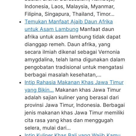
Indonesia, Laos, Malaysia, Myanmar,
Filipina, Singapura, Thailand, Timor…
Temukan Manfaat Ajaib Daun Afrika
untuk Asam Lambung
Manfaat daun
afrika untuk asam lambung tidak dapat
dianggap remeh. Daun afrika, yang
secara ilmiah dikenal sebagai Vernonia
amygdalina, telah lama digunakan dalam
pengobatan tradisional untuk mengatasi
berbagai masalah kesehatan,…
Intip Rahasia Makanan Khas Jawa Timur
yang Bikin…
Makanan khas Jawa Timur
adalah sajian kuliner yang berasal dari
provinsi Jawa Timur, Indonesia. Berbagai
jenis makanan khas Jawa Timur memiliki
cita rasa yang khas dan menggugah
selera, mulai dari…
Intip Kuliner Khas Bali yang Wajib Kamu