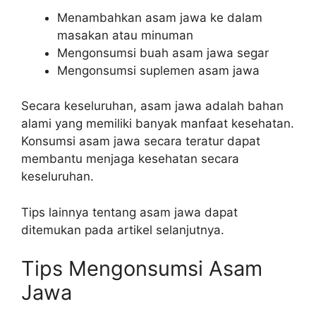
Menambahkan asam jawa ke dalam
masakan atau minuman
Mengonsumsi buah asam jawa segar
Mengonsumsi suplemen asam jawa
Secara keseluruhan, asam jawa adalah bahan
alami yang memiliki banyak manfaat kesehatan.
Konsumsi asam jawa secara teratur dapat
membantu menjaga kesehatan secara
keseluruhan.
Tips lainnya tentang asam jawa dapat
ditemukan pada artikel selanjutnya.
Tips Mengonsumsi Asam
Jawa