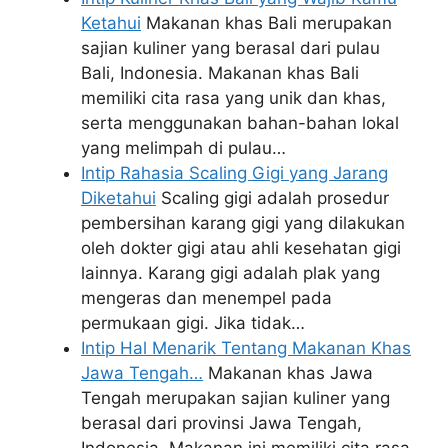
Ketahui
Makanan khas Bali merupakan
sajian kuliner yang berasal dari pulau
Bali, Indonesia. Makanan khas Bali
memiliki cita rasa yang unik dan khas,
serta menggunakan bahan-bahan lokal
yang melimpah di pulau…
Intip Rahasia Scaling Gigi yang Jarang
Diketahui
Scaling gigi adalah prosedur
pembersihan karang gigi yang dilakukan
oleh dokter gigi atau ahli kesehatan gigi
lainnya. Karang gigi adalah plak yang
mengeras dan menempel pada
permukaan gigi. Jika tidak…
Intip Hal Menarik Tentang Makanan Khas
Jawa Tengah…
Makanan khas Jawa
Tengah merupakan sajian kuliner yang
berasal dari provinsi Jawa Tengah,
Indonesia. Makanan ini memiliki cita rasa