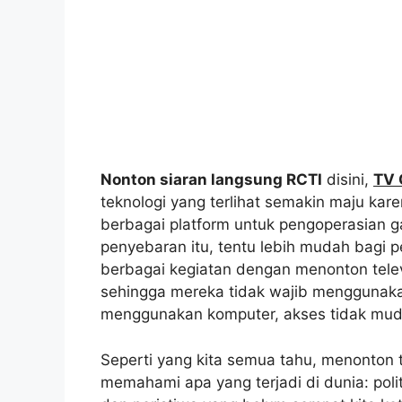
Nonton siaran langsung RCTI
disini,
TV 
teknologi yang terlihat semakin maju kare
berbagai platform untuk pengoperasian g
penyebaran itu, tentu lebih mudah bagi 
berbagai kegiatan dengan menonton telev
sehingga mereka tidak wajib menggunakan
menggunakan komputer, akses tidak muda
Seperti yang kita semua tahu, menonton t
memahami apa yang terjadi di dunia: poli