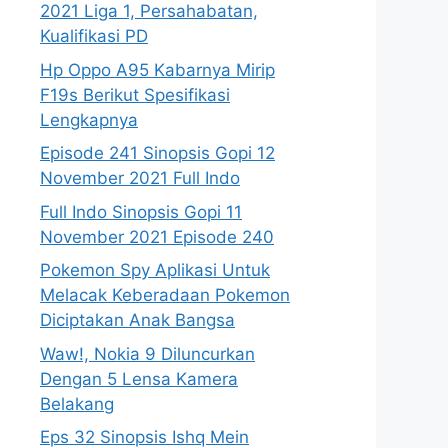
2021 Liga 1, Persahabatan,
Kualifikasi PD
Hp Oppo A95 Kabarnya Mirip
F19s Berikut Spesifikasi
Lengkapnya
Episode 241 Sinopsis Gopi 12
November 2021 Full Indo
Full Indo Sinopsis Gopi 11
November 2021 Episode 240
Pokemon Spy Aplikasi Untuk
Melacak Keberadaan Pokemon
Diciptakan Anak Bangsa
Waw!, Nokia 9 Diluncurkan
Dengan 5 Lensa Kamera
Belakang
Eps 32 Sinopsis Ishq Mein