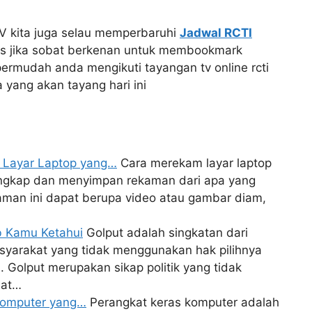
V kita juga selau memperbaruhi
Jadwal RCTI
us jika sobat berkenan untuk membookmark
ermudah anda mengikuti tayangan tv online rcti
yang akan tayang hari ini
 Layar Laptop yang…
Cara merekam layar laptop
ngkap dan menyimpan rekaman dari apa yang
kaman ini dapat berupa video atau gambar diam,
ib Kamu Ketahui
Golput adalah singkatan dari
syarakat yang tidak menggunakan hak pilihnya
 Golput merupakan sikap politik yang tidak
dat…
 Komputer yang…
Perangkat keras komputer adalah