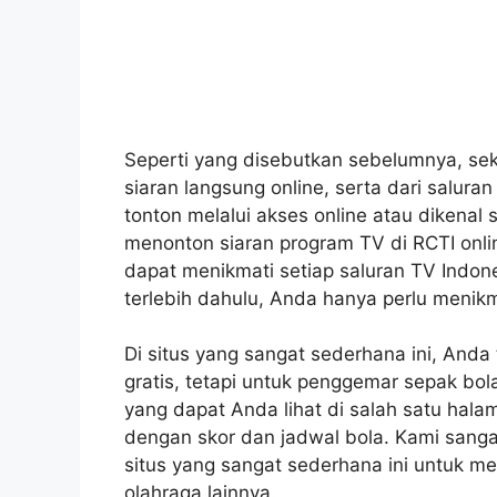
Seperti yang disebutkan sebelumnya, se
siaran langsung online, serta dari salura
tonton melalui akses online atau dikena
menonton siaran program TV di RCTI onli
dapat menikmati setiap saluran TV Indone
terlebih dahulu, Anda hanya perlu menik
Di situs yang sangat sederhana ini, Anda
gratis, tetapi untuk penggemar sepak bo
yang dapat Anda lihat di salah satu hala
dengan skor dan jadwal bola. Kami sang
situs yang sangat sederhana ini untuk m
olahraga lainnya.