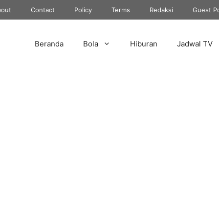
out
Contact
Policy
Terms
Redaksi
Guest P
Beranda
Bola
Hiburan
Jadwal TV