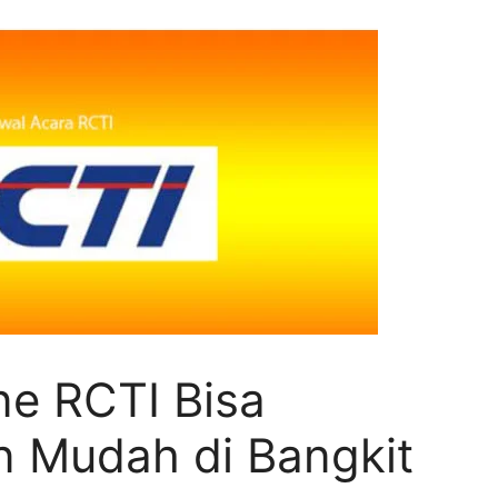
ne RCTI Bisa
n Mudah di Bangkit