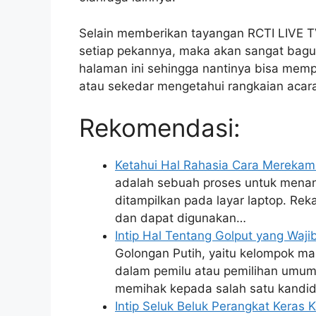
Selain memberikan tayangan RCTI LIVE T
setiap pekannya, maka akan sangat bag
halaman ini sehingga nantinya bisa memp
atau sekedar mengetahui rangkaian acara 
Rekomendasi:
Ketahui Hal Rahasia Cara Merekam
adalah sebuah proses untuk mena
ditampilkan pada layar laptop. Re
dan dapat digunakan…
Intip Hal Tentang Golput yang Waj
Golongan Putih, yaitu kelompok ma
dalam pemilu atau pemilihan umum.
memihak kepada salah satu kandi
Intip Seluk Beluk Perangkat Keras