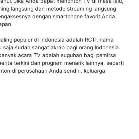
tahui. Jika Anda dapat menonton TV di masa lalu,
ing langsung dan metode streaming langsung
 mengaksesnya dengan smartphone favorit Anda
kapan
aling populer di Indonesia adalah RCTI, nama
ntu saja sudah sangat akrab bagi orang Indonesia.
, banyak acara TV adalah suguhan bagi pemirsa
rita terkini dan program menarik lainnya, seperti
nton di perusahaan Anda sendiri. keluarga