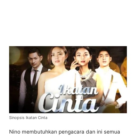
Sinopsis Ikatan Cinta
Nino membutuhkan pengacara dan ini semua