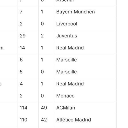
7
1
Bayern Munchen
2
0
Liverpool
29
2
Juventus
ni
14
1
Real Madrid
6
1
Marseille
5
0
Marseille
a
4
1
Real Madrid
2
0
Monaco
114
49
ACMilan
110
42
Atlético Madrid