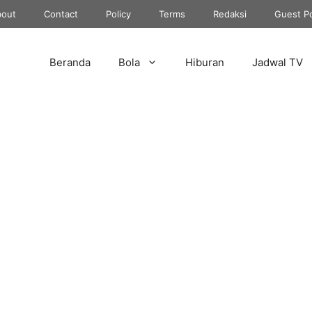
out
Contact
Policy
Terms
Redaksi
Guest P
Beranda
Bola
Hiburan
Jadwal TV