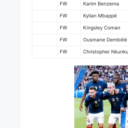
FW
Karim Benzema
FW
Kylian Mbappé
FW
Kingsley Coman
FW
Ousmane Dembélé
FW
Christopher Nkunk