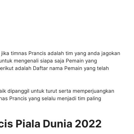
jika timnas Prancis adalah tim yang anda jagokan
 untuk mengenali siapa saja Pemain yang
erikut adalah Daftar nama Pemain yang telah
ik dipanggil untuk turut serta memperjuangkan
nas Prancis yang selalu menjadi tim paling
cis Piala Dunia 2022