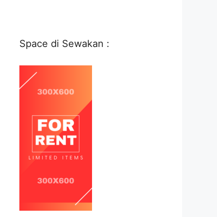
Space di Sewakan :