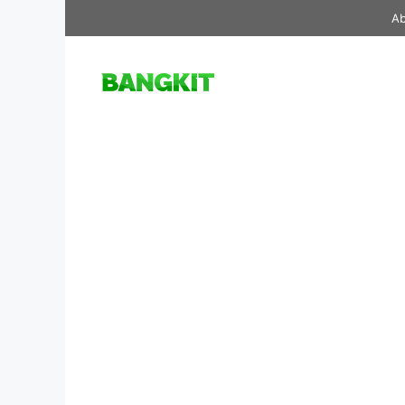
Skip
Ab
to
content