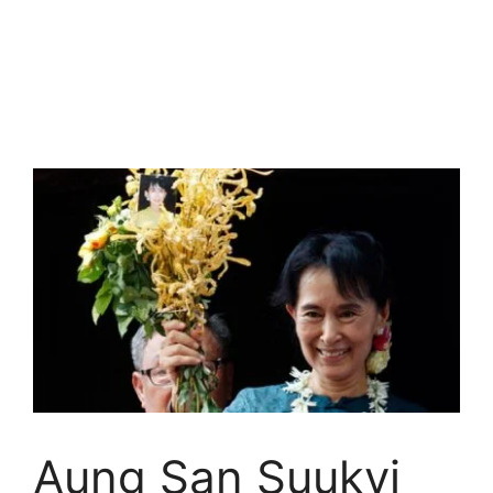
Aung San Suukyi