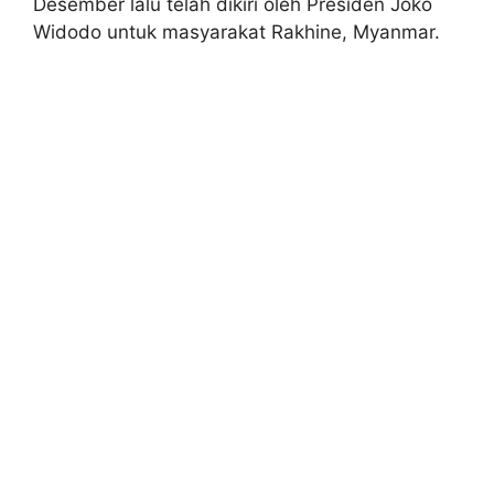
Desember lalu telah dikiri oleh Presiden Joko
Widodo untuk masyarakat Rakhine, Myanmar.