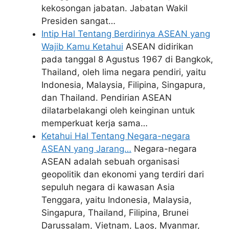
kekosongan jabatan. Jabatan Wakil
Presiden sangat…
Intip Hal Tentang Berdirinya ASEAN yang
Wajib Kamu Ketahui
ASEAN didirikan
pada tanggal 8 Agustus 1967 di Bangkok,
Thailand, oleh lima negara pendiri, yaitu
Indonesia, Malaysia, Filipina, Singapura,
dan Thailand. Pendirian ASEAN
dilatarbelakangi oleh keinginan untuk
memperkuat kerja sama…
Ketahui Hal Tentang Negara-negara
ASEAN yang Jarang…
Negara-negara
ASEAN adalah sebuah organisasi
geopolitik dan ekonomi yang terdiri dari
sepuluh negara di kawasan Asia
Tenggara, yaitu Indonesia, Malaysia,
Singapura, Thailand, Filipina, Brunei
Darussalam, Vietnam, Laos, Myanmar,