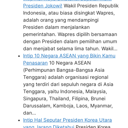
Presiden Jokowi!
Wakil Presiden Republik
Indonesia, atau biasa disingkat Wapres,
adalah orang yang mendampingi
Presiden dalam menjalankan
pemerintahan. Wapres dipilih bersamaan
dengan Presiden dalam pemilihan umum
dan menjabat selama lima tahun. Wakil…
Intip 10 Negara ASEAN yang Bikin Kamu
Penasaran
10 Negara ASEAN
(Perhimpunan Bangsa-Bangsa Asia
Tenggara) adalah organisasi regional
yang terdiri dari sepuluh negara di Asia
Tenggara, yaitu Indonesia, Malaysia,
Singapura, Thailand, Filipina, Brunei
Darussalam, Kamboja, Laos, Myanmar,
dan…
Intip Hal Seputar Presiden Korea Utara
yang Jarang Diketahui
Presiden Korea