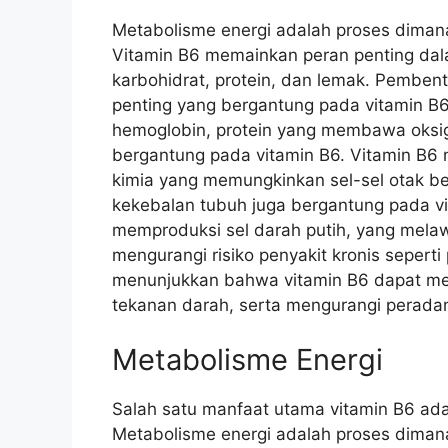
Metabolisme energi adalah proses dima
Vitamin B6 memainkan peran penting da
karbohidrat, protein, dan lemak. Pemben
penting yang bergantung pada vitamin 
hemoglobin, protein yang membawa oksige
bergantung pada vitamin B6. Vitamin B6
kimia yang memungkinkan sel-sel otak be
kekebalan tubuh juga bergantung pada v
memproduksi sel darah putih, yang mela
mengurangi risiko penyakit kronis seperti
menunjukkan bahwa vitamin B6 dapat me
tekanan darah, serta mengurangi perada
Metabolisme Energi
Salah satu manfaat utama vitamin B6 ad
Metabolisme energi adalah proses dima