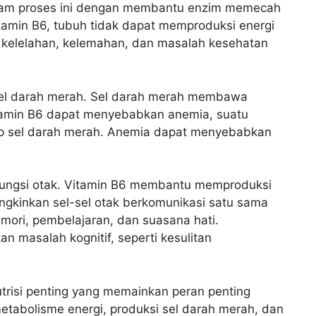
lam proses ini dengan membantu enzim memecah
itamin B6, tubuh tidak dapat memproduksi energi
 kelelahan, kelemahan, dan masalah kesehatan
 sel darah merah. Sel darah merah membawa
itamin B6 dapat menyebabkan anemia, suatu
kup sel darah merah. Anemia dapat menyebabkan
k fungsi otak. Vitamin B6 membantu memproduksi
ngkinkan sel-sel otak berkomunikasi satu sama
emori, pembelajaran, dan suasana hati.
 masalah kognitif, seperti kesulitan
utrisi penting yang memainkan peran penting
etabolisme energi, produksi sel darah merah, dan