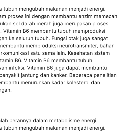
na tubuh mengubah makanan menjadi energi.
lam proses ini dengan membantu enzim memecah
tukan sel darah merah juga merupakan proses
B6. Vitamin B6 membantu tubuh memproduksi
n ke seluruh tubuh. Fungsi otak juga sangat
 membantu memproduksi neurotransmiter, bahan
rkomunikasi satu sama lain. Kesehatan sistem
itamin B6. Vitamin B6 membantu tubuh
wan infeksi. Vitamin B6 juga dapat membantu
 penyakit jantung dan kanker. Beberapa penelitian
mbantu menurunkan kadar kolesterol dan
ngan.
alah perannya dalam metabolisme energi.
na tubuh mengubah makanan menjadi energi.