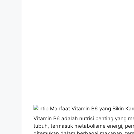
Vitamin B6 adalah nutrisi penting yang 
tubuh, termasuk metabolisme energi, pem
ditemukan dalam berbagai makanan, terma