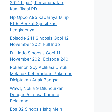
2021 Liga 1, Persahabatan,
Kualifikasi PD
Hp Oppo A95 Kabarnya Mirip
F19s Berikut Spesifikasi
Lengkapnya
Episode 241 Sinopsis Gopi 12
November 2021 Full Indo
Full Indo Sinopsis Gopi 11
November 2021 Episode 240
Pokemon Spy Aplikasi Untuk
Melacak Keberadaan Pokemon
Diciptakan Anak Bangsa
Waw!, Nokia 9 Diluncurkan
Dengan 5 Lensa Kamera
Belakang
Eps 32 Sinopsis Ishq Mein