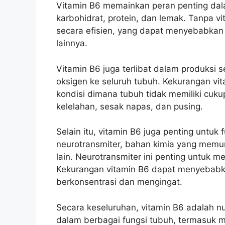
Vitamin B6 memainkan peran penting da
karbohidrat, protein, dan lemak. Tanpa v
secara efisien, yang dapat menyebabkan
lainnya.
Vitamin B6 juga terlibat dalam produksi
oksigen ke seluruh tubuh. Kekurangan v
kondisi dimana tubuh tidak memiliki cu
kelelahan, sesak napas, dan pusing.
Selain itu, vitamin B6 juga penting untu
neurotransmiter, bahan kimia yang memu
lain. Neurotransmiter ini penting untuk m
Kekurangan vitamin B6 dapat menyebabkan
berkonsentrasi dan mengingat.
Secara keseluruhan, vitamin B6 adalah n
dalam berbagai fungsi tubuh, termasuk m