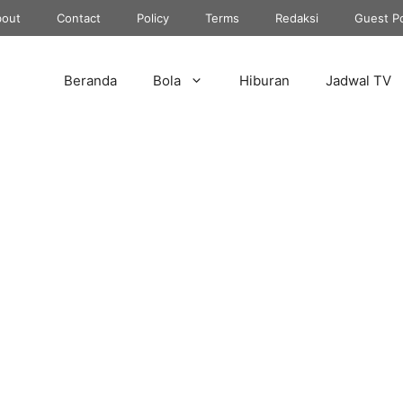
out
Contact
Policy
Terms
Redaksi
Guest P
Beranda
Bola
Hiburan
Jadwal TV