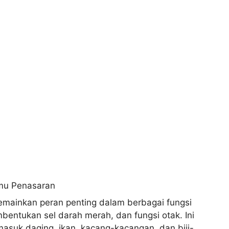
memainkan peran penting dalam berbagai fungsi
bentukan sel darah merah, dan fungsi otak. Ini
suk daging, ikan, kacang-kacangan, dan biji-