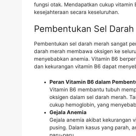
fungsi otak. Mendapatkan cukup vitamin 
kesejahteraan secara keseluruhan.
Pembentukan Sel Darah
Pembentukan sel darah merah sangat pen
darah merah membawa oksigen ke seluru
menyebabkan anemia. Vitamin B6 berper
dan kekurangan vitamin B6 dapat menye
Peran Vitamin B6 dalam Pembent
Vitamin B6 membantu tubuh memp
oksigen dalam sel darah merah. Ta
cukup hemoglobin, yang menyebab
Gejala Anemia
Gejala anemia akibat kekurangan vi
pusing. Dalam kasus yang parah, 
paru-paru.