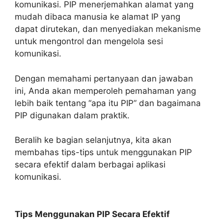
komunikasi. PIP menerjemahkan alamat yang
mudah dibaca manusia ke alamat IP yang
dapat dirutekan, dan menyediakan mekanisme
untuk mengontrol dan mengelola sesi
komunikasi.
Dengan memahami pertanyaan dan jawaban
ini, Anda akan memperoleh pemahaman yang
lebih baik tentang “apa itu PIP” dan bagaimana
PIP digunakan dalam praktik.
Beralih ke bagian selanjutnya, kita akan
membahas tips-tips untuk menggunakan PIP
secara efektif dalam berbagai aplikasi
komunikasi.
Tips Menggunakan PIP Secara Efektif