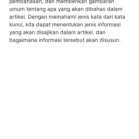
pembahasan, dan memberikan gambaran
umum tentang apa yang akan dibahas dalam
artikel. Dengan memahami jenis kata dari kata
kunci, kita dapat menentukan jenis informasi
yang akan disajikan dalam artikel, dan
bagaimana informasi tersebut akan disusun.