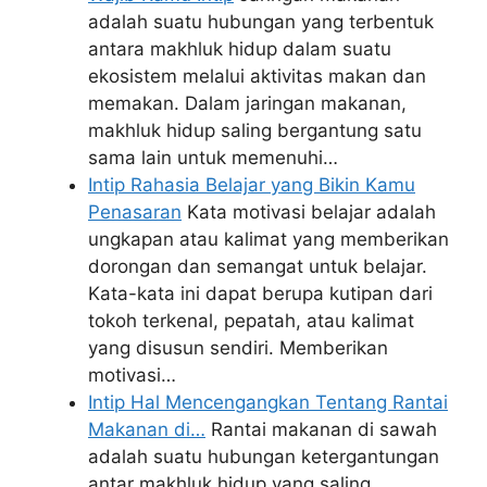
adalah suatu hubungan yang terbentuk
antara makhluk hidup dalam suatu
ekosistem melalui aktivitas makan dan
memakan. Dalam jaringan makanan,
makhluk hidup saling bergantung satu
sama lain untuk memenuhi…
Intip Rahasia Belajar yang Bikin Kamu
Penasaran
Kata motivasi belajar adalah
ungkapan atau kalimat yang memberikan
dorongan dan semangat untuk belajar.
Kata-kata ini dapat berupa kutipan dari
tokoh terkenal, pepatah, atau kalimat
yang disusun sendiri. Memberikan
motivasi…
Intip Hal Mencengangkan Tentang Rantai
Makanan di…
Rantai makanan di sawah
adalah suatu hubungan ketergantungan
antar makhluk hidup yang saling