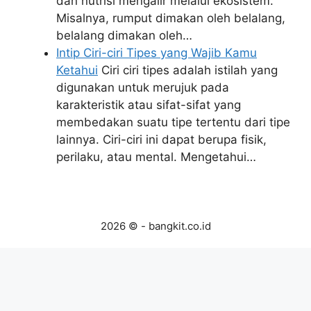
dan nutrisi mengalir melalui ekosistem.
Misalnya, rumput dimakan oleh belalang,
belalang dimakan oleh…
Intip Ciri-ciri Tipes yang Wajib Kamu
Ketahui
Ciri ciri tipes adalah istilah yang
digunakan untuk merujuk pada
karakteristik atau sifat-sifat yang
membedakan suatu tipe tertentu dari tipe
lainnya. Ciri-ciri ini dapat berupa fisik,
perilaku, atau mental. Mengetahui…
2026 © - bangkit.co.id