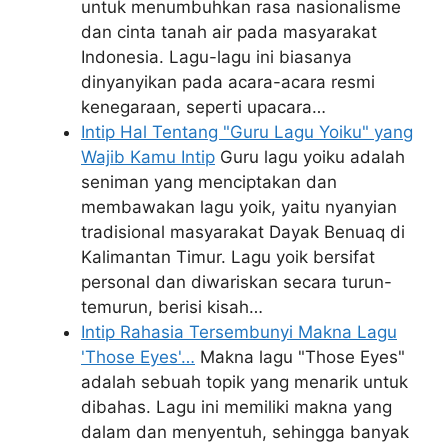
untuk menumbuhkan rasa nasionalisme
dan cinta tanah air pada masyarakat
Indonesia. Lagu-lagu ini biasanya
dinyanyikan pada acara-acara resmi
kenegaraan, seperti upacara…
Intip Hal Tentang "Guru Lagu Yoiku" yang
Wajib Kamu Intip
Guru lagu yoiku adalah
seniman yang menciptakan dan
membawakan lagu yoik, yaitu nyanyian
tradisional masyarakat Dayak Benuaq di
Kalimantan Timur. Lagu yoik bersifat
personal dan diwariskan secara turun-
temurun, berisi kisah…
Intip Rahasia Tersembunyi Makna Lagu
'Those Eyes'…
Makna lagu "Those Eyes"
adalah sebuah topik yang menarik untuk
dibahas. Lagu ini memiliki makna yang
dalam dan menyentuh, sehingga banyak