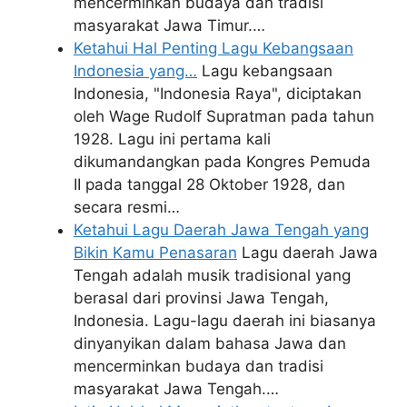
mencerminkan budaya dan tradisi
masyarakat Jawa Timur.…
Ketahui Hal Penting Lagu Kebangsaan
Indonesia yang…
Lagu kebangsaan
Indonesia, "Indonesia Raya", diciptakan
oleh Wage Rudolf Supratman pada tahun
1928. Lagu ini pertama kali
dikumandangkan pada Kongres Pemuda
II pada tanggal 28 Oktober 1928, dan
secara resmi…
Ketahui Lagu Daerah Jawa Tengah yang
Bikin Kamu Penasaran
Lagu daerah Jawa
Tengah adalah musik tradisional yang
berasal dari provinsi Jawa Tengah,
Indonesia. Lagu-lagu daerah ini biasanya
dinyanyikan dalam bahasa Jawa dan
mencerminkan budaya dan tradisi
masyarakat Jawa Tengah.…