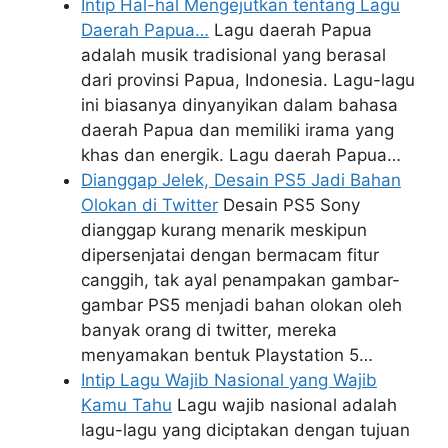
Intip Hal-hal Mengejutkan tentang Lagu
Daerah Papua…
Lagu daerah Papua
adalah musik tradisional yang berasal
dari provinsi Papua, Indonesia. Lagu-lagu
ini biasanya dinyanyikan dalam bahasa
daerah Papua dan memiliki irama yang
khas dan energik. Lagu daerah Papua…
Dianggap Jelek, Desain PS5 Jadi Bahan
Olokan di Twitter
Desain PS5 Sony
dianggap kurang menarik meskipun
dipersenjatai dengan bermacam fitur
canggih, tak ayal penampakan gambar-
gambar PS5 menjadi bahan olokan oleh
banyak orang di twitter, mereka
menyamakan bentuk Playstation 5…
Intip Lagu Wajib Nasional yang Wajib
Kamu Tahu
Lagu wajib nasional adalah
lagu-lagu yang diciptakan dengan tujuan