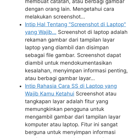
membuat catatan, atau berbagi gambar
dengan orang lain. Mengetahui cara
melakukan screenshot…
Intip Hal Tentang "Screenshot di Laptop"
yang Wajib…
Screenshot di laptop adalah
rekaman gambar dari tampilan layar
laptop yang diambil dan disimpan
sebagai file gambar. Screenshot dapat
diambil untuk mendokumentasikan
kesalahan, menyimpan informasi penting,
atau berbagi gambar layar…
Intip Rahasia Cara SS di Laptop yang
Wajib Kamu Ketahui
Screenshot atau
tangkapan layar adalah fitur yang
memungkinkan pengguna untuk
mengambil gambar dari tampilan layar
komputer atau laptop. Fitur ini sangat
berguna untuk menyimpan informasi