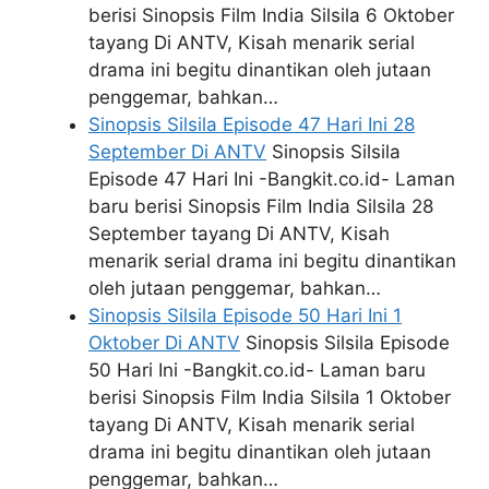
berisi Sinopsis Film India Silsila 6 Oktober
tayang Di ANTV, Kisah menarik serial
drama ini begitu dinantikan oleh jutaan
penggemar, bahkan…
Sinopsis Silsila Episode 47 Hari Ini 28
September Di ANTV
Sinopsis Silsila
Episode 47 Hari Ini -Bangkit.co.id- Laman
baru berisi Sinopsis Film India Silsila 28
September tayang Di ANTV, Kisah
menarik serial drama ini begitu dinantikan
oleh jutaan penggemar, bahkan…
Sinopsis Silsila Episode 50 Hari Ini 1
Oktober Di ANTV
Sinopsis Silsila Episode
50 Hari Ini -Bangkit.co.id- Laman baru
berisi Sinopsis Film India Silsila 1 Oktober
tayang Di ANTV, Kisah menarik serial
drama ini begitu dinantikan oleh jutaan
penggemar, bahkan…