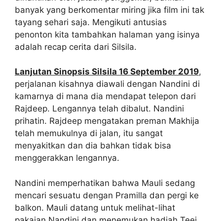
banyak yang berkomentar miring jika film ini tak
tayang sehari saja. Mengikuti antusias
penonton kita tambahkan halaman yang isinya
adalah recap cerita dari Silsila.
Lanjutan Sinopsis Silsila 16 September 2019
,
perjalanan kisahnya diawali dengan Nandini di
kamarnya di mana dia mendapat telepon dari
Rajdeep. Lengannya telah dibalut. Nandini
prihatin. Rajdeep mengatakan preman Makhija
telah memukulnya di jalan, itu sangat
menyakitkan dan dia bahkan tidak bisa
menggerakkan lengannya.
Nandini memperhatikan bahwa Mauli sedang
mencari sesuatu dengan Pramilla dan pergi ke
balkon. Mauli datang untuk melihat-lihat
pakaian Nandini dan menemukan hadiah Teej