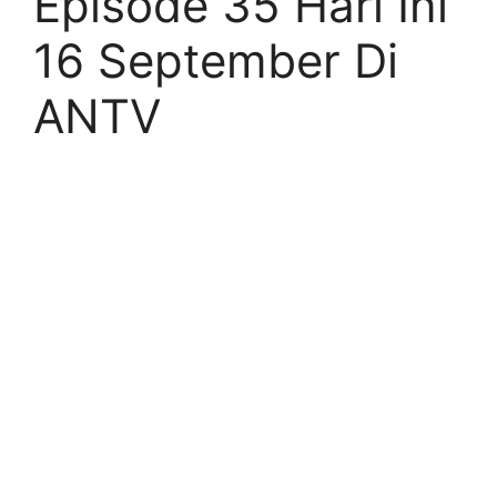
Episode 35 Hari Ini
16 September Di
ANTV