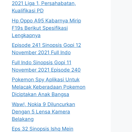
2021 Liga 1, Persahabatan,
Kualifikasi PD
Hp Oppo A95 Kabarnya Mirip
F19s Berikut Spesifikasi
Lengkapnya
Episode 241 Sinopsis Gopi 12
November 2021 Full Indo
Full Indo Sinopsis Gopi 11
November 2021 Episode 240
Pokemon Spy Aplikasi Untuk
Melacak Keberadaan Pokemon
Diciptakan Anak Bangsa
Waw!, Nokia 9 Diluncurkan
Dengan 5 Lensa Kamera
Belakang
Eps 32 Sinopsis Ishq Mein