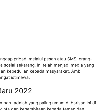
anggap pribadi melalui pesan atau SMS, orang-
a sosial sekarang.
Ini telah menjadi media yang
 dan kepedulian kepada masyarakat.
Ambil
angat istimewa.
Baru 2022
n baru adalah yang paling umum di barisan ini di
cinta dan kegembiraan kepada teman dan