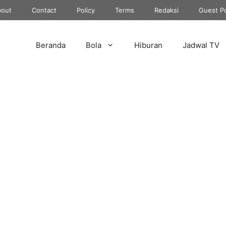
out
Contact
Policy
Terms
Redaksi
Guest P
Beranda
Bola
Hiburan
Jadwal TV